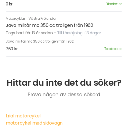
0 kr
Blocket.se
Motorcyklar
·
Västra Frölunda
Java militär mc 350 cc troligen från 1962
Togs bort för 13 år sedan
-
Till försäljning i 13 dagar
Java militär mc 350 cc troligen från 1962
760 kr
Tradera.se
Hittar du inte det du söker?
Prova någon av dessa sökord
trial motorcykel
motorcykel med sidovagn