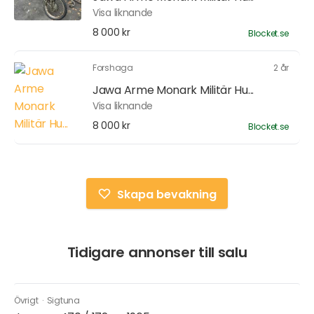
Visa liknande
8 000 kr
Blocket.se
Forshaga
2 år
Jawa Arme Monark Militär Hu...
Visa liknande
8 000 kr
Blocket.se
Skapa bevakning
Tidigare annonser till salu
Övrigt
·
Sigtuna