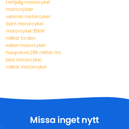
trehjulig motorcykel
motorcyklar
veteran motorcykel
barn motorcykel
motorcykel 35kW
militär fordon
indian motorcykel
husqvarna 258 militär mc
java motorcykel
militär motorcykel
Missa inget nytt