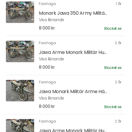
Forshaga
1 år
Monark Jawa 350 Army Militä...
Visa liknande
8 000 kr
Blocket.se
Forshaga
2 år
Jawa Arme Monark Militär Hu...
Visa liknande
8 000 kr
Blocket.se
Forshaga
2 år
Jawa Monark Militär Arme Hä...
Visa liknande
8 000 kr
Blocket.se
Forshaga
2 år
Jawa Arme Monark Militär Hu...