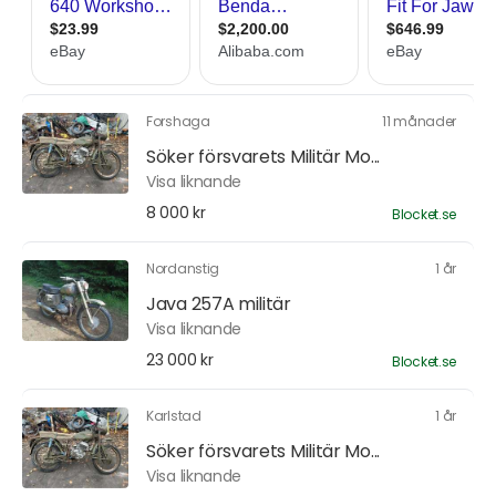
Forshaga
11 månader
Söker försvarets Militär Mo...
Visa liknande
8 000 kr
Blocket.se
Nordanstig
1 år
Java 257A militär
Visa liknande
23 000 kr
Blocket.se
Karlstad
1 år
Söker försvarets Militär Mo...
Visa liknande