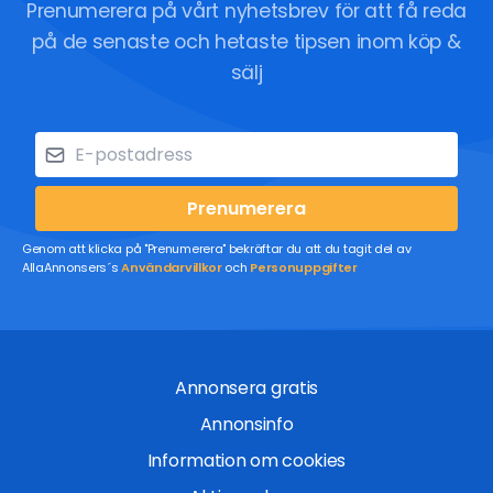
Prenumerera på vårt nyhetsbrev för att få reda
på de senaste och hetaste tipsen inom köp &
sälj
Prenumerera
Genom att klicka på "Prenumerera" bekräftar du att du tagit del av
AllaAnnonsers´s
Användarvillkor
och
Personuppgifter
Annonsera gratis
Annonsinfo
Information om cookies