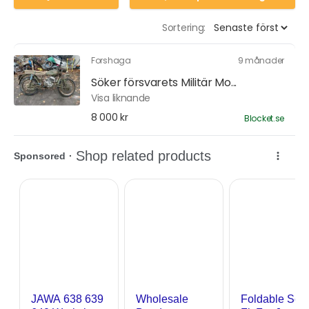
Sortering:
Forshaga
9 månader
Söker försvarets Militär Mo...
Visa liknande
8 000 kr
Blocket.se