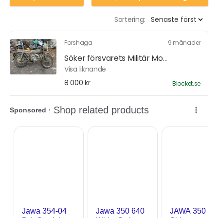
Sortering:
Forshaga
9 månader
Söker försvarets Militär Mo...
Visa liknande
8 000 kr
Blocket.se