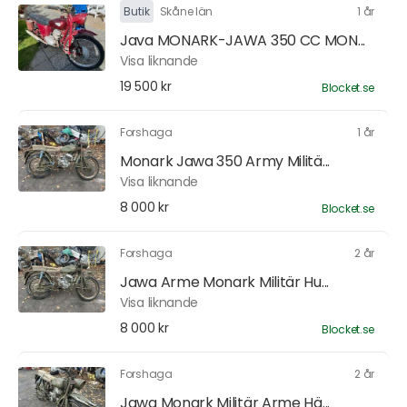
Butik
Skåne län
1 år
Java MONARK-JAWA 350 CC MON...
Visa liknande
19 500 kr
Blocket.se
Forshaga
1 år
Monark Jawa 350 Army Militä...
Visa liknande
8 000 kr
Blocket.se
Forshaga
2 år
Jawa Arme Monark Militär Hu...
Visa liknande
8 000 kr
Blocket.se
Forshaga
2 år
Jawa Monark Militär Arme Hä...