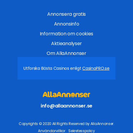
Annonsera gratis
Annonsinfo
Information om cookies
Aktieanalyser
Om AllaAnnonser
Utforska Bästa Casinos enligt
CasinoPRO.se
info@allaannonser.se
Copyrights © 2020 All Rights Reserved by AllaAnnonser.
Användarvillkor
Sekretesspolicy