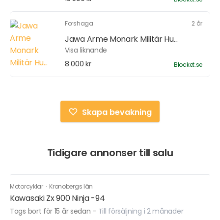
Forshaga
2 år
Jawa Arme Monark Militär Hu...
Visa liknande
8 000 kr
Blocket.se
Skapa bevakning
Tidigare annonser till salu
Motorcyklar
·
Kronobergs län
Kawasaki Zx 900 Ninja -94
Togs bort för 15 år sedan
-
Till försäljning i 2 månader