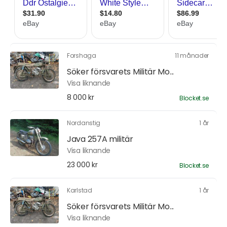
Forshaga
11 månader
Söker försvarets Militär Mo...
Visa liknande
8 000 kr
Blocket.se
Nordanstig
1 år
Java 257A militär
Visa liknande
23 000 kr
Blocket.se
Karlstad
1 år
Söker försvarets Militär Mo...
Visa liknande