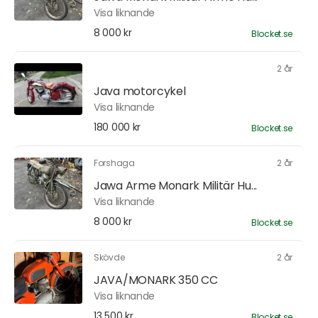
Visa liknande
8 000 kr
Blocket.se
2 år
Java motorcykel
Visa liknande
180 000 kr
Blocket.se
Forshaga
2 år
Jawa Arme Monark Militär Hu...
Visa liknande
8 000 kr
Blocket.se
Skövde
2 år
JAVA/MONARK 350 CC
Visa liknande
13 500 kr
Blocket.se