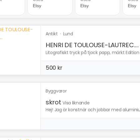
Antikt
·
Lund
HENRI DE TOULOUSE-LAUTREC....
Litografiskt tryck på tjock papp, märkt Editio
500 kr
Byggvaror
skrot
Visa liknande
Hej! Jag är konstnär och jobbar med aluminiu