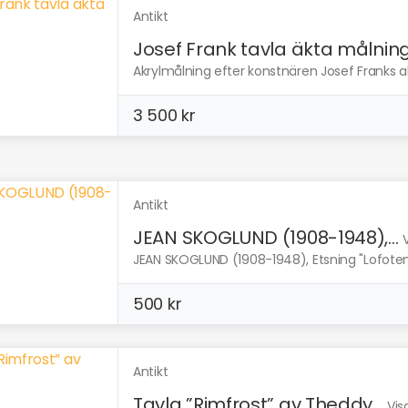
Antikt
Josef Frank tavla äkta målnin
Akrylmålning efter konstnären Josef Franks akv
3 500 kr
Antikt
JEAN SKOGLUND (1908-1948),...
JEAN SKOGLUND (1908-1948), Etsning "Lofoten"
500 kr
Antikt
Tavla ”Rimfrost” av Theddy...
Vis