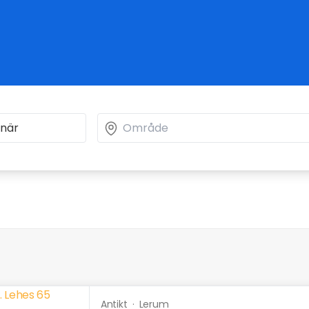
Antikt
·
Lerum