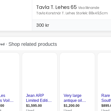
Tavla T. Lehes 65
Visa liknande
Tavla Konstnär T. Lehes Storlek: 88x49,5cm
300 kr