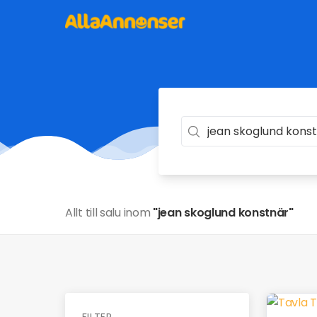
Allt till salu inom
"jean skoglund konstnär"