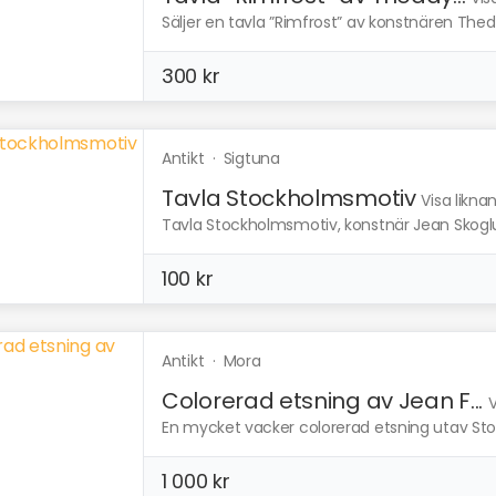
Säljer en tavla ”Rimfrost” av konstnären Thedd
300 kr
Antikt
·
Sigtuna
Tavla Stockholmsmotiv
Visa likna
Tavla Stockholmsmotiv, konstnär Jean Skogl
100 kr
Antikt
·
Mora
Colorerad etsning av Jean F...
V
En mycket vacker colorerad etsning utav Sto
1 000 kr