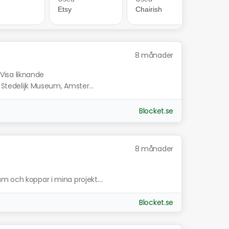
8 månader
Visa liknande
n Stedelijk Museum, Amster...
Blocket.se
8 månader
m och koppar i mina projekt....
Blocket.se