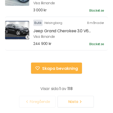
Visa liknande
3 000 kr
Blocket.se
Butik
Helsingborg
8 månader
Jeep Grand Cherokee 3.0 V6...
Visa liknande
244 900 kr
Blocket.se
Skapa bevakning
Visar sida
1
av
118
Föregående
Nästa