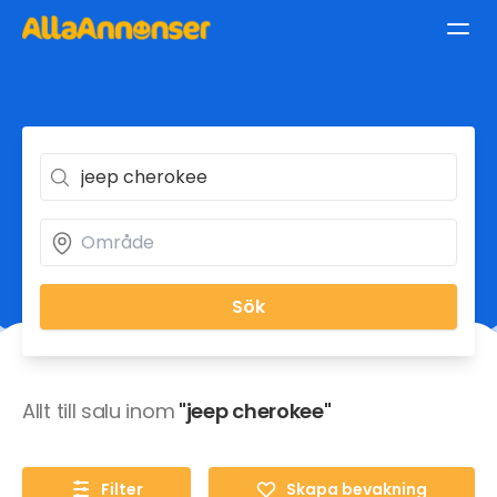
Sök
Allt till salu inom
"jeep cherokee"
Filter
Skapa bevakning