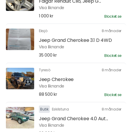
Fälgar Renault Clio, Jeep G...
Visa liknande
1 000 kr
Blocket.se
Eksjö
8 månader
Jeep Grand Cherokee 3.1 D 4WD
Visa liknande
35 000 kr
Blocket.se
Tyresö
8 månader
Jeep Cherokee
Visa liknande
88 500 kr
Blocket.se
Butik
Eskilstuna
8 månader
Jeep Grand Cherokee 4.0 Aut...
Visa liknande