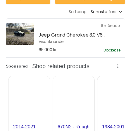
Sortering:
8 månader
Jeep Grand Cherokee 3.0 V6...
Visa liknande
65 000 kr
Blocket.se