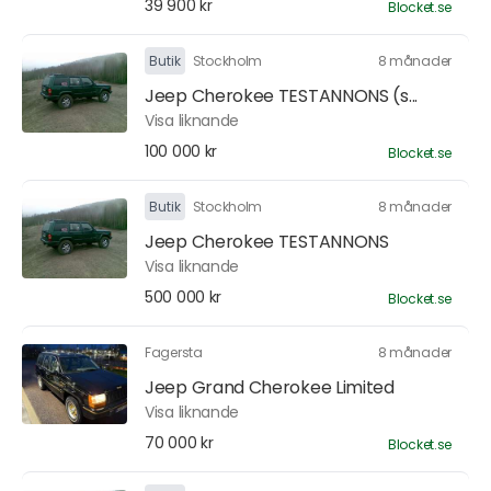
39 900 kr
Blocket.se
Butik
Stockholm
8 månader
Jeep Cherokee TESTANNONS (s...
Visa liknande
100 000 kr
Blocket.se
Butik
Stockholm
8 månader
Jeep Cherokee TESTANNONS
Visa liknande
500 000 kr
Blocket.se
Fagersta
8 månader
Jeep Grand Cherokee Limited
Visa liknande
70 000 kr
Blocket.se