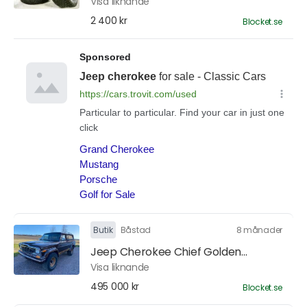
Visa liknande
2 400 kr
Blocket.se
Butik
Båstad
8 månader
Jeep Cherokee Chief Golden...
Visa liknande
495 000 kr
Blocket.se