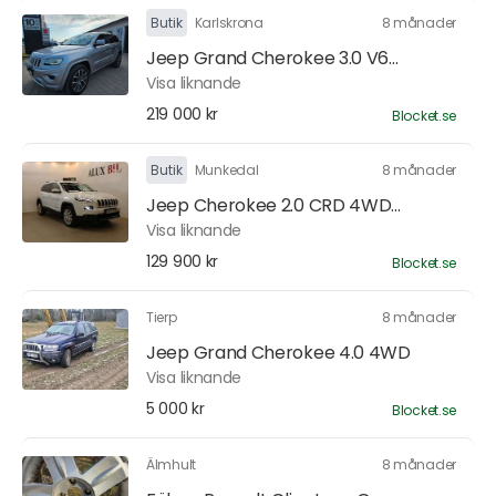
Butik
Karlskrona
8 månader
Jeep Grand Cherokee 3.0 V6...
Visa liknande
219 000 kr
Blocket.se
Butik
Munkedal
8 månader
Jeep Cherokee 2.0 CRD 4WD...
Visa liknande
129 900 kr
Blocket.se
Tierp
8 månader
Jeep Grand Cherokee 4.0 4WD
Visa liknande
5 000 kr
Blocket.se
Älmhult
8 månader