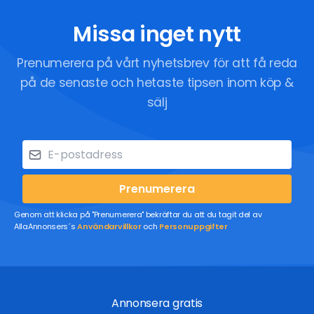
Missa inget nytt
Prenumerera på vårt nyhetsbrev för att få reda
på de senaste och hetaste tipsen inom köp &
sälj
Prenumerera
Genom att klicka på "Prenumerera" bekräftar du att du tagit del av
AllaAnnonsers´s
Användarvillkor
och
Personuppgifter
Annonsera gratis