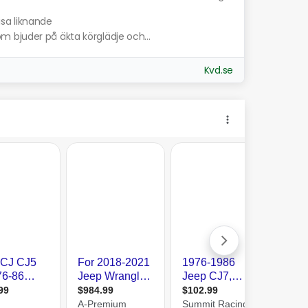
isa liknande
 bjuder på äkta körglädje och...
Kvd.se