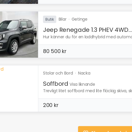
Bilar
·
Getinge
Butik
Jeep Renegade 1.3 PHEV 4WD...
Hur känner du för en laddhybrid med automat 
80 500 kr
Stolar och Bord
·
Nacka
Soffbord
Visa liknande
Trevligt litet soffbord med lite fläckig skiva, s
200 kr