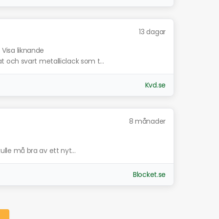
13 dagar
Visa liknande
och svart metalliclack som t...
Kvd.se
8 månader
kulle må bra av ett nyt...
Blocket.se