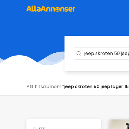
Allt till salu inom
"jeep skroten 50 jeep lager 15