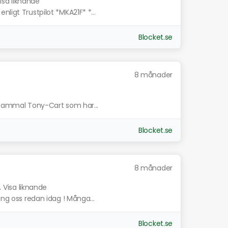
isa liknande
ligt Trustpilot *MKA21F* *...
Blocket.se
8 månader
n gammal Tony-Cart som har...
Blocket.se
8 månader
.
Visa liknande
ing oss redan idag ! Många...
Blocket.se