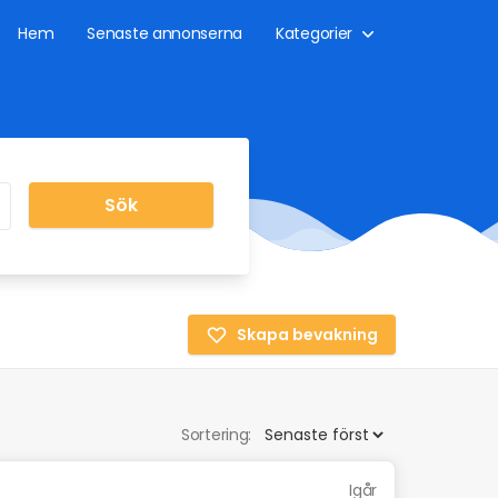
Hem
Senaste annonserna
Kategorier
Sök
Skapa bevakning
Sortering:
Igår