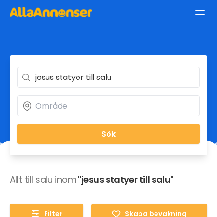
Sök
Allt till salu inom
"jesus statyer till salu"
Filter
Skapa bevakning