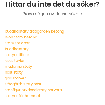
Hittar du inte det du söker?
Prova någon av dessa sökord
buddha staty trädgården betong
lejon staty betong
staty tre apor
buddha staty
statyer till salu
jesus tavlor
madonna staty
häst staty
gips statyer
trädgårds staty häst
stenfigur prydnad staty cervera
statyer för hemmet