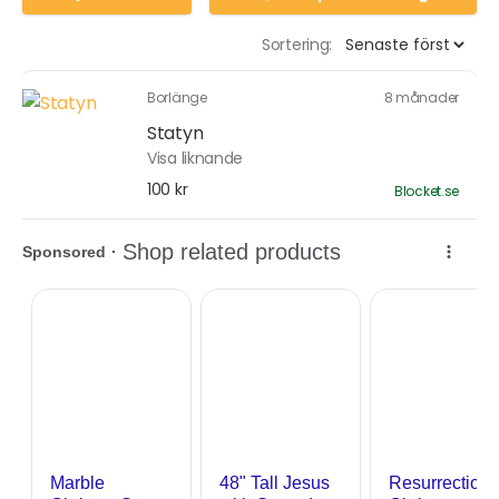
Sortering:
Borlänge
8 månader
Statyn
Visa liknande
100 kr
Blocket.se