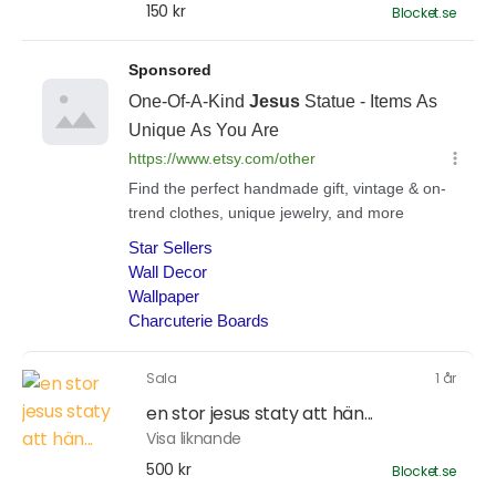
150 kr
Blocket.se
Sala
1 år
en stor jesus staty att hän...
Visa liknande
500 kr
Blocket.se