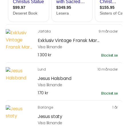
Järfälla
9 månader
Exklusiv Vintage Fransk Mar...
Visa liknande
1 300 kr
Blocket.se
Lund
10 månader
Jesus Halsband
Visa liknande
170 kr
Blocket.se
Borlänge
1 år
Jesus staty
Visa liknande