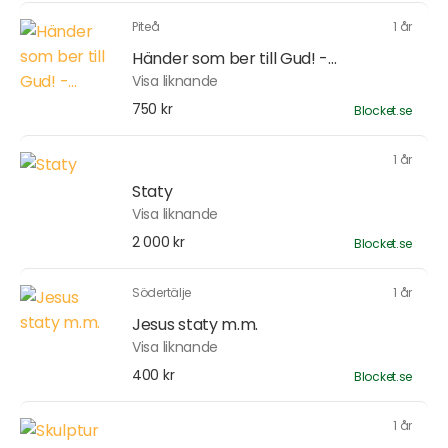
Piteå
1 år
Händer som ber till Gud! -...
Visa liknande
750 kr
Blocket.se
1 år
Staty
Visa liknande
2 000 kr
Blocket.se
Södertälje
1 år
Jesus staty m.m.
Visa liknande
400 kr
Blocket.se
1 år