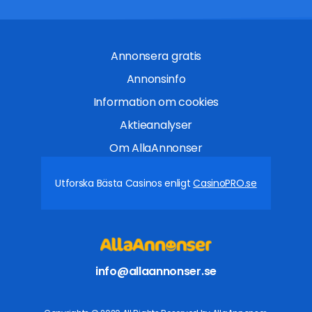
Annonsera gratis
Annonsinfo
Information om cookies
Aktieanalyser
Om AllaAnnonser
Utforska Bästa Casinos enligt
CasinoPRO.se
info@allaannonser.se