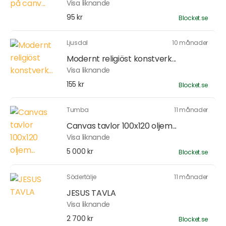
Visa liknande
95 kr
Blocket.se
Ljusdal
10 månader
Modernt religiöst konstverk...
Visa liknande
155 kr
Blocket.se
Tumba
11 månader
Canvas tavlor 100x120 oljem...
Visa liknande
5 000 kr
Blocket.se
Södertälje
11 månader
JESUS TAVLA
Visa liknande
2 700 kr
Blocket.se