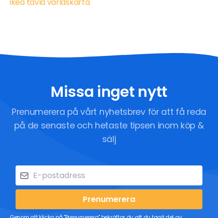
ikea tavla världskarta
Missa inget nytt
Prenumerera på vårt nyhetsbrev för att få reda
på de senaste och hetaste tipsen inom köp &
sälj
Prenumerera
Genom att klicka på "Prenumerera" bekräftar du att du tagit del av