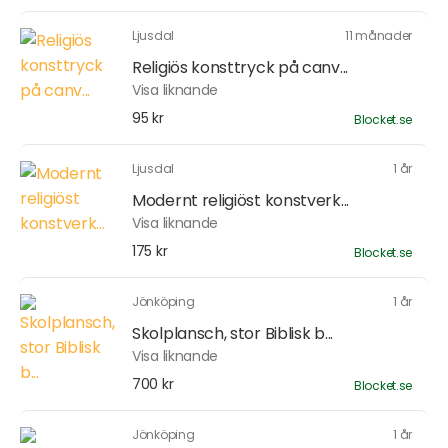
Ljusdal
11 månader
Religiös konsttryck på canv...
Visa liknande
95 kr
Blocket.se
Ljusdal
1 år
Modernt religiöst konstverk...
Visa liknande
175 kr
Blocket.se
Jönköping
1 år
Skolplansch, stor Biblisk b...
Visa liknande
700 kr
Blocket.se
Jönköping
1 år