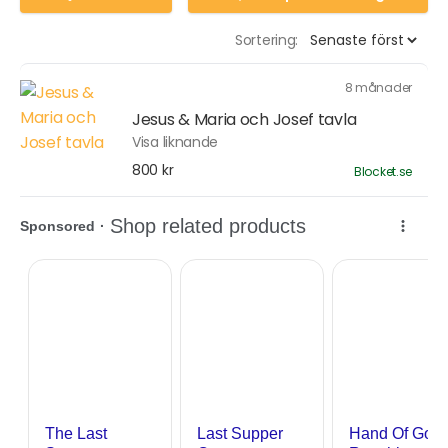
Sortering:
8 månader
Jesus & Maria och Josef tavla
Visa liknande
800 kr
Blocket.se