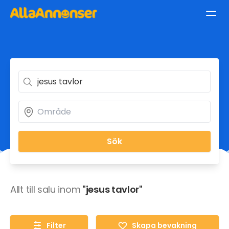
Sök
Allt till salu inom
"jesus tavlor"
Filter
Skapa bevakning