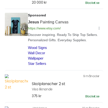
20 000 kr
Blocket.se
9 månader
Skolplanscher 2 st
Visa liknande
375 kr
Blocket.se