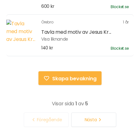
600 kr
Blocket.se
Örebro
1 år
Tavla med motiv av Jesus Kr...
Visa liknande
140 kr
Blocket.se
Skapa bevakning
Visar sida
1
av
5
Föregående
Nästa