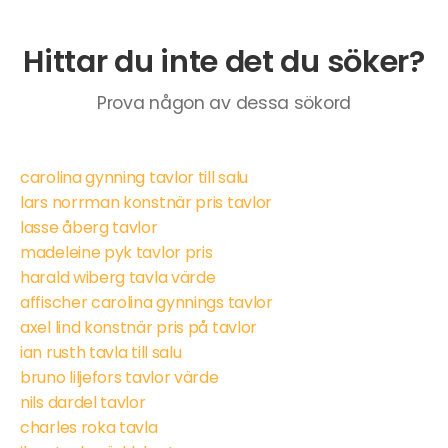
Hittar du inte det du söker?
Prova någon av dessa sökord
carolina gynning tavlor till salu
lars norrman konstnär pris tavlor
lasse åberg tavlor
madeleine pyk tavlor pris
harald wiberg tavla värde
affischer carolina gynnings tavlor
axel lind konstnär pris på tavlor
ian rusth tavla till salu
bruno liljefors tavlor värde
nils dardel tavlor
charles roka tavla