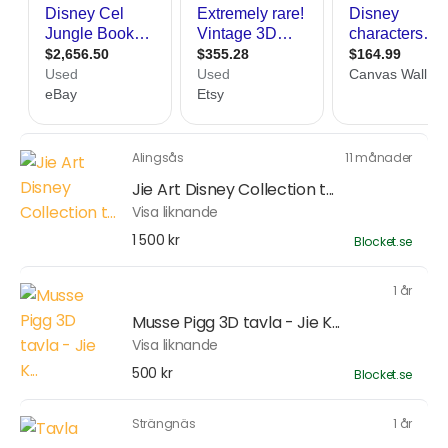
Alingsås
11 månader
Jie Art Disney Collection t...
Visa liknande
1 500 kr
Blocket.se
1 år
Musse Pigg 3D tavla - Jie K...
Visa liknande
500 kr
Blocket.se
Strängnäs
1 år