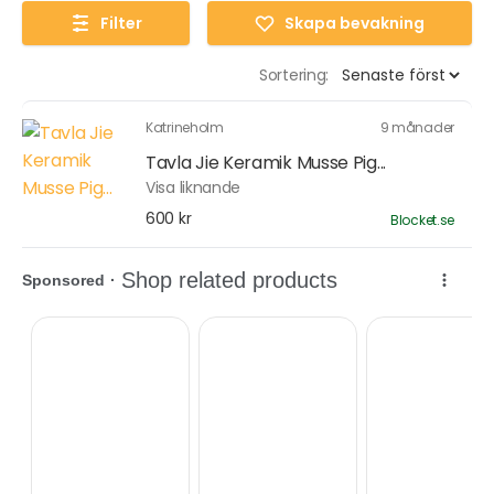
Filter
Skapa bevakning
Sortering:
Katrineholm
9 månader
Tavla Jie Keramik Musse Pig...
Visa liknande
600 kr
Blocket.se