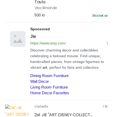
Tavla
Visa liknande
500 kr
Blocket.se
Västerås
1 år
2st JIE "ART DISNEY COLLECT...