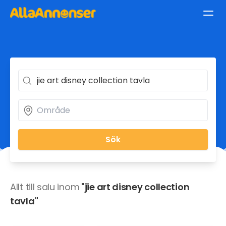
Sök
Allt till salu inom
"jie art disney collection
tavla"