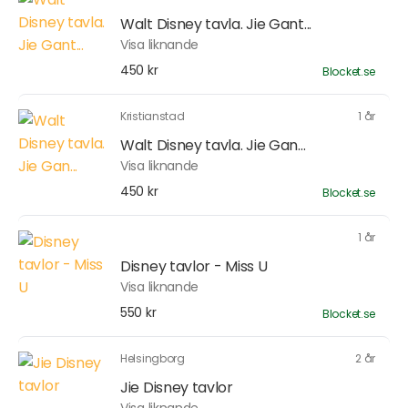
Walt Disney tavla. Jie Gant...
Visa liknande
450 kr
Blocket.se
Kristianstad
1 år
Walt Disney tavla. Jie Gan...
Visa liknande
450 kr
Blocket.se
1 år
Disney tavlor - Miss U
Visa liknande
550 kr
Blocket.se
Helsingborg
2 år
Jie Disney tavlor