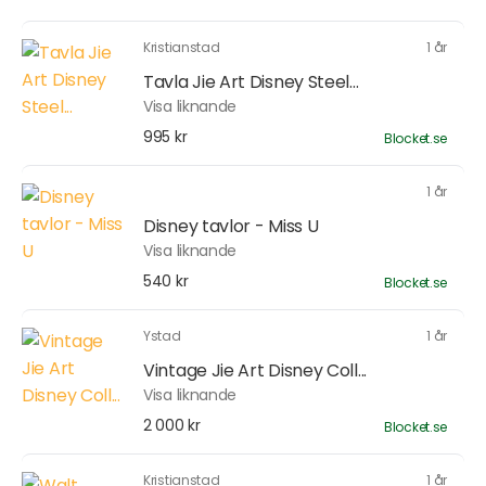
Kristianstad
1 år
Tavla Jie Art Disney Steel...
Visa liknande
995 kr
Blocket.se
1 år
Disney tavlor - Miss U
Visa liknande
540 kr
Blocket.se
Ystad
1 år
Vintage Jie Art Disney Coll...
Visa liknande
2 000 kr
Blocket.se
Kristianstad
1 år