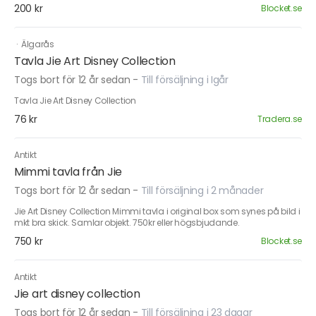
200 kr
Blocket.se
·
Älgarås
Tavla Jie Art Disney Collection
Togs bort för 12 år sedan
-
Till försäljning i Igår
Tavla Jie Art Disney Collection
76 kr
Tradera.se
Antikt
Mimmi tavla från Jie
Togs bort för 12 år sedan
-
Till försäljning i 2 månader
Jie Art Disney Collection Mimmi tavla i original box som synes på bild i
mkt bra skick. Samlar objekt. 750kr eller högsbjudande.
750 kr
Blocket.se
Antikt
Jie art disney collection
Togs bort för 12 år sedan
-
Till försäljning i 23 dagar