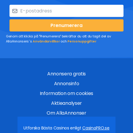
Prenumerera
Genom att klicka på "Prenumerera" bekräftar du att du tagit del av
AllaAnnonsers´s
Användarvillkor
och
Personuppgifter
Annonsera gratis
Annonsinfo
Information om cookies
Aktieanalyser
Om AllaAnnonser
Utforska Bästa Casinos enligt
CasinoPRO.se