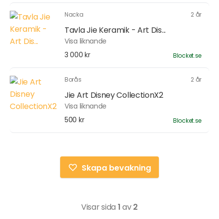
Nacka
2 år
Tavla Jie Keramik - Art Dis...
Visa liknande
3 000 kr
Blocket.se
Borås
2 år
Jie Art Disney CollectionX2
Visa liknande
500 kr
Blocket.se
Skapa bevakning
Visar sida
1
av
2