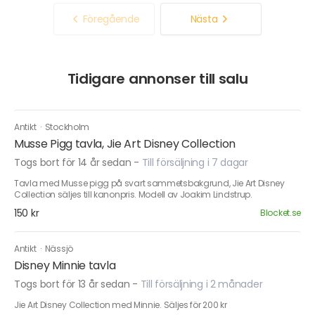
Föregående
Nästa
Tidigare annonser till salu
Antikt
·
Stockholm
Musse Pigg tavla, Jie Art Disney Collection
Togs bort för 14 år sedan
-
Till försäljning i 7 dagar
Tavla med Musse pigg på svart sammetsbakgrund, Jie Art Disney
Collection säljes till kanonpris. Modell av Joakim Lindstrup.
150 kr
Blocket.se
Antikt
·
Nässjö
Disney Minnie tavla
Togs bort för 13 år sedan
-
Till försäljning i 2 månader
Jie Art Disney Collection med Minnie. Säljes för 200 kr