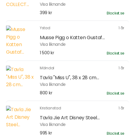
Visa liknande
399 kr
Blocket.se
Ystad
1 år
Musse Pigg o Katten Gustaf...
Visa liknande
1 500 kr
Blocket.se
Mölndal
1 år
Tavla "Miss U", 38 x 28 cm...
Visa liknande
800 kr
Blocket.se
Kristianstad
1 år
Tavla Jie Art Disney Steel...
Visa liknande
995 kr
Blocket.se