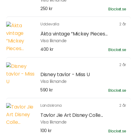
Visa liknande
250 kr
Blocket.se
Uddevalla
2 år
Äkta vintage ”Mickey Pieces...
Visa liknande
400 kr
Blocket.se
2 år
Disney tavlor - Miss U
Visa liknande
590 kr
Blocket.se
Landskrona
2 år
Tavlor Jie Art Disney Colle...
Visa liknande
100 kr
Blocket.se