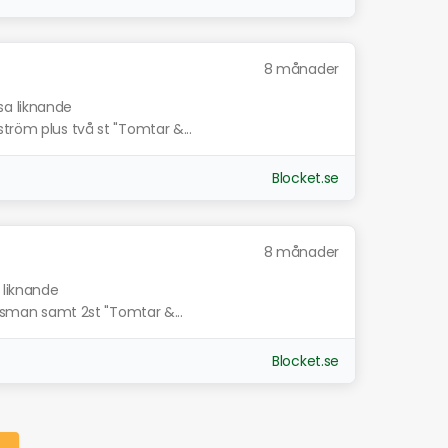
8 månader
sa liknande
tröm plus två st "Tomtar &...
Blocket.se
8 månader
 liknande
orsman samt 2st "Tomtar &...
Blocket.se