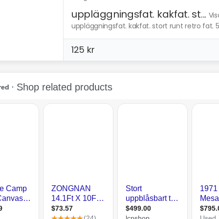
uppläggningsfat. kakfat. st...
Vis
uppläggningsfat. kakfat. stort runt retro fat. 50
125 kr