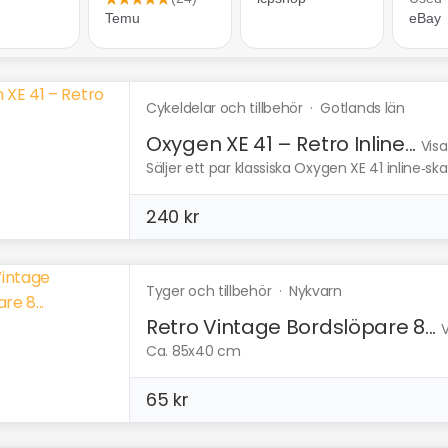
Cykeldelar och tillbehör
·
Gotlands län
Oxygen XE 41 – Retro Inline...
Visa
Säljer ett par klassiska Oxygen XE 41 inline‑ska
240 kr
Tyger och tillbehör
·
Nykvarn
Retro Vintage Bordslöpare 8...
V
Ca. 85x40 cm
65 kr