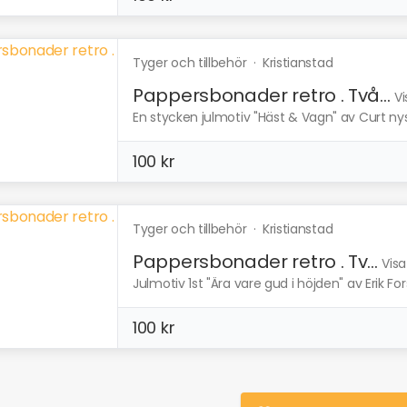
Tyger och tillbehör
·
Kristianstad
Pappersbonader retro . Två...
Vi
En stycken julmotiv "Häst & Vagn" av Curt nys
100 kr
Tyger och tillbehör
·
Kristianstad
Pappersbonader retro . Tv...
Visa
Julmotiv 1st "Ära vare gud i höjden" av Erik F
100 kr