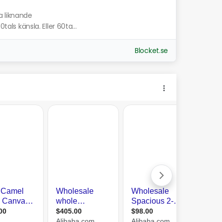
a liknande
tals känsla. Eller 60ta...
Blocket.se