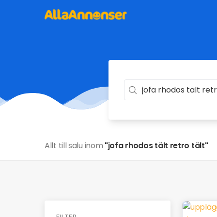
Allt till salu inom
"jofa rhodos tält retro tält"