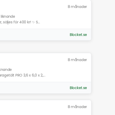
8 månader
 liknande
 säljes för 400 kr! ✨ S...
Blocket.se
8 månader
iknande
getält PRO 3,6 x 6,0 x 2,...
Blocket.se
8 månader