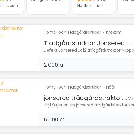
Tomt- och Trädgårdsartiklar
·
Krokom
Trädgårdstraktor Jonsered L...
Defekt Jonsered LR 12 trädgårdstraktor. Klipp
2 000 kr
Tomt- och Trädgårdsartiklar
·
Höör
jonsered trädgårdstraktor....
Vis
Hej! Säljer en fin jonsered trädgårdstraktor s
6 500 kr