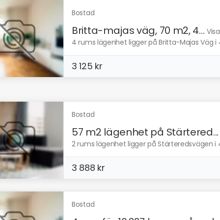
Bostad
Britta-majas väg, 70 m2, 4...
Visa
4 rums lägenhet ligger på Britta-Majas Väg i
3 125 kr
Bostad
57 m2 lägenhet på Stärtered...
2 rums lägenhet ligger på Stärteredsvägen i 
3 888 kr
Bostad