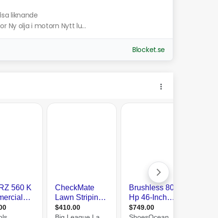
isa liknande
 Ny olja i motorn Nytt lu...
Blocket.se