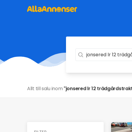
Allt till salu inom
"jonsered lr 12 trädgårdstrak