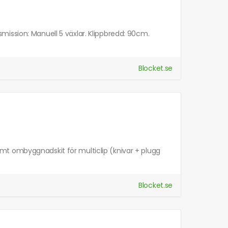
ansmission: Manuell 5 växlar. Klippbredd: 90cm.
Blocket.se
mt ombyggnadskit för multiclip (knivar + plugg
Blocket.se