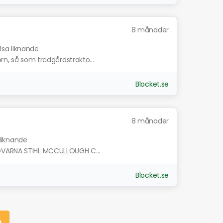
8 månader
isa liknande
rn, så som trädgårdstrakto...
Blocket.se
8 månader
 liknande
QVARNA STIHL MCCULLOUGH C...
Blocket.se
g