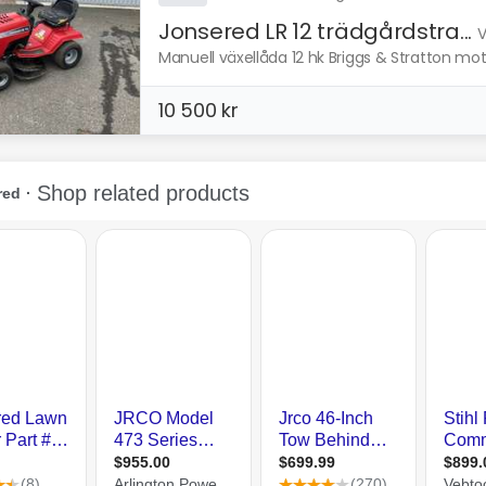
Jonsered LR 12 trädgårdstra...
V
Manuell växellåda 12 hk Briggs & Stratton motor
10 500 kr