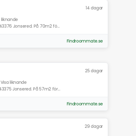
14 dagar
 liknande
 43376 Jonsered. På 70m2 fö...
Findroommate.se
25 dagar
Visa liknande
43375 Jonsered. På 57m2 för...
Findroommate.se
29 dagar