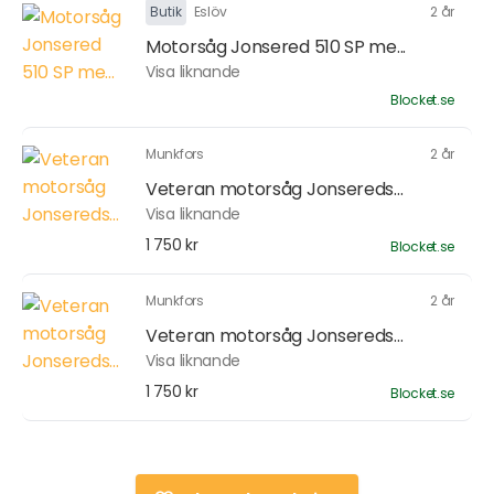
Butik
Eslöv
2 år
Motorsåg Jonsered 510 SP me...
Visa liknande
Blocket.se
Munkfors
2 år
Veteran motorsåg Jonsereds...
Visa liknande
1 750 kr
Blocket.se
Munkfors
2 år
Veteran motorsåg Jonsereds...
Visa liknande
1 750 kr
Blocket.se