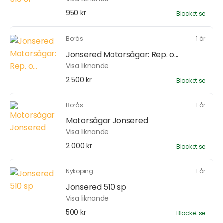
950 kr
Blocket.se
Borås
1 år
Jonsered Motorsågar: Rep. o...
Visa liknande
2 500 kr
Blocket.se
Borås
1 år
Motorsågar Jonsered
Visa liknande
2 000 kr
Blocket.se
Nyköping
1 år
Jonsered 510 sp
Visa liknande
500 kr
Blocket.se