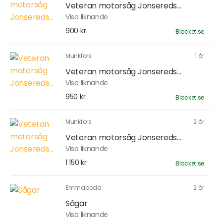
Veteran motorsåg Jonsereds...
Visa liknande
900 kr
Blocket.se
Munkfors
1 år
Veteran motorsåg Jonsereds...
Visa liknande
950 kr
Blocket.se
Munkfors
2 år
Veteran motorsåg Jonsereds...
Visa liknande
1 150 kr
Blocket.se
Emmaboda
2 år
Sågar
Visa liknande