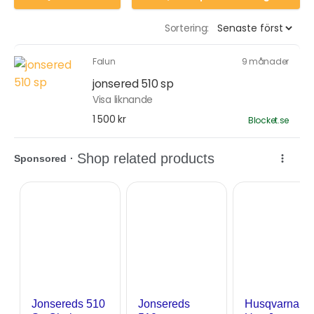
Sortering:
Falun
9 månader
jonsered 510 sp
Visa liknande
1 500 kr
Blocket.se