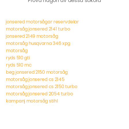
Prova någon av dessa sökord
jonsered motorsågar reservdelar
motorsåg jonsered 2141 turbo
jonsered 2149 motorsåg
motorsåg husqvarna 346 xpg
motorsåg
ryds 510 gti
ryds 510 mc
beg jonsered 2150 motorsåg
motorsåg jonsered cs 2145
motorsåg jonsered cs 2150 turbo
motorsåg jonsered 2054 turbo
kampanj motorsåg stihl