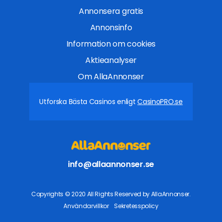
Annonsera gratis
Annonsinfo
Information om cookies
Aktieanalyser
Om AllaAnnonser
Utforska Bästa Casinos enligt
CasinoPRO.se
info@allaannonser.se
Copyrights © 2020 All Rights Reserved by AllaAnnonser.
Användarvillkor
Sekretesspolicy