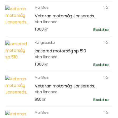
Munkfors
1 år
Veteran motorsåg Jonsereds...
Visa liknande
1 000 kr
Blocket.se
Kungsbacka
1 år
jonsered motorsåg sp 510
Visa liknande
1 000 kr
Blocket.se
Munkfors
1 år
Veteran motorsåg Jonsereds...
Visa liknande
850 kr
Blocket.se
Munkfors
1 år