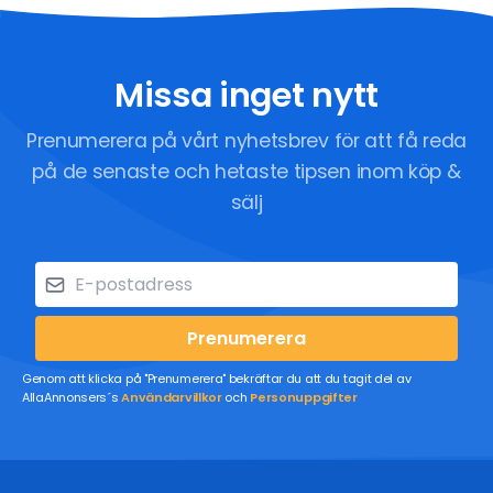
Missa inget nytt
Prenumerera på vårt nyhetsbrev för att få reda
på de senaste och hetaste tipsen inom köp &
sälj
Prenumerera
Genom att klicka på "Prenumerera" bekräftar du att du tagit del av
AllaAnnonsers´s
Användarvillkor
och
Personuppgifter