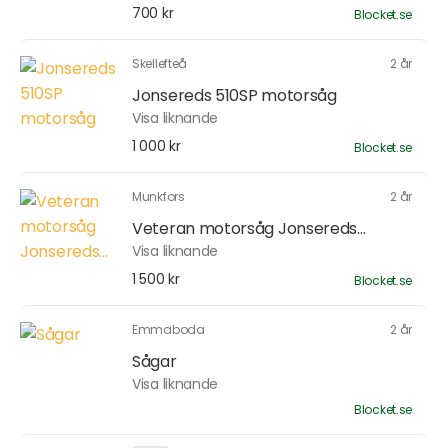
700 kr
Blocket.se
Skellefteå
2 år
Jonsereds 510SP motorsåg
Visa liknande
1 000 kr
Blocket.se
Munkfors
2 år
Veteran motorsåg Jonsereds...
Visa liknande
1 500 kr
Blocket.se
Emmaboda
2 år
Sågar
Visa liknande
Blocket.se