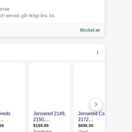
nande
servad, går riktigt bra. Sä...
Blocket.se