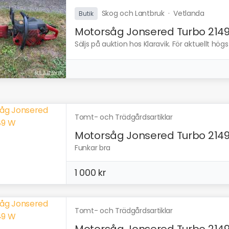
Skog och Lantbruk
·
Vetlanda
Butik
Motorsåg Jonsered Turbo 214
Säljs på auktion hos Klaravik. För aktuellt hög
Tomt- och Trädgårdsartiklar
Motorsåg Jonsered Turbo 214
Funkar bra
1 000 kr
Tomt- och Trädgårdsartiklar
Motorsåg Jonsered Turbo 214