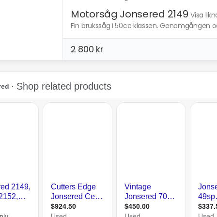
Motorsåg Jonsered 2149
Visa lik
Fin brukssåg i 50cc klassen. Genomgången och 
2 800 kr