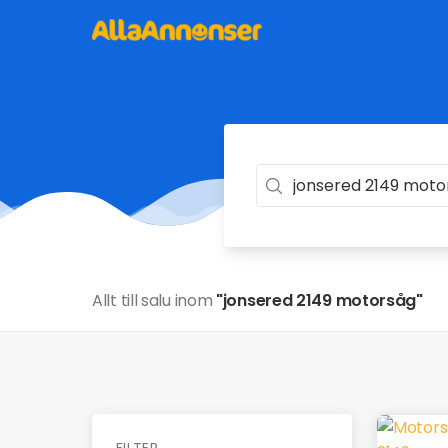
Allt till salu inom
"jonsered 2149 motorsåg"