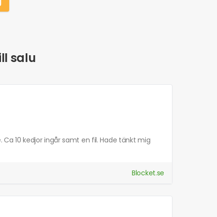
g
ll salu
e. Ca 10 kedjor ingår samt en fil. Hade tänkt mig
Blocket.se