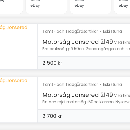
Tomt- och Trädgårdsartiklar
·
Eskilstuna
Motorsåg Jonsered 2149
Visa lik
Bra brukssåg på 50cc. Genomgången och serva
2 500 kr
Tomt- och Trädgårdsartiklar
·
Eskilstuna
Motorsåg Jonsered 2149
Visa lik
Fin och rejäl motorsåg i 50cc klassen. Nyservad
2 700 kr