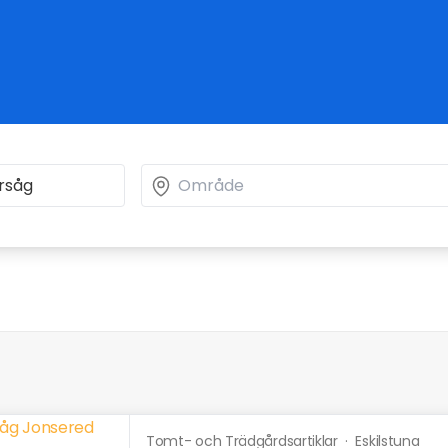
Tomt- och Trädgårdsartiklar
·
Eskilstuna