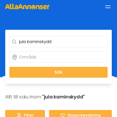
Sök
Allt till salu inom
"jula kaminskydd"
Filter
Skapa bevakning