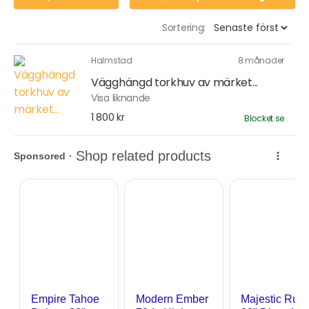
Sortering:
Halmstad
8 månader
Vägghängd torkhuv av märket...
Visa liknande
1 800 kr
Blocket.se