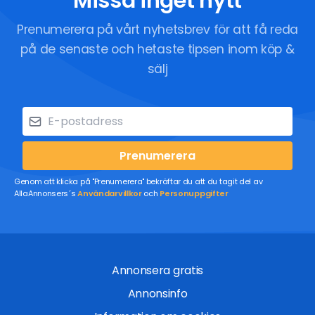
Missa inget nytt
Prenumerera på vårt nyhetsbrev för att få reda
på de senaste och hetaste tipsen inom köp &
sälj
Prenumerera
Genom att klicka på "Prenumerera" bekräftar du att du tagit del av
AllaAnnonsers´s
Användarvillkor
och
Personuppgifter
Annonsera gratis
Annonsinfo