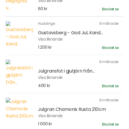
Visa liknande
60 kr
Blocket.se
Huddinge
8 månader
Gustavsberg - God Jul, Kand...
Visa liknande
1 200 kr
Blocket.se
8 månader
Julgransfot i gjutjärn från...
Visa liknande
400 kr
Blocket.se
8 månader
Julgran Chamonix Rusta 210cm
Visa liknande
1 000 kr
Blocket.se