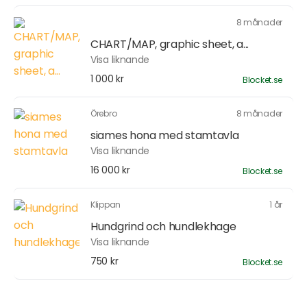
8 månader
CHART/MAP, graphic sheet, a...
Visa liknande
1 000 kr
Blocket.se
Örebro
8 månader
siames hona med stamtavla
Visa liknande
16 000 kr
Blocket.se
Klippan
1 år
Hundgrind och hundlekhage
Visa liknande
750 kr
Blocket.se