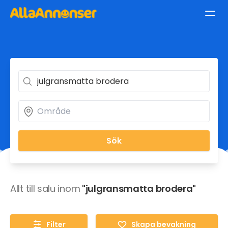
Sök
Allt till salu inom
"julgransmatta brodera"
Filter
Skapa bevakning