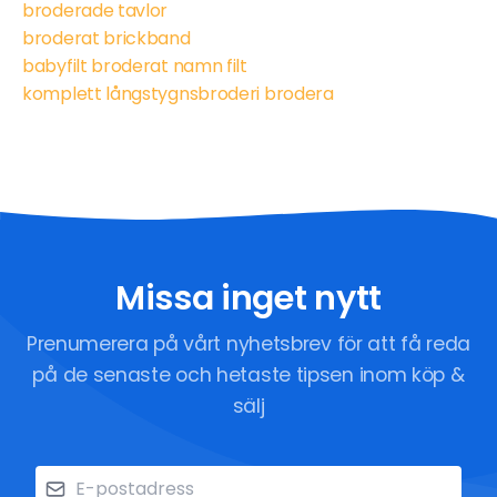
broderade tavlor
broderat brickband
babyfilt broderat namn filt
komplett långstygnsbroderi brodera
Missa inget nytt
Prenumerera på vårt nyhetsbrev för att få reda
på de senaste och hetaste tipsen inom köp &
sälj