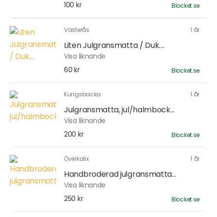
100 kr
Blocket.se
Västerås
1 år
Liten Julgransmatta / Duk....
Visa liknande
60 kr
Blocket.se
Kungsbacka
1 år
Julgransmatta, jul/halmbock...
Visa liknande
200 kr
Blocket.se
Överkalix
1 år
Handbroderad julgransmatta...
Visa liknande
250 kr
Blocket.se