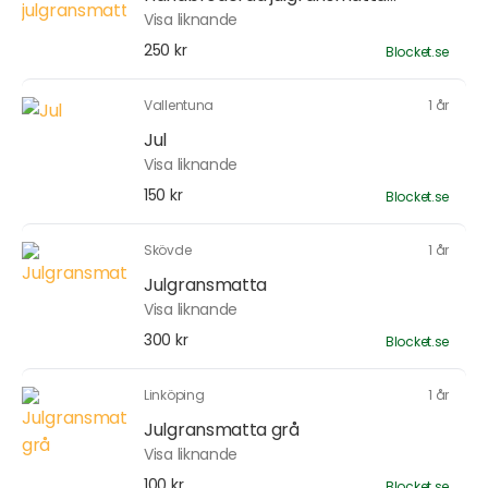
Visa liknande
250 kr
Blocket.se
Vallentuna
1 år
Jul
Visa liknande
150 kr
Blocket.se
Skövde
1 år
Julgransmatta
Visa liknande
300 kr
Blocket.se
Linköping
1 år
Julgransmatta grå
Visa liknande
100 kr
Blocket.se