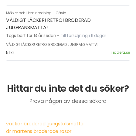
Möbler och Heminredning
·
Gävle
VÄLDIGT LÄCKER! RETRO! BRODERAD
JULGRANSMATTA!
Togs bort för 13 år sedan
-
Till försäljning i 11 dagar
VÄLDIGT LÄCKER! RETRO! BRODERAD JULGRANSMATTA!
51 kr
Tradera.se
Hittar du inte det du söker?
Prova någon av dessa sökord
vacker broderad gungstolsmatta
dr martens broderade rosor