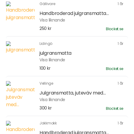
Gällivare
1 år
Handbroderad julgransmatta...
Visa liknande
250 kr
Blocket.se
Lidingö
1 år
julgransmatta
Visa liknande
100 kr
Blocket.se
Vellinge
1 år
Julgransmatta, juteväv med...
Visa liknande
300 kr
Blocket.se
Jokkmokk
1 år
Handbroderad julgransmatta...