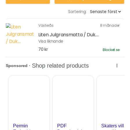
Sortering:
Västerås
8 månader
Liten Julgransmatta / Duk....
Visa liknande
70 kr
Blocket.se