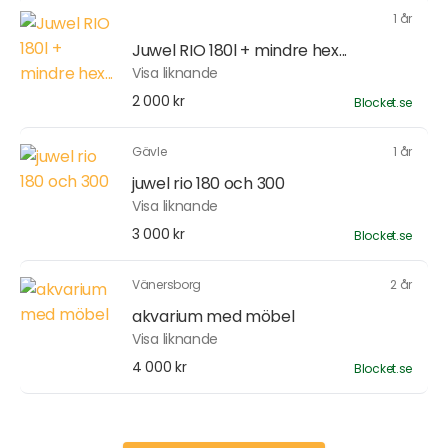
1 år
Juwel RIO 180l + mindre hex...
Visa liknande
2 000 kr
Blocket.se
Gävle
1 år
juwel rio 180 och 300
Visa liknande
3 000 kr
Blocket.se
Vänersborg
2 år
akvarium med möbel
Visa liknande
4 000 kr
Blocket.se