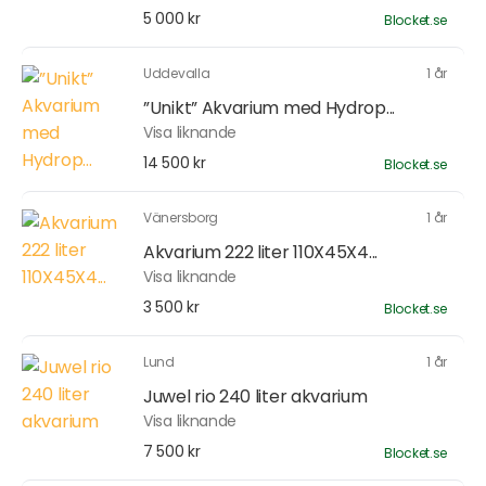
5 000 kr
Blocket.se
Uddevalla
1 år
”Unikt” Akvarium med Hydrop...
Visa liknande
14 500 kr
Blocket.se
Vänersborg
1 år
Akvarium 222 liter 110X45X4...
Visa liknande
3 500 kr
Blocket.se
Lund
1 år
Juwel rio 240 liter akvarium
Visa liknande
7 500 kr
Blocket.se