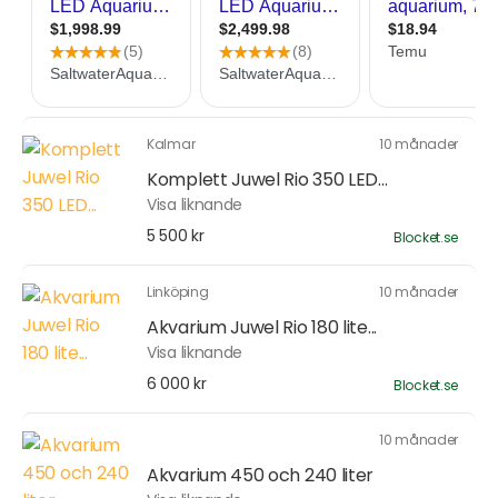
Kalmar
10 månader
Komplett Juwel Rio 350 LED...
Visa liknande
5 500 kr
Blocket.se
Linköping
10 månader
Akvarium Juwel Rio 180 lite...
Visa liknande
6 000 kr
Blocket.se
10 månader
Akvarium 450 och 240 liter