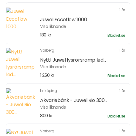
1 år
Juwel Eccoflow 1000
Visa liknande
180 kr
Blocket.se
Varberg
1 år
Nytt! Juwel lysrörsramp led...
Visa liknande
1 250 kr
Blocket.se
Linköping
1 år
Akvariebänk - Juwel Rio 300...
Visa liknande
800 kr
Blocket.se
Varberg
1 år