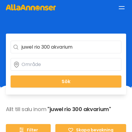
Sök
Allt till salu inom
"juwel rio 300 akvarium"
Filter
Skapa bevakning