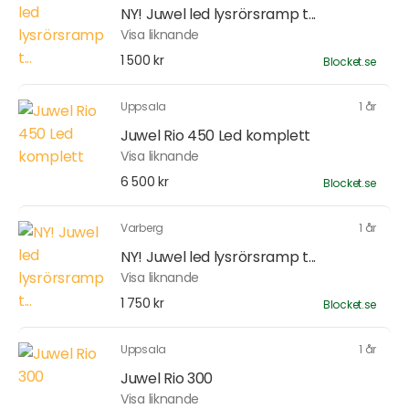
NY! Juwel led lysrörsramp t...
Visa liknande
1 500 kr
Blocket.se
Uppsala
1 år
Juwel Rio 450 Led komplett
Visa liknande
6 500 kr
Blocket.se
Varberg
1 år
NY! Juwel led lysrörsramp t...
Visa liknande
1 750 kr
Blocket.se
Uppsala
1 år
Juwel Rio 300
Visa liknande