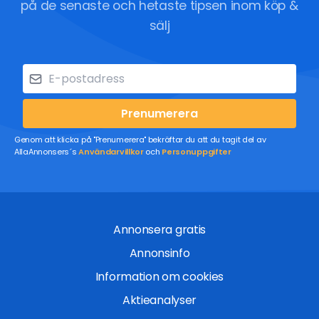
på de senaste och hetaste tipsen inom köp &
sälj
Prenumerera
Genom att klicka på "Prenumerera" bekräftar du att du tagit del av
AllaAnnonsers´s
Användarvillkor
och
Personuppgifter
Annonsera gratis
Annonsinfo
Information om cookies
Aktieanalyser