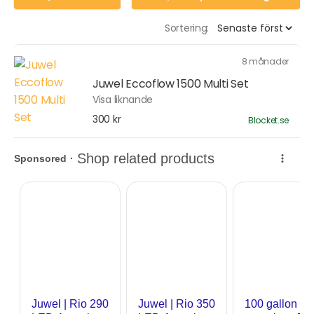
Sortering:
8 månader
Juwel Eccoflow 1500 Multi Set
Visa liknande
300 kr
Blocket.se