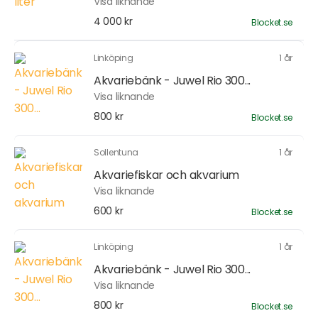
Visa liknande
4 000 kr
Blocket.se
Linköping
1 år
Akvariebänk - Juwel Rio 300...
Visa liknande
800 kr
Blocket.se
Sollentuna
1 år
Akvariefiskar och akvarium
Visa liknande
600 kr
Blocket.se
Linköping
1 år
Akvariebänk - Juwel Rio 300...
Visa liknande
800 kr
Blocket.se