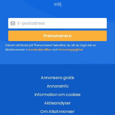
sälj
Prenumerera
Genom att klicka på "Prenumerera" bekräftar du att du tagit del av
AllaAnnonsers´s
Användarvillkor
och
Personuppgifter
Annonsera gratis
Annonsinfo
Information om cookies
Aktieanalyser
Om AllaAnnonser