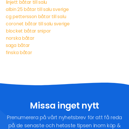
linjett båtar till salu
albin 25 båtar till salu sverige
cg pettersson båtar till salu
coronet båtar till salu sverige
blocket båtar snipor
norska båtar
saga båtar
finska båtar
Missa inget nytt
Prenumerera på vårt nyhetsbrev för att få reda
på de senaste och hetaste tipsen inom köp &