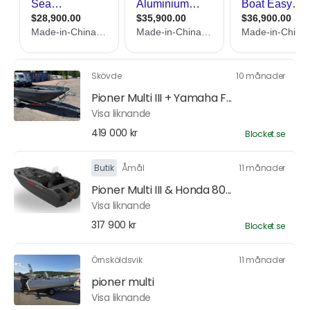
Skövde
10 månader
Pioner Multi III + Yamaha F...
Visa liknande
419 000 kr
Blocket.se
Butik
Åmål
11 månader
Pioner Multi III & Honda 80...
Visa liknande
317 900 kr
Blocket.se
Örnsköldsvik
11 månader
pioner multi
Visa liknande