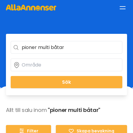
Sök
Allt till salu inom
"pioner multi båtar"
Filter
Skapa bevakning