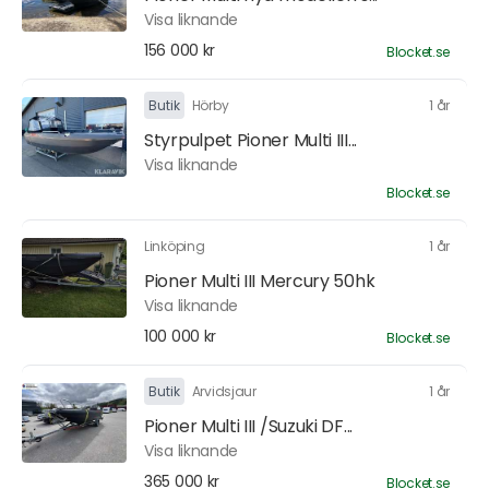
Visa liknande
156 000 kr
Blocket.se
Butik
Hörby
1 år
Styrpulpet Pioner Multi III...
Visa liknande
Blocket.se
Linköping
1 år
Pioner Multi III Mercury 50hk
Visa liknande
100 000 kr
Blocket.se
Butik
Arvidsjaur
1 år
Pioner Multi III /Suzuki DF...
Visa liknande
365 000 kr
Blocket.se