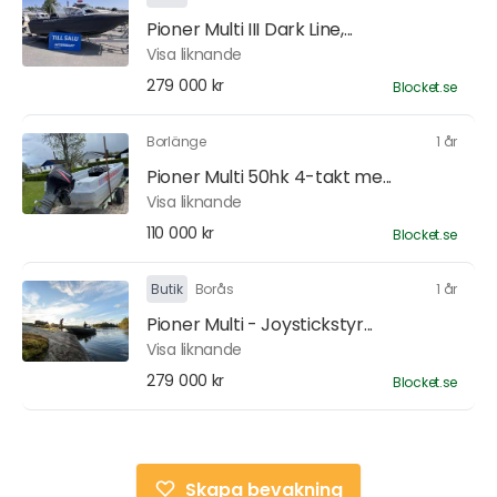
Pioner Multi III Dark Line,...
Visa liknande
279 000 kr
Blocket.se
Borlänge
1 år
Pioner Multi 50hk 4-takt me...
Visa liknande
110 000 kr
Blocket.se
Butik
Borås
1 år
Pioner Multi - Joystickstyr...
Visa liknande
279 000 kr
Blocket.se
Skapa bevakning