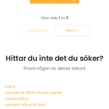
Visar sida
1
av
5
Föregående
Nästa
Hittar du inte det du söker?
Prova någon av dessa sökord
båtar
blocket se båtar till salu buster
buster båtar
yamarin båtar till salu