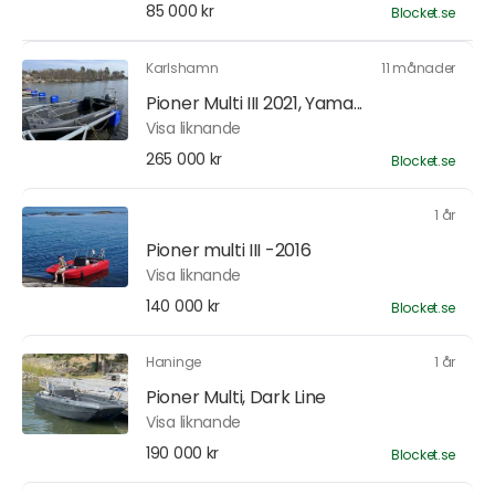
85 000 kr
Blocket.se
Karlshamn
11 månader
Pioner Multi III 2021, Yama...
Visa liknande
265 000 kr
Blocket.se
1 år
Pioner multi III -2016
Visa liknande
140 000 kr
Blocket.se
Haninge
1 år
Pioner Multi, Dark Line
Visa liknande
190 000 kr
Blocket.se