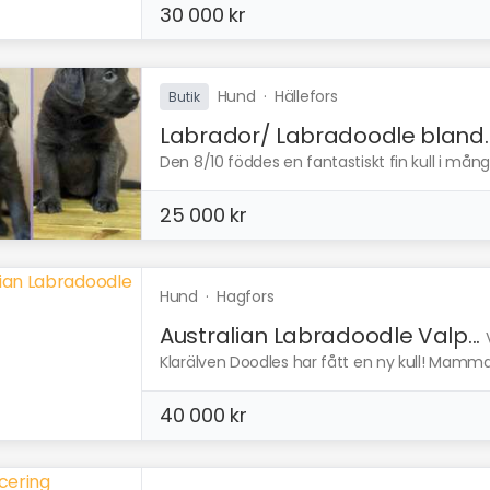
30 000 kr
Hund
·
Hällefors
Butik
Labrador/ Labradoodle bland..
Den 8/10 föddes en fantastiskt fin kull i många
25 000 kr
Hund
·
Hagfors
Australian Labradoodle Valp...
Klarälven Doodles har fått en ny kull! Mamma är
40 000 kr