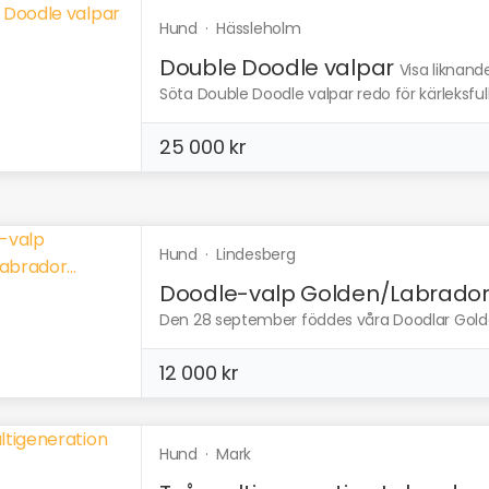
Hund
·
Hässleholm
Double Doodle valpar
Visa liknand
Söta Double Doodle valpar redo för kärleksfulla
25 000 kr
Hund
·
Lindesberg
Doodle-valp Golden/Labrador.
Den 28 september föddes våra Doodlar Golden 
12 000 kr
Hund
·
Mark