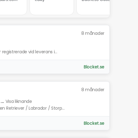
8 månader
egistrerade vid leverans i...
Blocket.se
8 månader
..
Visa liknande
Retriever / Labrador / Storp...
Blocket.se