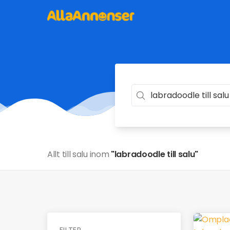
Allt till salu inom
"labradoodle till salu"