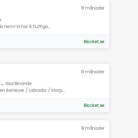
8 månader
e
 hem! Vi har 6 fluffiga...
Blocket.se
8 månader
..
Visa liknande
Retriever / Labrador / Storp...
Blocket.se
8 månader