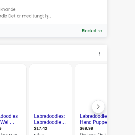
liknande
odle Det är med tungt hj...
Blocket.se