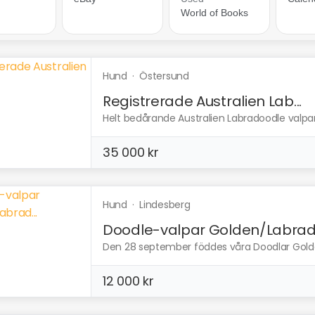
Hund
·
Östersund
Registrerade Australien Lab...
Helt bedårande Australien Labradoodle valpar r
35 000 kr
Hund
·
Lindesberg
Doodle-valpar Golden/Labrad.
Den 28 september föddes våra Doodlar Golden 
12 000 kr