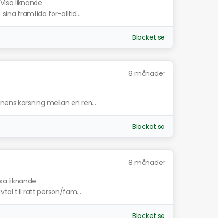
Visa liknande
sina framtida för-alltid...
Blocket.se
8 månader
nens korsning mellan en ren...
Blocket.se
8 månader
isa liknande
tal till rätt person/fam...
Blocket.se