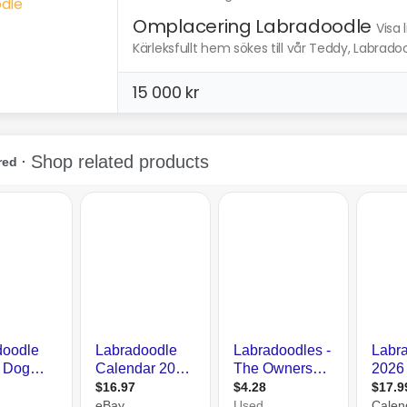
Omplacering Labradoodle
Visa 
Kärleksfullt hem sökes till vår Teddy, Labrado
15 000 kr