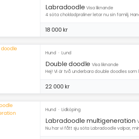
Labradoodle
Visa liknande
4 söta chokladpraliner letar nu sin familj. Han
18 000 kr
Hund
·
Lund
Double doodle
Visa liknande
Hej! Vi är två underbara double doodles som l
22 000 kr
Hund
·
Lidköping
Labradoodle multigeneration
Nu har vi fått sju söta Labradoodle valpar, m