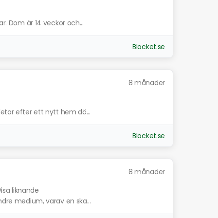
ar. Dom är 14 veckor och...
Blocket.se
8 månader
etar efter ett nytt hem dä...
Blocket.se
8 månader
Visa liknande
indre medium, varav en ska...