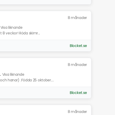
8 månader
Visa liknande
t 8 veckor! Röda skimr...
Blocket.se
8 månader
.
Visa liknande
ch hanar) .Födda 25 oktober....
Blocket.se
8 månader