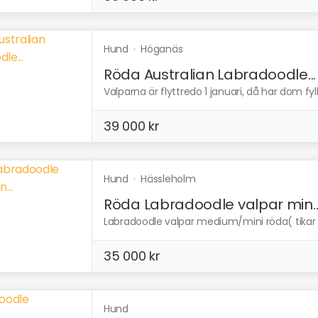
Hund
·
Höganäs
Röda Australian Labradoodle...
Valparna är flyttredo 1 januari, då har dom fyll
39 000 kr
Hund
·
Hässleholm
Röda Labradoodle valpar min..
Labradoodle valpar medium/mini röda( tikar o
35 000 kr
Hund