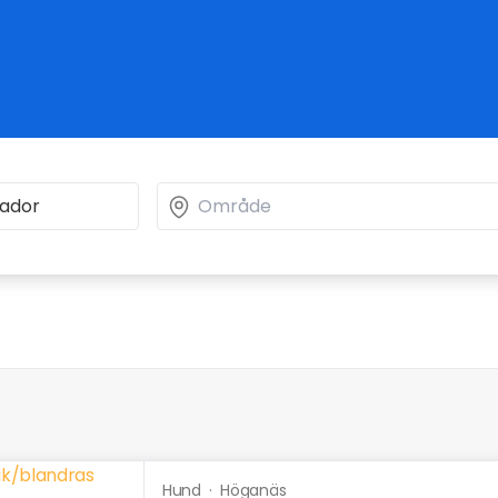
Hund
·
Höganäs