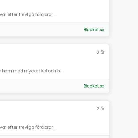
 efter trevliga föräldrar...
Blocket.se
2 år
nde hem med mycket kel och b...
Blocket.se
2 år
 efter trevliga föräldrar...