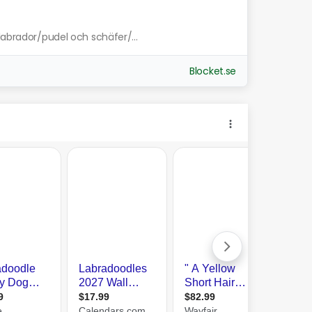
labrador/pudel och schäfer/...
Blocket.se