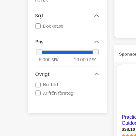
FILTER
Sajt
Blocket.se
Pris
6 000
SEK
29 000
SEK
Övrigt
Har bild
Är från företag