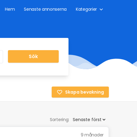
Hem
Senaste annonserna
Kategorier
Sök
Skapa bevakning
Sortering:
9 månader