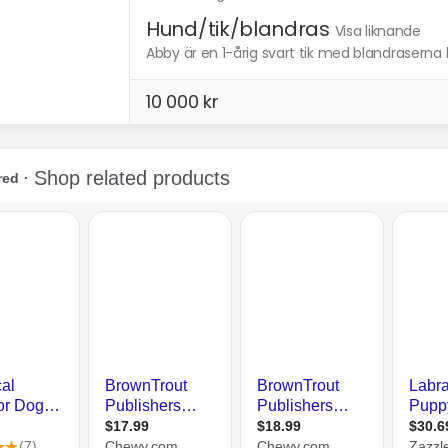
Hund/tik/blandras
Visa liknande
Abby är en 1-årig svart tik med blandraserna 
10 000 kr