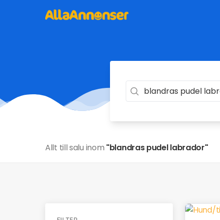
Allt till salu inom
"blandras pudel labrador"