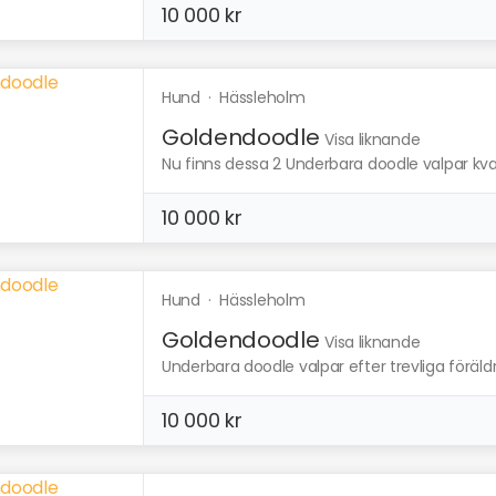
10 000 kr
Hund
·
Hässleholm
Goldendoodle
Visa liknande
Nu finns dessa 2 Underbara doodle valpar kvar e
10 000 kr
Hund
·
Hässleholm
Goldendoodle
Visa liknande
Underbara doodle valpar efter trevliga föräl
10 000 kr