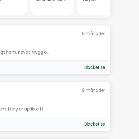
9 månader
ngt hem. Kavat, trygg o...
Blocket.se
9 månader
m. Lucy är aprikos i f...
Blocket.se