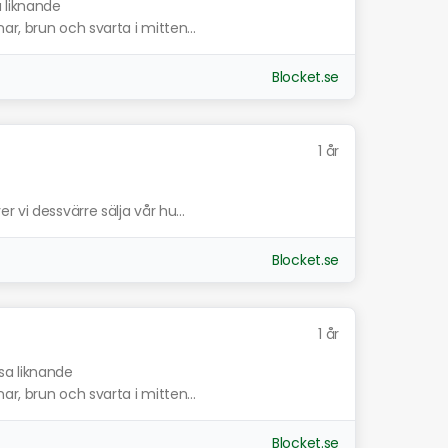
a liknande
r, brun och svarta i mitten...
Blocket.se
1 år
 vi dessvärre sälja vår hu...
Blocket.se
1 år
sa liknande
r, brun och svarta i mitten...
Blocket.se