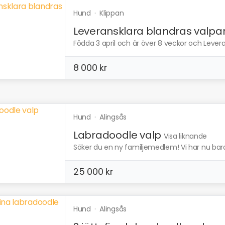
Hund
·
Klippan
Leveransklara blandras valpa
Födda 3 april och är över 8 veckor och Leverans
8 000 kr
Hund
·
Alingsås
Labradoodle valp
Visa liknande
Söker du en ny familjemedlem! Vi har nu bara
25 000 kr
Hund
·
Alingsås