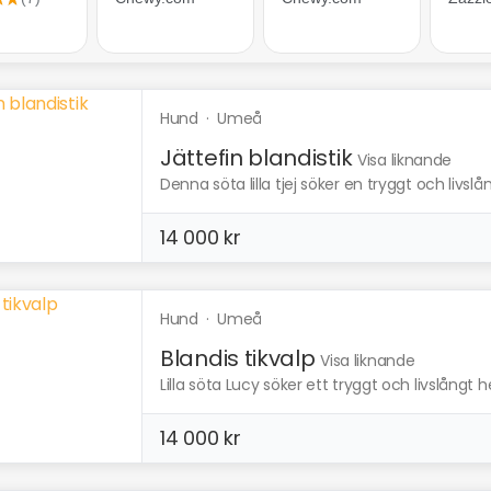
Hund
·
Umeå
Jättefin blandistik
Visa liknande
Denna söta lilla tjej söker en tryggt och livslå
14 000 kr
Hund
·
Umeå
Blandis tikvalp
Visa liknande
Lilla söta Lucy söker ett tryggt och livslångt he
14 000 kr