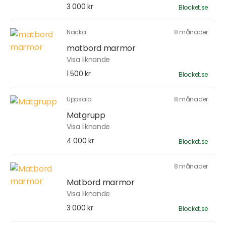
3 000 kr
Blocket.se
Nacka
8 månader
matbord marmor
Visa liknande
1 500 kr
Blocket.se
Uppsala
8 månader
Matgrupp
Visa liknande
4 000 kr
Blocket.se
8 månader
Matbord marmor
Visa liknande
3 000 kr
Blocket.se