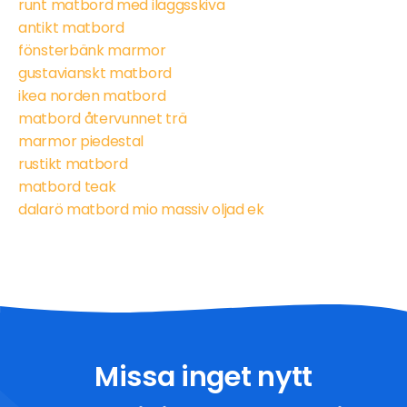
runt matbord med iläggsskiva
antikt matbord
fönsterbänk marmor
gustavianskt matbord
ikea norden matbord
matbord återvunnet trä
marmor piedestal
rustikt matbord
matbord teak
dalarö matbord mio massiv oljad ek
Missa inget nytt