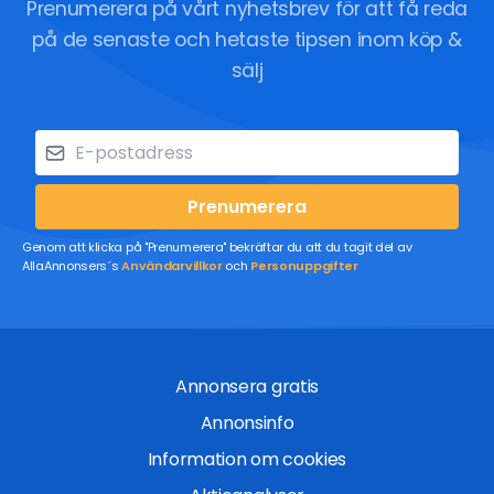
Prenumerera på vårt nyhetsbrev för att få reda
på de senaste och hetaste tipsen inom köp &
sälj
Prenumerera
Genom att klicka på "Prenumerera" bekräftar du att du tagit del av
AllaAnnonsers´s
Användarvillkor
och
Personuppgifter
Annonsera gratis
Annonsinfo
Information om cookies