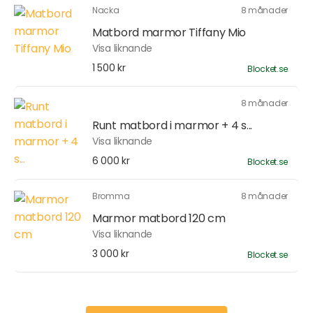
Nacka
8 månader
Matbord marmor Tiffany Mio
Visa liknande
1 500 kr
Blocket.se
8 månader
Runt matbord i marmor + 4 s...
Visa liknande
6 000 kr
Blocket.se
Bromma
8 månader
Marmor matbord 120 cm
Visa liknande
3 000 kr
Blocket.se