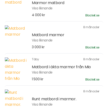
Marmor matbord
Visa liknande
4 000 kr
Blocket.se
8 månader
Matbord marmor
Visa liknande
3 000 kr
Blocket.se
Täby
8 månader
Matbord i äkta marmor från Mio
Visa liknande
1 500 kr
Blocket.se
8 månader
Runt matbord i marmor.
Visa liknande