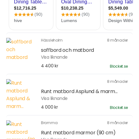
Hässleholm
8 månader
soffbord och matbord
Visa liknande
4 400 kr
Blocket.se
8 månader
Runt matbord Asplund & marm...
Visa liknande
4 000 kr
Blocket.se
Bromma
8 månader
Runt matbord marmor (90 cm)