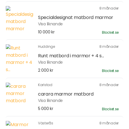
8 månader
Specialdesignat matbord marmor
Visa liknande
10 000 kr
Blocket.se
Huddinge
8 månader
Runt matbord i marmor + 4 s...
Visa liknande
2 000 kr
Blocket.se
Karlstad
8 månader
carara marmor matbord
Visa liknande
5 000 kr
Blocket.se
Västerås
8 månader