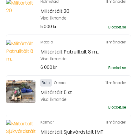
Halmstad
11 månader
Militärtält 20
Visa liknande
5 000 kr
Blocket.se
Motala
11 månader
Militärtält Patrulltält 8 m...
Visa liknande
6 000 kr
Blocket.se
Butik
Örebro
11 månader
Militärtält 5 st
Visa liknande
Blocket.se
Kalmar
11 månader
Militärtält Sjukvårdstält 1MT