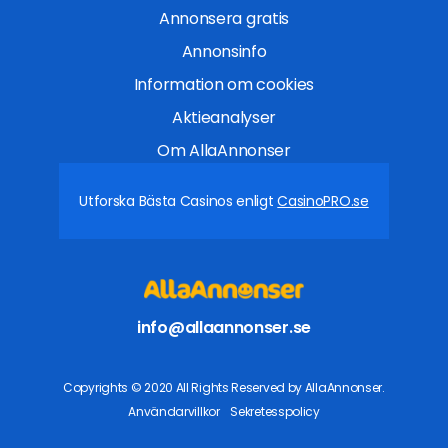
Annonsera gratis
Annonsinfo
Information om cookies
Aktieanalyser
Om AllaAnnonser
Utforska Bästa Casinos enligt
CasinoPRO.se
info@allaannonser.se
Copyrights © 2020 All Rights Reserved by AllaAnnonser.
Användarvillkor
Sekretesspolicy