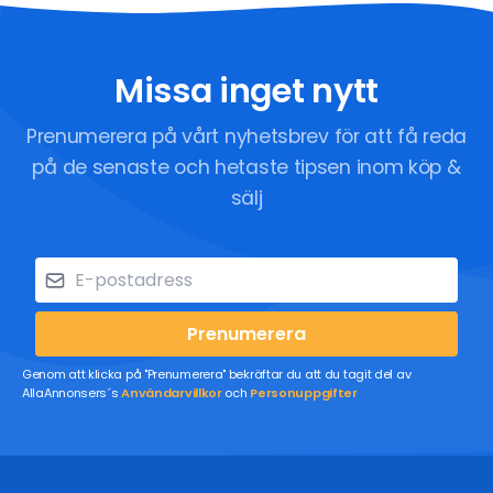
Missa inget nytt
Prenumerera på vårt nyhetsbrev för att få reda
på de senaste och hetaste tipsen inom köp &
sälj
Prenumerera
Genom att klicka på "Prenumerera" bekräftar du att du tagit del av
AllaAnnonsers´s
Användarvillkor
och
Personuppgifter