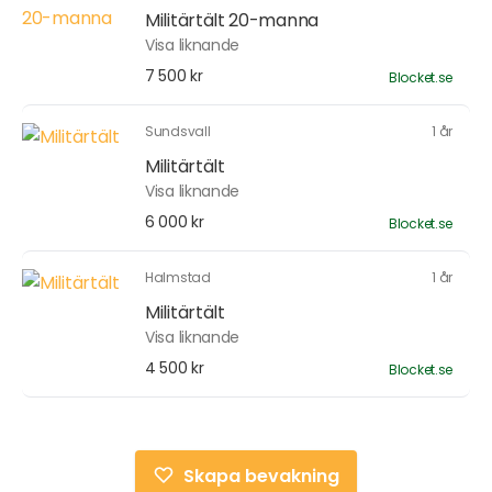
Militärtält 20-manna
Visa liknande
7 500 kr
Blocket.se
Sundsvall
1 år
Militärtält
Visa liknande
6 000 kr
Blocket.se
Halmstad
1 år
Militärtält
Visa liknande
4 500 kr
Blocket.se
Skapa bevakning