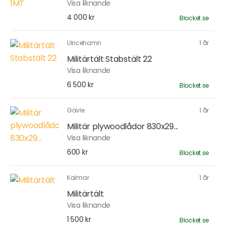
Visa liknande
4 000 kr
Blocket.se
Ulricehamn
1 år
Militärtält Stabstält 22
Visa liknande
6 500 kr
Blocket.se
Gävle
1 år
Militär plywoodlådor 830x29...
Visa liknande
600 kr
Blocket.se
Kalmar
1 år
Militärtält
Visa liknande
1 500 kr
Blocket.se