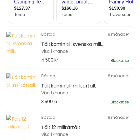
Båstad
8 månader
Tältkamin till svenska mili...
Visa liknande
4 500 kr
Blocket.se
Båstad
8 månader
Tältkamin till militärtält
Visa liknande
3 500 kr
Blocket.se
Båstad
8 månader
Tält 12 militärtält
Visa liknande