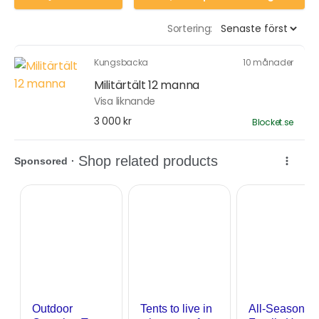
Sortering:
Kungsbacka
10 månader
Militärtält 12 manna
Visa liknande
3 000 kr
Blocket.se