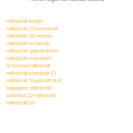
militärtält kamin
militärtält 12 mannatält
militärtält 20 manna
militärtält armetält
militärtält sjukvårdstält
militärtält överskott
12 manna militärtält
militärtält stabstält 32
militärtält 12 patrulltält 8
begagnat militärtält
stabstält 22 militärtält
militärtält 20