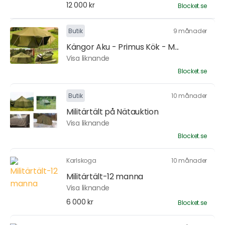
12 000 kr
Blocket.se
Butik
9 månader
Kängor Aku - Primus Kök - M...
Visa liknande
Blocket.se
Butik
10 månader
Militärtält på Nätauktion
Visa liknande
Blocket.se
Karlskoga
10 månader
Militärtält-12 manna
Visa liknande
6 000 kr
Blocket.se