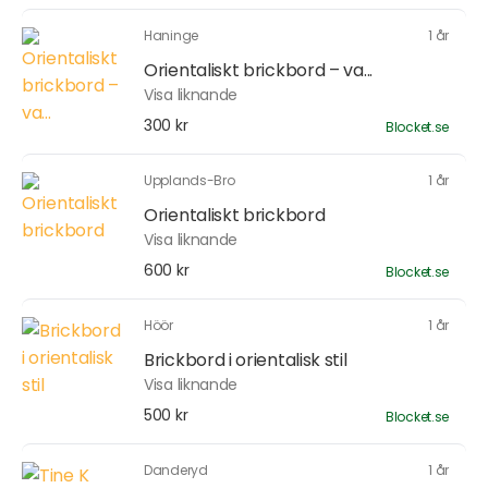
Haninge
1 år
Orientaliskt brickbord – va...
Visa liknande
300 kr
Blocket.se
Upplands-Bro
1 år
Orientaliskt brickbord
Visa liknande
600 kr
Blocket.se
Höör
1 år
Brickbord i orientalisk stil
Visa liknande
500 kr
Blocket.se
Danderyd
1 år