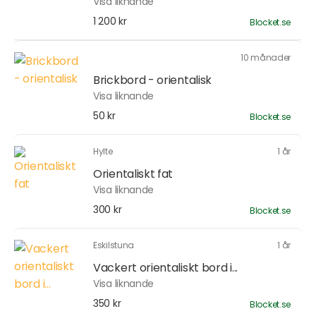
Visa liknande
1 200 kr
Blocket.se
10 månader
Brickbord - orientalisk
Visa liknande
50 kr
Blocket.se
Hylte
1 år
Orientaliskt fat
Visa liknande
300 kr
Blocket.se
Eskilstuna
1 år
Vackert orientaliskt bord i...
Visa liknande
350 kr
Blocket.se