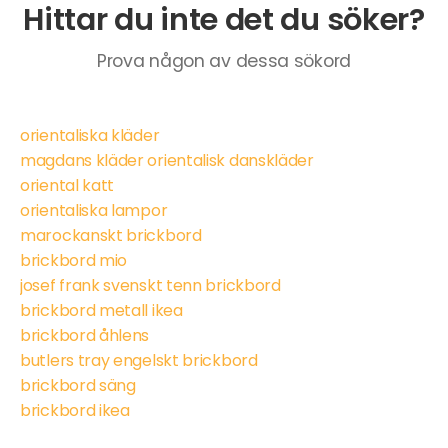
Hittar du inte det du söker?
Prova någon av dessa sökord
orientaliska kläder
magdans kläder orientalisk danskläder
oriental katt
orientaliska lampor
marockanskt brickbord
brickbord mio
josef frank svenskt tenn brickbord
brickbord metall ikea
brickbord åhlens
butlers tray engelskt brickbord
brickbord säng
brickbord ikea