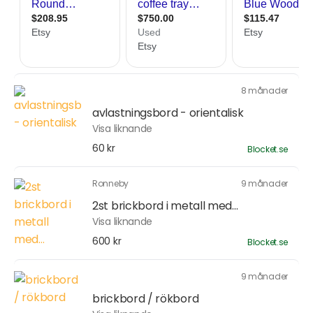
8 månader
avlastningsbord - orientalisk
Visa liknande
60 kr
Blocket.se
Ronneby
9 månader
2st brickbord i metall med...
Visa liknande
600 kr
Blocket.se
9 månader
brickbord / rökbord