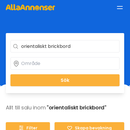
Sök
Allt till salu inom
"orientaliskt brickbord"
Filter
Skapa bevakning