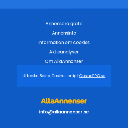
Annonsera gratis
Annonsinfo
Information om cookies
Aktieanalyser
Om AllaAnnonser
Utforska Bästa Casinos enligt
CasinoPRO.se
info@allaannonser.se