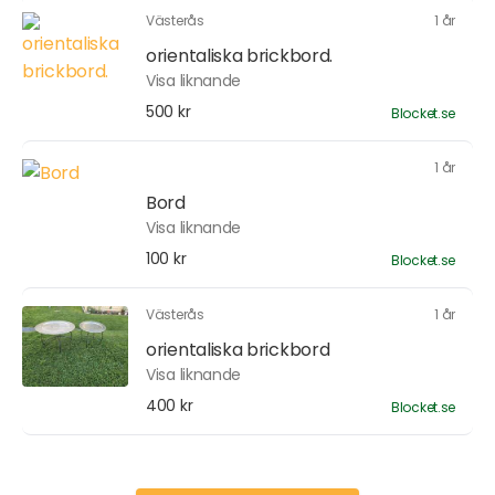
Västerås
1 år
orientaliska brickbord.
Visa liknande
500 kr
Blocket.se
1 år
Bord
Visa liknande
100 kr
Blocket.se
Västerås
1 år
orientaliska brickbord
Visa liknande
400 kr
Blocket.se