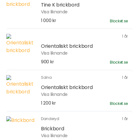
Tine K brickbord
Visa liknande
1 000 kr
Blocket.se
1 år
Orientaliskt brickbord
Visa liknande
900 kr
Blocket.se
Solna
1 år
Orientaliskt brickbord
Visa liknande
1 200 kr
Blocket.se
Danderyd
1 år
Brickbord
Visa liknande