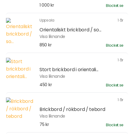
1 000 kr
Blocket.se
Uppsala
1 år
Orientaliskt brickbord / so...
Visa liknande
850 kr
Blocket.se
1 år
Stort brickbord i orientali...
Visa liknande
450 kr
Blocket.se
1 år
Brickbord / rökbord / tebord
Visa liknande
75 kr
Blocket.se