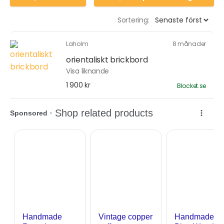
Sortering:
Laholm
8 månader
orientaliskt brickbord
Visa liknande
1 900 kr
Blocket.se