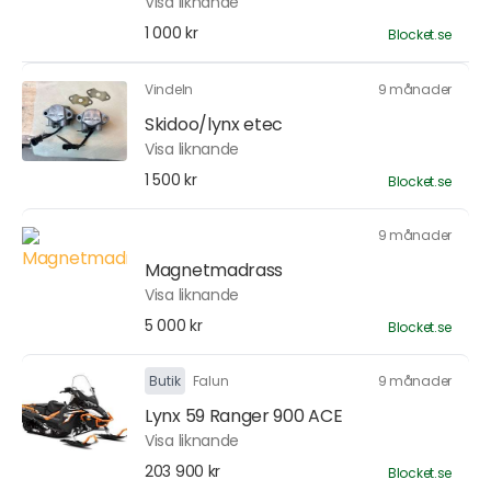
Visa liknande
1 000 kr
Blocket.se
Vindeln
9 månader
Skidoo/lynx etec
Visa liknande
1 500 kr
Blocket.se
9 månader
Magnetmadrass
Visa liknande
5 000 kr
Blocket.se
Butik
Falun
9 månader
Lynx 59 Ranger 900 ACE
Visa liknande
203 900 kr
Blocket.se