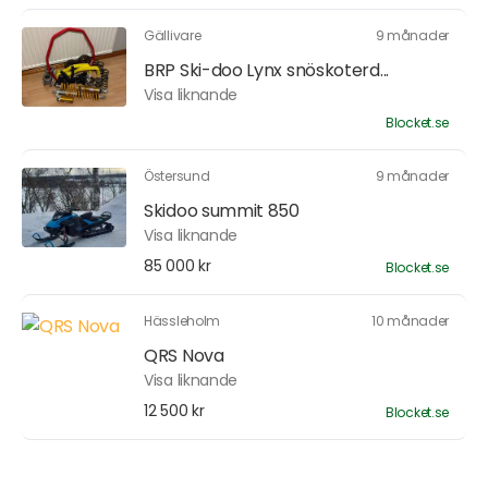
Gällivare
9 månader
BRP Ski-doo Lynx snöskoterd...
Visa liknande
Blocket.se
Östersund
9 månader
Skidoo summit 850
Visa liknande
85 000 kr
Blocket.se
Hässleholm
10 månader
QRS Nova
Visa liknande
12 500 kr
Blocket.se