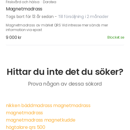
Friskvård och hälsa
·
Dorotea
Magnetmadrass
Togs bort för 13 år sedan
-
Till försäljning i 2 månader
Magnetmadrass av märket QRS Vid intresse mer sänds mer
information via epost
9 000 kr
Blocket.se
Hittar du inte det du söker?
Prova någon av dessa sökord
nikken bäddmadrass magnetmadrass
magnetmadrass
magnetmadrass magnetkudde
högtalare qrs 500