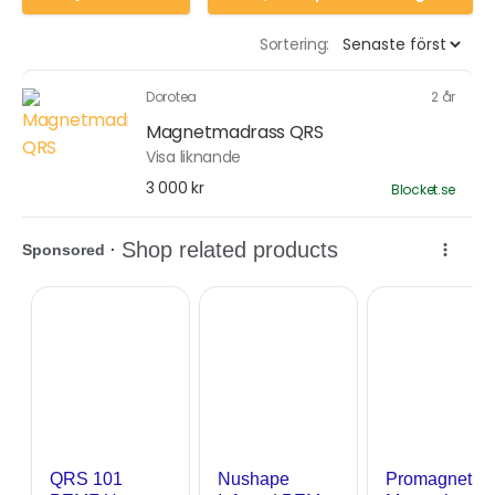
Sortering:
Dorotea
2 år
Magnetmadrass QRS
Visa liknande
3 000 kr
Blocket.se