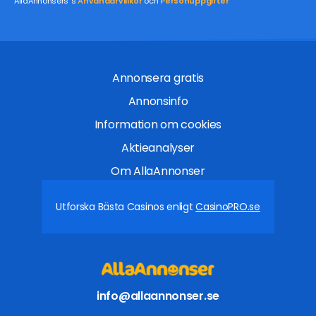
AllaAnnonsers´s
Användarvillkor
och
Personuppgifter
Annonsera gratis
Annonsinfo
Information om cookies
Aktieanalyser
Om AllaAnnonser
Utforska Bästa Casinos enligt
CasinoPRO.se
info@allaannonser.se