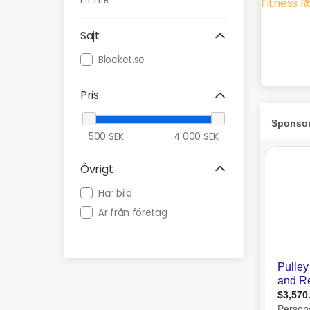
FILTER
Sajt
Blocket.se
Pris
500
SEK
4 000
SEK
Övrigt
Har bild
Är från företag