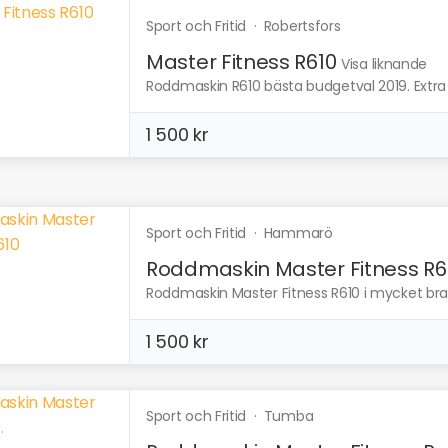
Sport och Fritid
·
Robertsfors
Master Fitness R610
Visa liknande
Roddmaskin R610 bästa budgetval 2019. Extra d
1 500 kr
Sport och Fritid
·
Hammarö
Roddmaskin Master Fitness R6
Roddmaskin Master Fitness R610 i mycket bra sk
1 500 kr
Sport och Fritid
·
Tumba