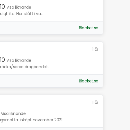
10
Visa liknande
t lite. Har stått i va...
Blocket.se
1 år
10
Visa liknande
/sträcka/serva dragbandet.
Blocket.se
1 år
Visa liknande
gsmatta. Inköpt november 2021....