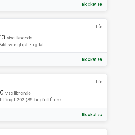
Blocket.se
1 år
10
Visa liknande
ikt svänghjul: 7 kg. M...
Blocket.se
1 år
10
Visa liknande
Längd: 202 (86 ihopfälld) cm...
Blocket.se