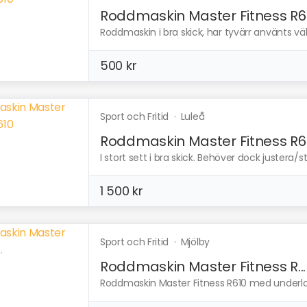
Roddmaskin Master Fitness R6
Roddmaskin i bra skick, har tyvärr använts väldig
500 kr
Sport och Fritid
·
Luleå
Roddmaskin Master Fitness R6
I stort sett i bra skick. Behöver dock justera
1 500 kr
Sport och Fritid
·
Mjölby
Roddmaskin Master Fitness R...
Roddmaskin Master Fitness R610 med underla