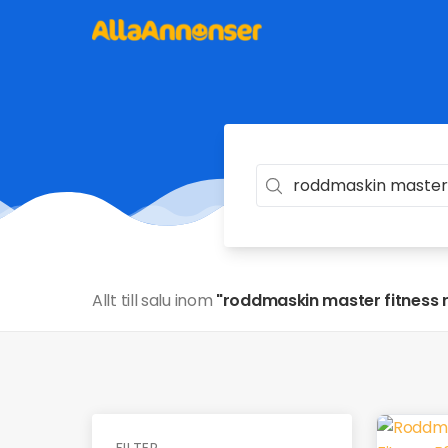
Allt till salu inom
"roddmaskin master fitness 