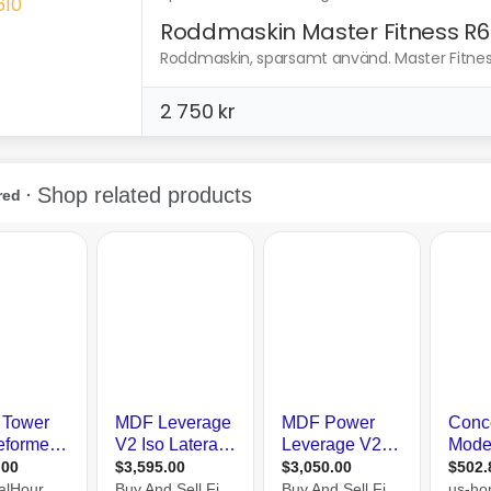
Roddmaskin Master Fitness R6
Roddmaskin, sparsamt använd. Master Fitness R
2 750 kr