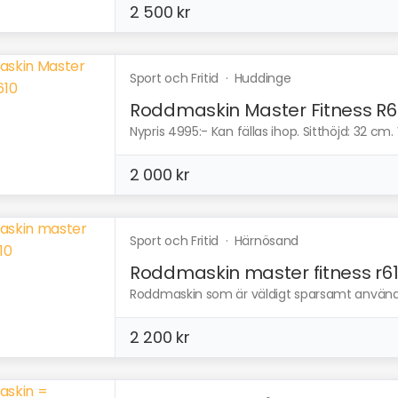
2 500 kr
Sport och Fritid
·
Huddinge
Roddmaskin Master Fitness R6
Nypris 4995:- Kan fällas ihop. Sitthöjd: 32 cm. V
2 000 kr
Sport och Fritid
·
Härnösand
Roddmaskin master fitness r6
Roddmaskin som är väldigt sparsamt använd. 
2 200 kr