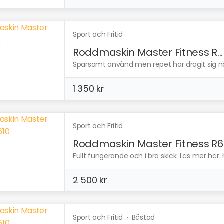
Sport och Fritid
Roddmaskin Master Fitness R...
Sparsamt använd men repet har dragit sig någo
1 350 kr
Sport och Fritid
Roddmaskin Master Fitness R6
Fullt fungerande och i bra skick. Läs mer här: 
2 500 kr
Sport och Fritid
·
Båstad