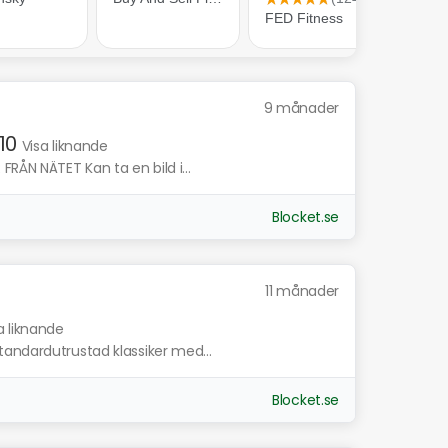
9 månader
10
Visa liknande
FRÅN NÄTET Kan ta en bild i...
Blocket.se
11 månader
a liknande
andardutrustad klassiker med...
Blocket.se