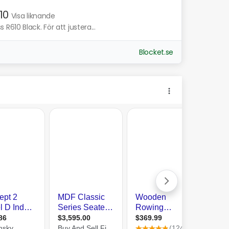
10
Visa liknande
610 Black. För att justera...
Blocket.se