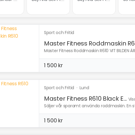
Sport och Fritid
Master Fitness Roddmaskin R6
Master Fitness Roddmaskin R610 VIT BILDEN ÄR 
1 500 kr
Sport och Fritid
·
Lund
Master Fitness R610 Black E...
Vis
Säljer vår sparamt använda roddmaskin. En st
1 500 kr