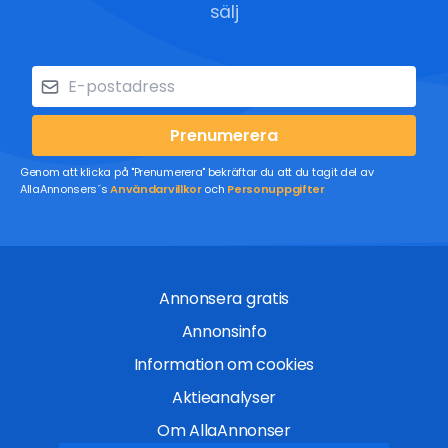
sälj
Prenumerera
Genom att klicka på "Prenumerera" bekräftar du att du tagit del av
AllaAnnonsers´s
Användarvillkor
och
Personuppgifter
Annonsera gratis
Annonsinfo
Information om cookies
Aktieanalyser
Om AllaAnnonser