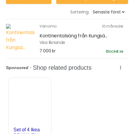
Sortering:
Värnamo
10 månader
Kontinentalsäng från Kungsä...
Visa liknande
7 000 kr
Blocket.se