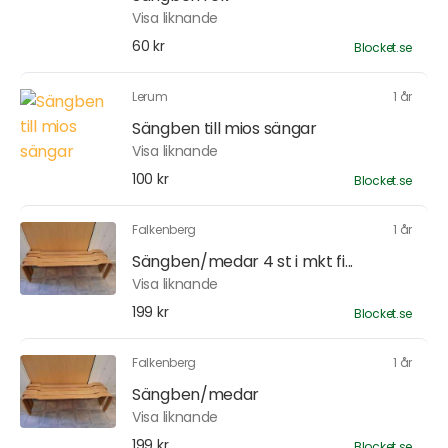
Visa liknande
60 kr
Blocket.se
Lerum
1 år
Sängben till mios sängar
Visa liknande
100 kr
Blocket.se
Falkenberg
1 år
Sängben/medar 4 st i mkt fi...
Visa liknande
199 kr
Blocket.se
Falkenberg
1 år
Sängben/medar
Visa liknande
199 kr
Blocket.se