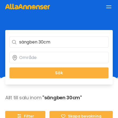
Sök
Allt till salu inom
"sängben 30cm"
Filter
Skapa bevakning