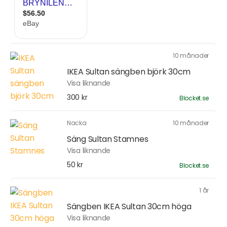
10 månader
IKEA Sultan sängben björk 30cm
Visa liknande
300 kr
Blocket.se
Nacka
10 månader
Säng Sultan Stamnes
Visa liknande
50 kr
Blocket.se
1 år
Sängben IKEA Sultan 30cm höga
Visa liknande