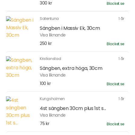
300 kr
Blocket.se
Sollentuna
1 år
Sängben i Massiv Ek, 30cm
Visa liknande
250 kr
Blocket.se
Kristianstad
1 år
Sängben, extra höga, 30cm
Visa liknande
100 kr
Blocket.se
Kungsholmen
1 år
4st sängben 30cm plus 1st s...
Visa liknande
75 kr
Blocket.se