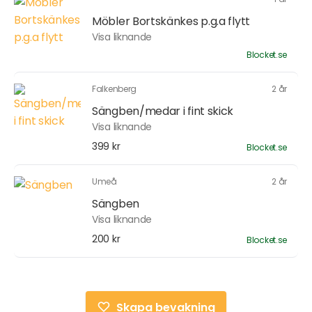
Möbler Bortskänkes p.g.a flytt
Visa liknande
Blocket.se
Falkenberg
2 år
Sängben/medar i fint skick
Visa liknande
399 kr
Blocket.se
Umeå
2 år
Sängben
Visa liknande
200 kr
Blocket.se
Skapa bevakning