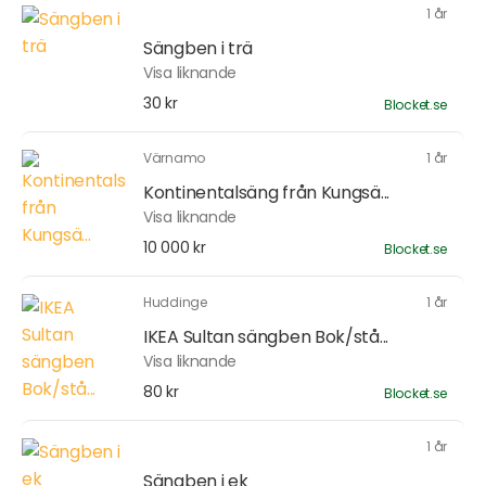
1 år
Sängben i trä
Visa liknande
30 kr
Blocket.se
Värnamo
1 år
Kontinentalsäng från Kungsä...
Visa liknande
10 000 kr
Blocket.se
Huddinge
1 år
IKEA Sultan sängben Bok/stå...
Visa liknande
80 kr
Blocket.se
1 år
Sängben i ek