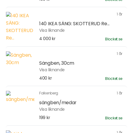
1 år
140 IKEA SÄNG: SKOTTERUD Re...
Visa liknande
4 000 kr
Blocket.se
1 år
Sängben, 30cm
Visa liknande
400 kr
Blocket.se
Falkenberg
1 år
sängben/medar
Visa liknande
199 kr
Blocket.se
1 år