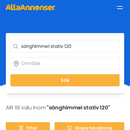
Sök
Allt till salu inom
"sänghimmel stativ 120"
Filter
Skapa bevakning