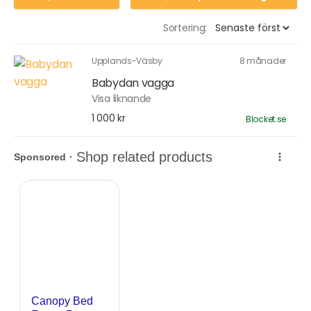
Sortering:
Upplands-Väsby
8 månader
Babydan vagga
Visa liknande
1 000 kr
Blocket.se