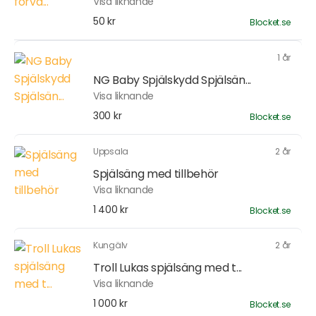
Visa liknande
50 kr
Blocket.se
1 år
NG Baby Spjälskydd Spjälsän...
Visa liknande
300 kr
Blocket.se
Uppsala
2 år
Spjälsäng med tillbehör
Visa liknande
1 400 kr
Blocket.se
Kungälv
2 år
Troll Lukas spjälsäng med t...
Visa liknande
1 000 kr
Blocket.se