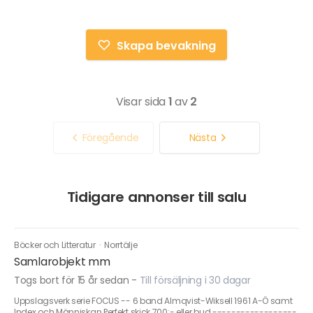
Skapa bevakning
Visar sida
1
av
2
Föregående
Nästa
Tidigare annonser till salu
Böcker och Litteratur
·
Norrtälje
Samlarobjekt mm
Togs bort för 15 år sedan
-
Till försäljning i 30 dagar
Uppslagsverk serie FOCUS -- 6 band Almqvist-Wiksell 1961 A-Ö samt
Index och Människan Perfekt skick 700;- eller bud ------------------