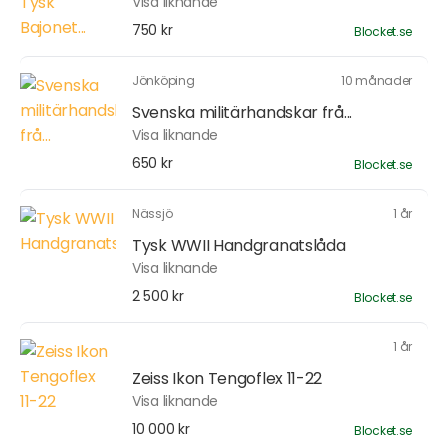
Visa liknande
750 kr
Blocket.se
Jönköping
10 månader
Svenska militärhandskar frå...
Visa liknande
650 kr
Blocket.se
Nässjö
1 år
Tysk WWII Handgranatslåda
Visa liknande
2 500 kr
Blocket.se
1 år
Zeiss Ikon Tengoflex 11-22
Visa liknande
10 000 kr
Blocket.se