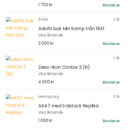
1 700 kr
Blocket.se
Borås
2 år
Adolfs bok Min Kamp från 1941
Visa liknande
3 000 kr
Blocket.se
2 år
Zeiss-Ikon Contax 3 (III)
Visa liknande
4 000 kr
Blocket.se
Helsingborg
2 år
AK47 med trästock Replika
Visa liknande
1 000 kr
Blocket.se