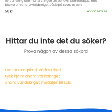
för camping och friluftsliv. Ingen eld behövs. Samlarobjekt. Fina
böcker om andra världskriget, både på svenska och
50 kr
Annonsera.se
Hittar du inte det du söker?
Prova någon av dessa sökord
ransoneringskort världskriget
tysk hjälm andra världskriget
andra världskriget medaljer till salu