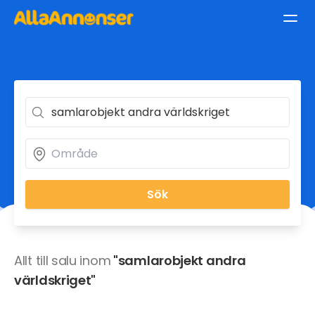
Sök
Allt till salu inom
"samlarobjekt andra
världskriget"