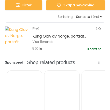
Filter
Skapa bevakning
Sortering:
Piteå
2 år
Kung Olav av Norge, porträt...
Visa liknande
590 kr
Blocket.se