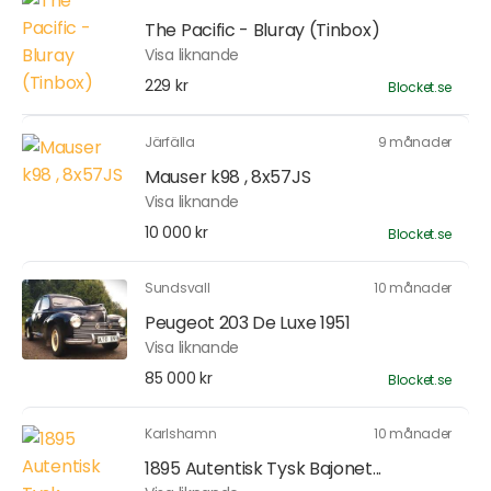
The Pacific - Bluray (Tinbox)
Visa liknande
229 kr
Blocket.se
Järfälla
9 månader
Mauser k98 , 8x57JS
Visa liknande
10 000 kr
Blocket.se
Sundsvall
10 månader
Peugeot 203 De Luxe 1951
Visa liknande
85 000 kr
Blocket.se
Karlshamn
10 månader
1895 Autentisk Tysk Bajonet...