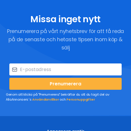
Missa inget nytt
Prenumerera på vårt nyhetsbrev för att få reda
på de senaste och hetaste tipsen inom köp &
sälj
Prenumerera
Genom att klicka på "Prenumerera" bekräftar du att du tagit del av
AllaAnnonsers´s
Användarvillkor
och
Personuppgifter