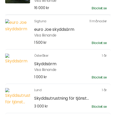
Visa liknande
16 000 kr
Blocket.se
Sigtuna
11 månader
euro Joe skyddsärm
Visa liknande
1 500 kr
Blocket.se
Österåker
1 år
Skyddsärm
Visa liknande
1 000 kr
Blocket.se
Lund
1 år
Skyddsutrustning för tjänst...
3 000 kr
Blocket.se