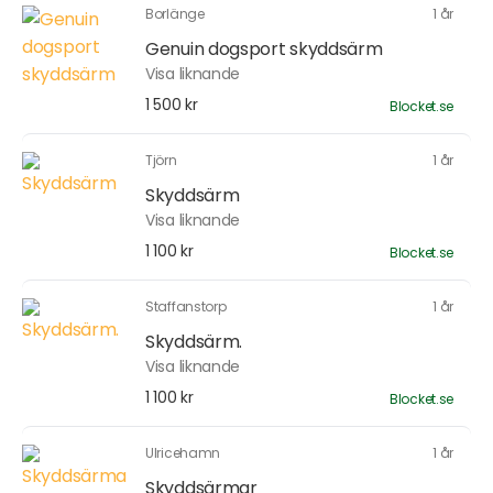
Borlänge
1 år
Genuin dogsport skyddsärm
Visa liknande
1 500 kr
Blocket.se
Tjörn
1 år
Skyddsärm
Visa liknande
1 100 kr
Blocket.se
Staffanstorp
1 år
Skyddsärm.
Visa liknande
1 100 kr
Blocket.se
Ulricehamn
1 år
Skyddsärmar