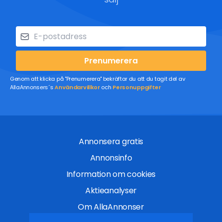
Prenumerera
Genom att klicka på "Prenumerera" bekräftar du att du tagit del av
AllaAnnonsers´s
Användarvillkor
och
Personuppgifter
Annonsera gratis
Annonsinfo
Information om cookies
Aktieanalyser
Om AllaAnnonser