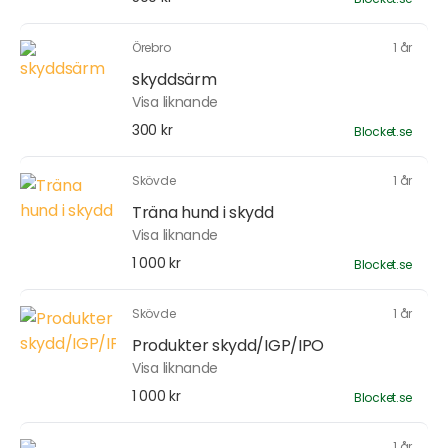
Örebro
1 år
skyddsärm
Visa liknande
300 kr
Blocket.se
Skövde
1 år
Träna hund i skydd
Visa liknande
1 000 kr
Blocket.se
Skövde
1 år
Produkter skydd/IGP/IPO
Visa liknande
1 000 kr
Blocket.se
1 år