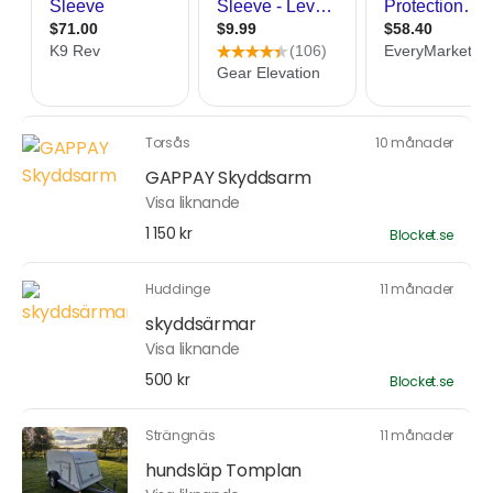
Torsås
10 månader
GAPPAY Skyddsarm
Visa liknande
1 150 kr
Blocket.se
Huddinge
11 månader
skyddsärmar
Visa liknande
500 kr
Blocket.se
Strängnäs
11 månader
hundsläp Tomplan