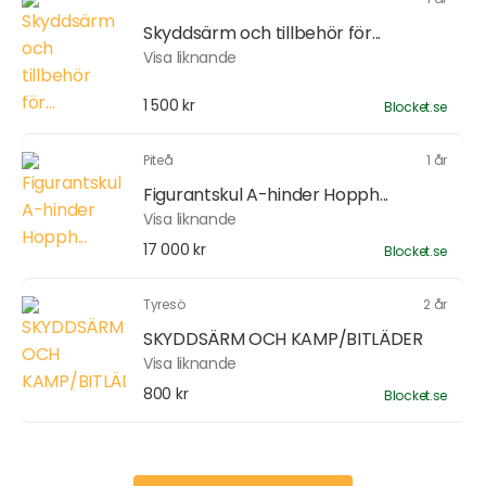
Skyddsärm och tillbehör för...
Visa liknande
1 500 kr
Blocket.se
Piteå
1 år
Figurantskul A-hinder Hopph...
Visa liknande
17 000 kr
Blocket.se
Tyresö
2 år
SKYDDSÄRM OCH KAMP/BITLÄDER
Visa liknande
800 kr
Blocket.se