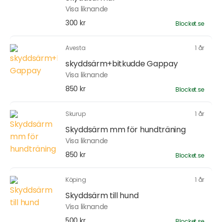
Visa liknande
300 kr
Blocket.se
Avesta
1 år
skyddsärm+bitkudde Gappay
Visa liknande
850 kr
Blocket.se
Skurup
1 år
Skyddsärm mm för hundträning
Visa liknande
850 kr
Blocket.se
Köping
1 år
Skyddsärm till hund
Visa liknande
500 kr
Blocket.se