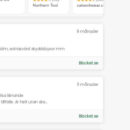
9 månader
jälm, extrasvärd skyddsbyxor mm
Blocket.se
11 månader
Visa liknande
lfälle. Är helt utan ska...
Blocket.se