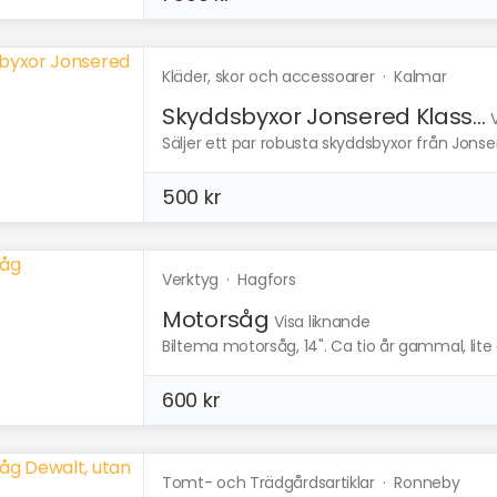
Kläder, skor och accessoarer
·
Kalmar
Skyddsbyxor Jonsered Klass...
Säljer ett par robusta skyddsbyxor från Jonser
500 kr
Verktyg
·
Hagfors
Motorsåg
Visa liknande
Biltema motorsåg, 14". Ca tio år gammal, lite a
600 kr
Tomt- och Trädgårdsartiklar
·
Ronneby