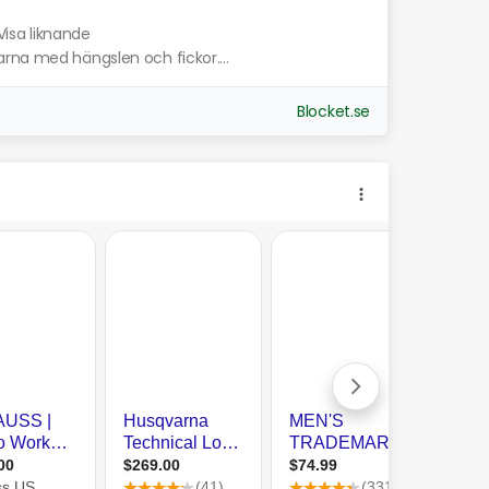
Visa liknande
rna med hängslen och fickor....
Blocket.se