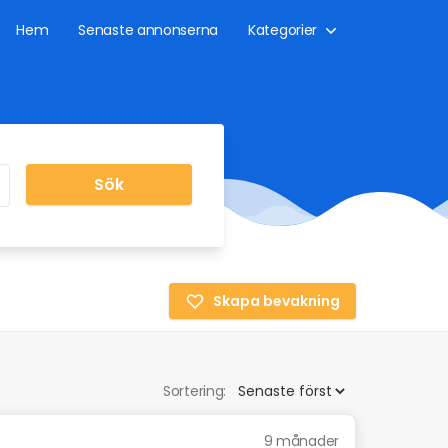
Hem
Senaste annonserna
Kategorier
Sök
Skapa bevakning
Sortering:
9 månader