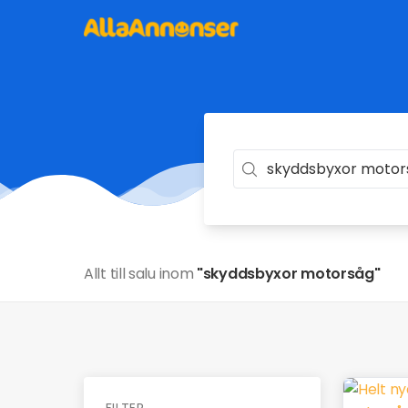
Allt till salu inom
"skyddsbyxor motorsåg"