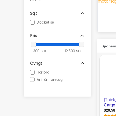
FILTER
Sajt
Blocket.se
Pris
300
SEK
12 500
SEK
Övrigt
Har bild
Är från företag