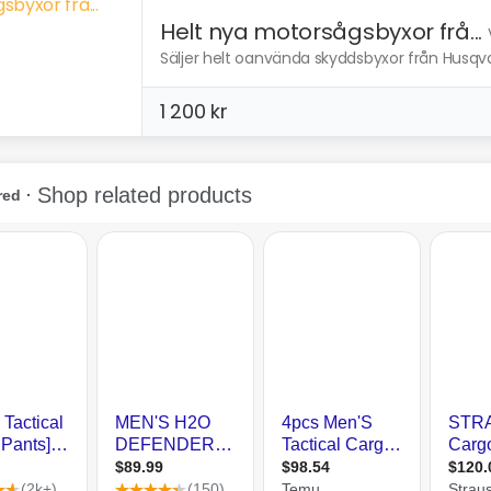
Helt nya motorsågsbyxor frå...
Säljer helt oanvända skyddsbyxor från Husqva
1 200 kr