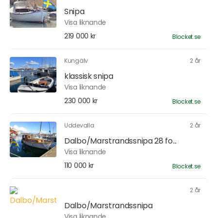
Snipa
Visa liknande
219 000 kr
Blocket.se
Kungälv
2 år
klassisk snipa
Visa liknande
230 000 kr
Blocket.se
Uddevalla
2 år
Dalbo/Marstrandssnipa 28 fo...
Visa liknande
110 000 kr
Blocket.se
2 år
Dalbo/Marstrandssnipa
Visa liknande