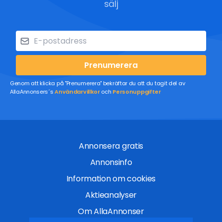
sälj
Prenumerera
Genom att klicka på "Prenumerera" bekräftar du att du tagit del av
AllaAnnonsers´s
Användarvillkor
och
Personuppgifter
Annonsera gratis
Annonsinfo
Information om cookies
Aktieanalyser
Om AllaAnnonser