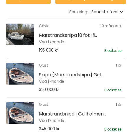
Sortering:
Gävle
10 månader
Marstrandssnipa 18 fot i fi...
Visa liknande
195 000 kr
Blocket.se
Orust
1 år
Snipa (Marstrandsnipa | Gul...
Visa liknande
320 000 kr
Blocket.se
Orust
1 år
Marstrandsnipa | Gullholmen...
Visa liknande
345 000 kr
Blocket.se