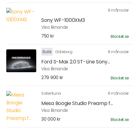
8 månader
Sony WF-1000XM3
Visa liknande
750 kr
Blocket.se
Butik
Göteborg
8 månader
Ford S-Max 2.0 ST-Line Sony...
Visa liknande
279 900 kr
Blocket.se
Sollentuna
8 månader
Mesa Boogie Studio Preamp f...
Visa liknande
30 000 kr
Blocket.se