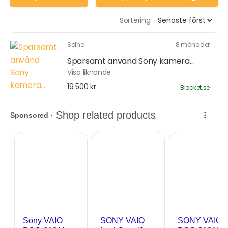
Sortering:
Solna
8 månader
Sparsamt använd Sony kamera...
Visa liknande
19 500 kr
Blocket.se