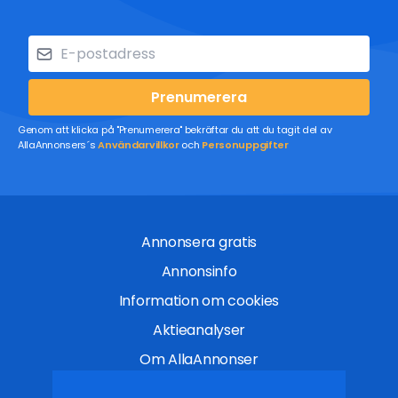
Prenumerera
Genom att klicka på "Prenumerera" bekräftar du att du tagit del av
AllaAnnonsers´s
Användarvillkor
och
Personuppgifter
Annonsera gratis
Annonsinfo
Information om cookies
Aktieanalyser
Om AllaAnnonser