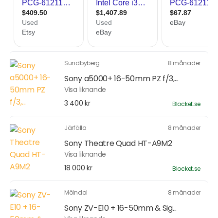
Sundbyberg
8 månader
Sony a5000+ 16-50mm PZ f/3,...
Visa liknande
3 400 kr
Blocket.se
Järfälla
8 månader
Sony Theatre Quad HT-A9M2
Visa liknande
18 000 kr
Blocket.se
Mölndal
8 månader
Sony ZV-E10 + 16-50mm & Sig...