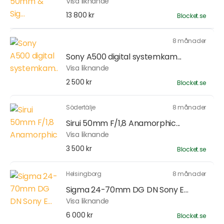
Visa liknande
13 800 kr
Blocket.se
8 månader
Sony A500 digital systemkam...
Visa liknande
2 500 kr
Blocket.se
Södertälje
8 månader
Sirui 50mm F/1,8 Anamorphic...
Visa liknande
3 500 kr
Blocket.se
Helsingborg
8 månader
Sigma 24-70mm DG DN Sony E...
Visa liknande
6 000 kr
Blocket.se