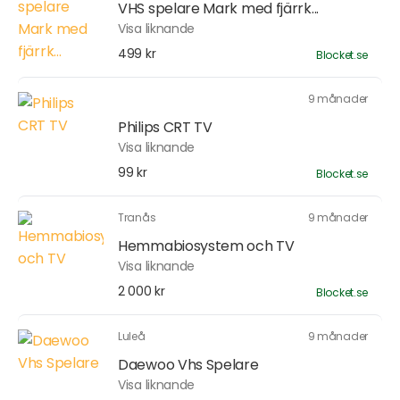
VHS spelare Mark med fjärrk...
Visa liknande
499 kr
Blocket.se
9 månader
Philips CRT TV
Visa liknande
99 kr
Blocket.se
Tranås
9 månader
Hemmabiosystem och TV
Visa liknande
2 000 kr
Blocket.se
Luleå
9 månader
Daewoo Vhs Spelare
Visa liknande