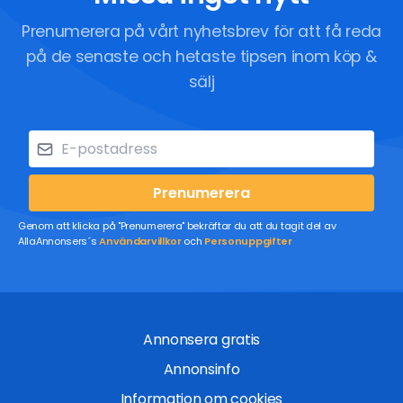
Prenumerera på vårt nyhetsbrev för att få reda
på de senaste och hetaste tipsen inom köp &
sälj
Prenumerera
Genom att klicka på "Prenumerera" bekräftar du att du tagit del av
AllaAnnonsers´s
Användarvillkor
och
Personuppgifter
Annonsera gratis
Annonsinfo
Information om cookies