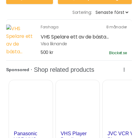
Sortering:
Forshaga
8 månader
VHS Spelare ett av de bästa...
Visa liknande
500 kr
Blocket.se