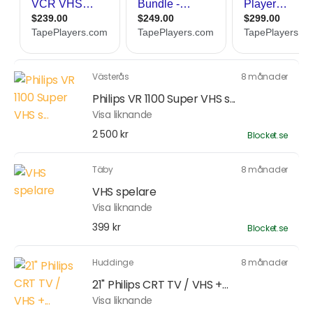
Västerås
8 månader
Philips VR 1100 Super VHS s...
Visa liknande
2 500 kr
Blocket.se
Täby
8 månader
VHS spelare
Visa liknande
399 kr
Blocket.se
Huddinge
8 månader
21" Philips CRT TV / VHS +...
Visa liknande