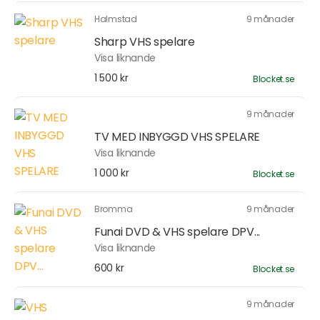
Halmstad
9 månader
Sharp VHS spelare
Visa liknande
1 500 kr
Blocket.se
9 månader
TV MED INBYGGD VHS SPELARE
Visa liknande
1 000 kr
Blocket.se
Bromma
9 månader
Funai DVD & VHS spelare DPV...
Visa liknande
600 kr
Blocket.se
9 månader