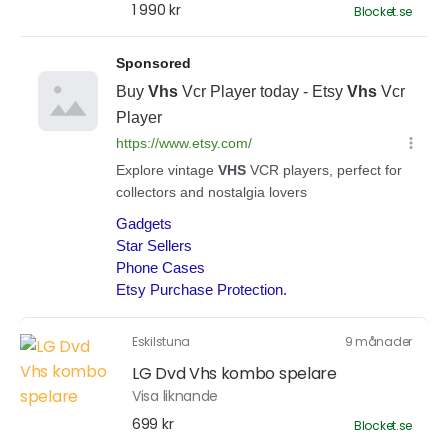
1 990 kr
Blocket.se
Eskilstuna
9 månader
LG Dvd Vhs kombo spelare
Visa liknande
699 kr
Blocket.se