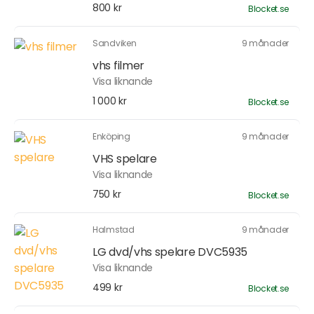
800 kr
Blocket.se
Sandviken
9 månader
vhs filmer
Visa liknande
1 000 kr
Blocket.se
Enköping
9 månader
VHS spelare
Visa liknande
750 kr
Blocket.se
Halmstad
9 månader
LG dvd/vhs spelare DVC5935
Visa liknande
499 kr
Blocket.se