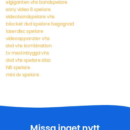
elgiganten vhs bandspelare
sony video 8 spelare
videobandspelare vhs
blocket dvd spelare begagnad
laserdisc spelare
videoapparater vhs
dvd vhs kombination
tv med inbyggd vhs
dvd vhs spelare siba
hi8 spelare
mini dv spelare
Missa inget nytt