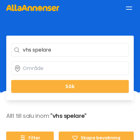
Sök
Allt till salu inom
"vhs spelare"
Filter
Skapa bevakning