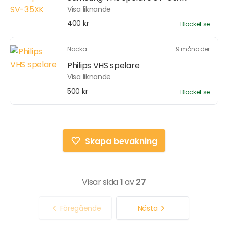
Visa liknande
400 kr
Blocket.se
Nacka
9 månader
Philips VHS spelare
Visa liknande
500 kr
Blocket.se
Skapa bevakning
Visar sida
1
av
27
Föregående
Nästa