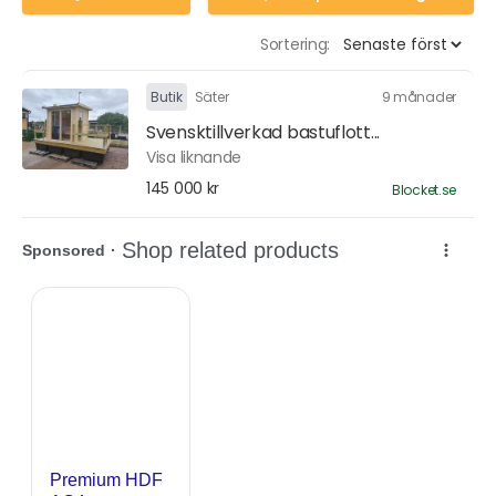
Sortering:
Butik
Säter
9 månader
Svensktillverkad bastuflott...
Visa liknande
145 000 kr
Blocket.se