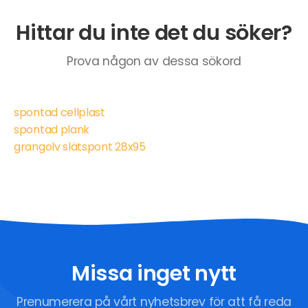
Hittar du inte det du söker?
Prova någon av dessa sökord
spontad cellplast
spontad plank
grangolv slätspont 28x95
Missa inget nytt
Prenumerera på vårt nyhetsbrev för att få reda