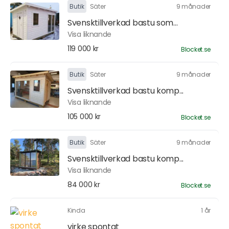
Butik
Säter
9 månader
Svensktillverkad bastu som...
Visa liknande
119 000 kr
Blocket.se
Butik
Säter
9 månader
Svensktillverkad bastu komp...
Visa liknande
105 000 kr
Blocket.se
Butik
Säter
9 månader
Svensktillverkad bastu komp...
Visa liknande
84 000 kr
Blocket.se
Kinda
1 år
virke spontat