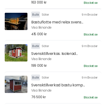
163 000 kr
Blocket.se
Butik
Säter
9 månader
Bastuflotte med relax svens...
Visa liknande
415 000 kr
Blocket.se
Butik
Säter
9 månader
Svensktillverkas. Isolerad...
Visa liknande
199 000 kr
Blocket.se
Butik
Säter
9 månader
Svensktillverkad bastu komp...
Visa liknande
76 500 kr
Blocket.se