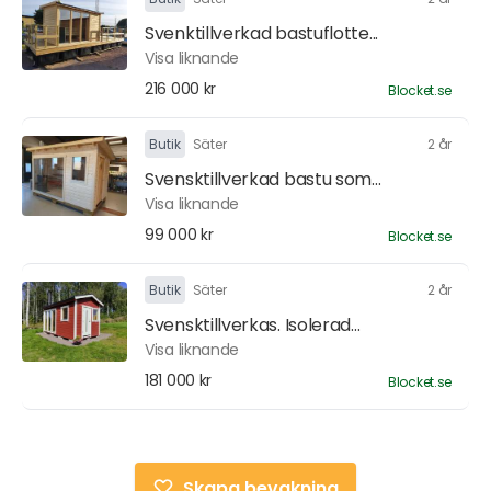
Svenktillverkad bastuflotte...
Visa liknande
216 000 kr
Blocket.se
Butik
Säter
2 år
Svensktillverkad bastu som...
Visa liknande
99 000 kr
Blocket.se
Butik
Säter
2 år
Svensktillverkas. Isolerad...
Visa liknande
181 000 kr
Blocket.se
Skapa bevakning