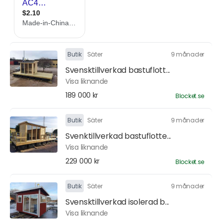
Butik
Säter
9 månader
Svensktillverkad bastuflott...
Visa liknande
189 000 kr
Blocket.se
Butik
Säter
9 månader
Svenktillverkad bastuflotte...
Visa liknande
229 000 kr
Blocket.se
Butik
Säter
9 månader
Svensktillverkad isolerad b...
Visa liknande