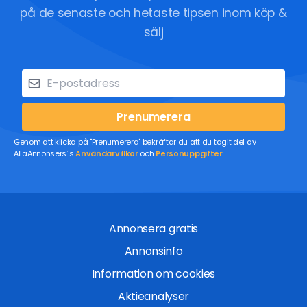
på de senaste och hetaste tipsen inom köp &
sälj
Prenumerera
Genom att klicka på "Prenumerera" bekräftar du att du tagit del av
AllaAnnonsers´s
Användarvillkor
och
Personuppgifter
Annonsera gratis
Annonsinfo
Information om cookies
Aktieanalyser