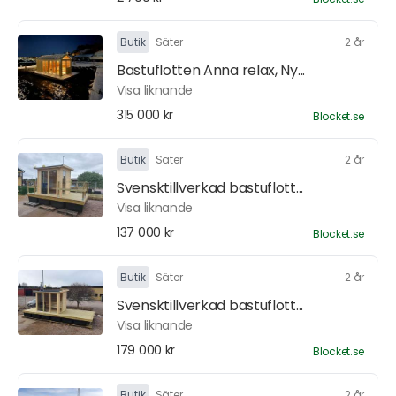
Butik
Säter
2 år
Bastuflotten Anna relax, Ny...
Visa liknande
315 000 kr
Blocket.se
Butik
Säter
2 år
Svensktillverkad bastuflott...
Visa liknande
137 000 kr
Blocket.se
Butik
Säter
2 år
Svensktillverkad bastuflott...
Visa liknande
179 000 kr
Blocket.se
Butik
Säter
2 år