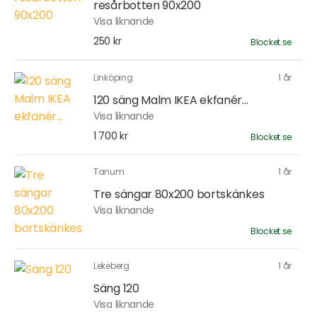
resårbotten 90x200
Visa liknande
250 kr
Blocket.se
Linköping
1 år
120 säng Malm IKEA ekfanér...
Visa liknande
1 700 kr
Blocket.se
Tanum
1 år
Tre sängar 80x200 bortskänkes
Visa liknande
Blocket.se
Lekeberg
1 år
Säng 120
Visa liknande