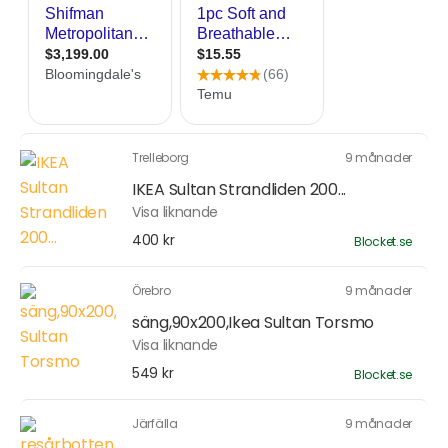
Trelleborg
9 månader
IKEA Sultan Strandliden 200...
Visa liknande
400 kr
Blocket.se
Örebro
9 månader
säng,90x200,Ikea Sultan Torsmo
Visa liknande
549 kr
Blocket.se
Järfälla
9 månader