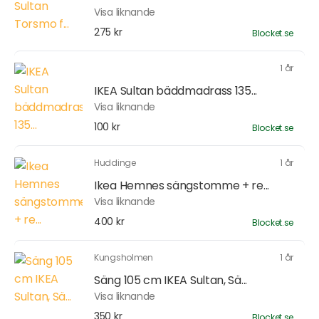
Visa liknande
275 kr
Blocket.se
1 år
IKEA Sultan bäddmadrass 135...
Visa liknande
100 kr
Blocket.se
Huddinge
1 år
Ikea Hemnes sängstomme + re...
Visa liknande
400 kr
Blocket.se
Kungsholmen
1 år
Säng 105 cm IKEA Sultan, Sä...
Visa liknande
350 kr
Blocket.se