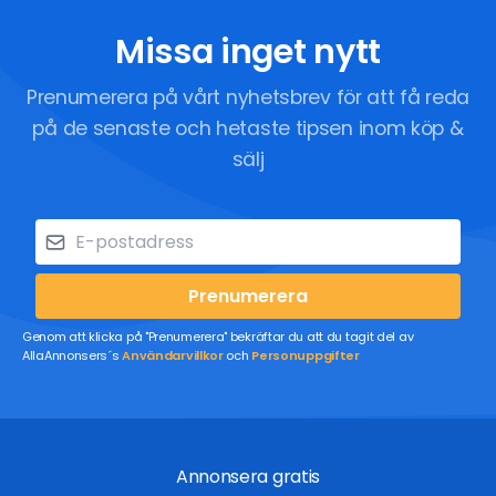
Missa inget nytt
Prenumerera på vårt nyhetsbrev för att få reda
på de senaste och hetaste tipsen inom köp &
sälj
Prenumerera
Genom att klicka på "Prenumerera" bekräftar du att du tagit del av
AllaAnnonsers´s
Användarvillkor
och
Personuppgifter
Annonsera gratis