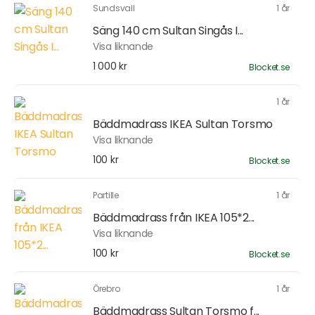
Sundsvall
1 år
Säng 140 cm Sultan Singås I...
Visa liknande
1 000 kr
Blocket.se
1 år
Bäddmadrass IKEA Sultan Torsmo
Visa liknande
100 kr
Blocket.se
Partille
1 år
Bäddmadrass från IKEA 105*2...
Visa liknande
100 kr
Blocket.se
Örebro
1 år
Bäddmadrass Sultan Torsmo f...