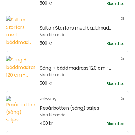
500 kr
Blocket.se
1 år
Sultan Storfors med bäddmad...
Visa liknande
500 kr
Blocket.se
1 år
Säng + bäddmadrass 120 cm -...
Visa liknande
500 kr
Blocket.se
Linköping
1 år
Resårbotten (säng) säljes
Visa liknande
400 kr
Blocket.se