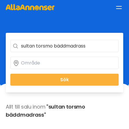
Sök
Allt till salu inom
"sultan torsmo
bäddmadrass"