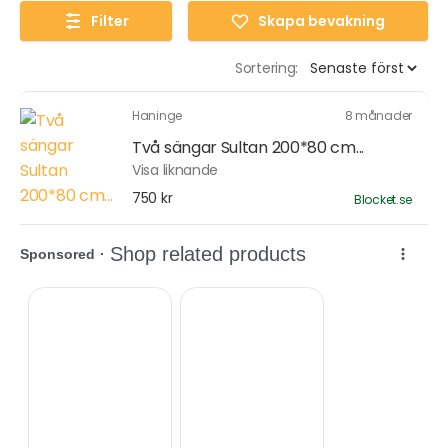
Filter
Skapa bevakning
Sortering:
Haninge
8 månader
Två sängar Sultan 200*80 cm...
Visa liknande
750 kr
Blocket.se