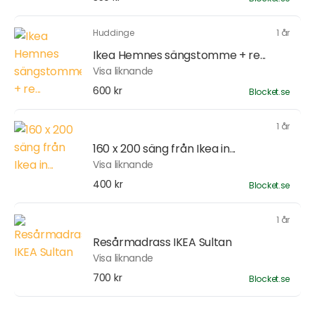
Huddinge
1 år
Ikea Hemnes sängstomme + re...
Visa liknande
600 kr
Blocket.se
1 år
160 x 200 säng från Ikea in...
Visa liknande
400 kr
Blocket.se
1 år
Resårmadrass IKEA Sultan
Visa liknande
700 kr
Blocket.se