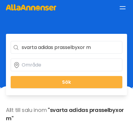
Sök
Allt till salu inom
"svarta adidas prasselbyxor
m"