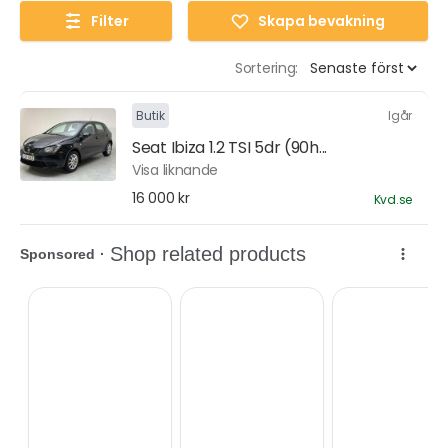
Filter
Skapa bevakning
Sortering:
Butik
Igår
Seat Ibiza 1.2 TSI 5dr (90h...
Visa liknande
16 000 kr
Kvd.se