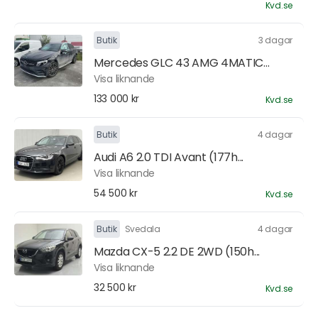
Kvd.se
Butik
3 dagar
Mercedes GLC 43 AMG 4MATIC...
Visa liknande
133 000 kr
Kvd.se
Butik
4 dagar
Audi A6 2.0 TDI Avant (177h...
Visa liknande
54 500 kr
Kvd.se
Butik
Svedala
4 dagar
Mazda CX-5 2.2 DE 2WD (150h...
Visa liknande
32 500 kr
Kvd.se