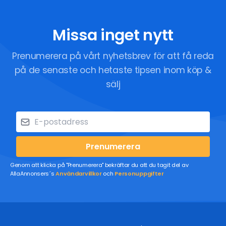
Missa inget nytt
Prenumerera på vårt nyhetsbrev för att få reda
på de senaste och hetaste tipsen inom köp &
sälj
Prenumerera
Genom att klicka på "Prenumerera" bekräftar du att du tagit del av
AllaAnnonsers´s
Användarvillkor
och
Personuppgifter