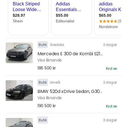
Butik
Svedala
2 dagar
Mercedes E 300 de Kombi S21...
Visa liknande
186 500 kr
Kvd.se
Butik
Umeå
2 dagar
BMW 520d xDrive Sedan, G30...
Visa liknande
190 500 kr
Kvd.se
Butik
3 dagar