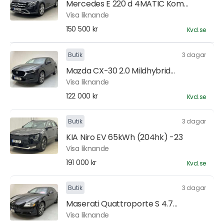
Mercedes E 220 d 4MATIC Kom...
Visa liknande
150 500 kr
Kvd.se
Butik
3 dagar
Mazda CX-30 2.0 Mildhybrid...
Visa liknande
122 000 kr
Kvd.se
Butik
3 dagar
KIA Niro EV 65kWh (204hk) -23
Visa liknande
191 000 kr
Kvd.se
Butik
3 dagar
Maserati Quattroporte S 4.7...
Visa liknande