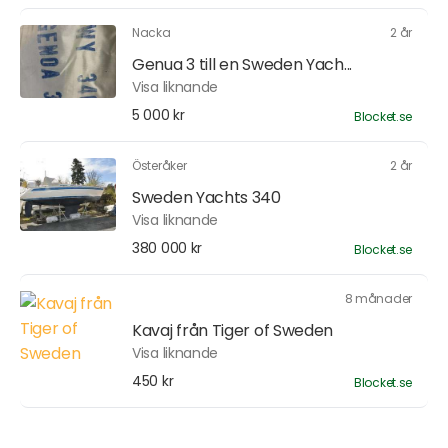
Nacka
2 år
Genua 3 till en Sweden Yach...
Visa liknande
5 000 kr
Blocket.se
Österåker
2 år
Sweden Yachts 340
Visa liknande
380 000 kr
Blocket.se
8 månader
Kavaj från Tiger of Sweden
Visa liknande
450 kr
Blocket.se