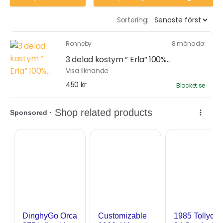
Sortering:
Ronneby
8 månader
3 delad kostym ” Erla” 100%...
Visa liknande
450 kr
Blocket.se