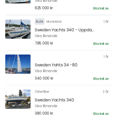
Visa liknande
625 000 kr
Blocket.se
Butik
Munkedal
1 år
Sweden Yachts 340 - Uppda...
Visa liknande
785 000 kr
Blocket.se
1 år
Sweden Yahts 34 -80
Visa liknande
340 000 kr
Blocket.se
Österåker
2 år
Sweden Yachts 340
Visa liknande
380 000 kr
Blocket.se