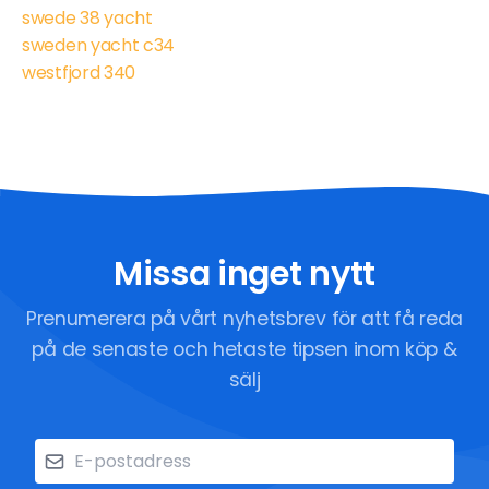
swede 38 yacht
sweden yacht c34
westfjord 340
Missa inget nytt
Prenumerera på vårt nyhetsbrev för att få reda
på de senaste och hetaste tipsen inom köp &
sälj