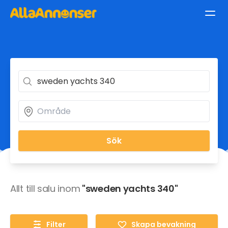
Sök
Allt till salu inom
"sweden yachts 340"
Filter
Skapa bevakning