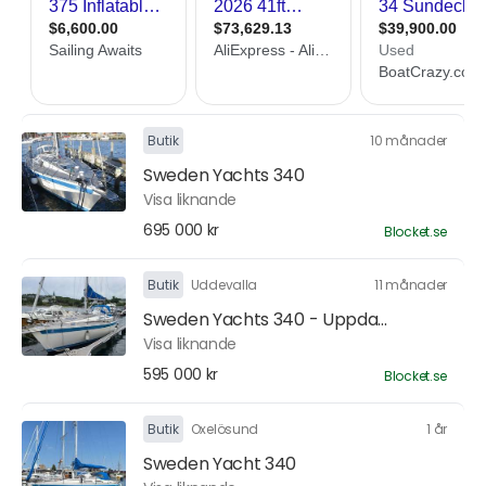
Butik
10 månader
Sweden Yachts 340
Visa liknande
695 000 kr
Blocket.se
Butik
Uddevalla
11 månader
Sweden Yachts 340 - Uppda...
Visa liknande
595 000 kr
Blocket.se
Butik
Oxelösund
1 år
Sweden Yacht 340