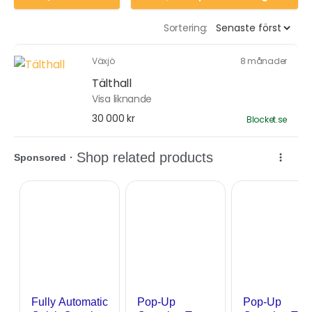
Sortering:
Växjö
8 månader
Tälthall
Visa liknande
30 000 kr
Blocket.se