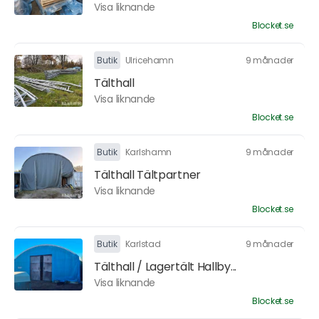
Visa liknande
Blocket.se
Butik
Ulricehamn
9 månader
Tälthall
Visa liknande
Blocket.se
Butik
Karlshamn
9 månader
Tälthall Tältpartner
Visa liknande
Blocket.se
Butik
Karlstad
9 månader
Tälthall / Lagertält Hallby...
Visa liknande
Blocket.se