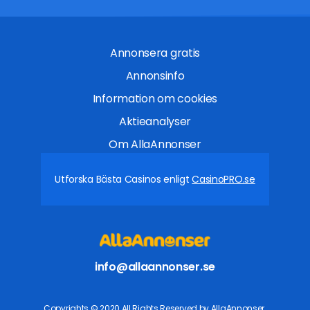
Annonsera gratis
Annonsinfo
Information om cookies
Aktieanalyser
Om AllaAnnonser
Utforska Bästa Casinos enligt
CasinoPRO.se
info@allaannonser.se
Copyrights © 2020 All Rights Reserved by AllaAnnonser.