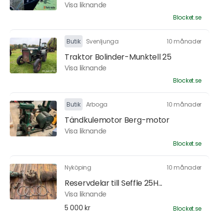
Visa liknande
Blocket.se
Butik
Svenljunga
10 månader
Traktor Bolinder-Munktell 25
Visa liknande
Blocket.se
Butik
Arboga
10 månader
Tändkulemotor Berg-motor
Visa liknande
Blocket.se
Nyköping
10 månader
Reservdelar till Seffle 25H...
Visa liknande
5 000 kr
Blocket.se