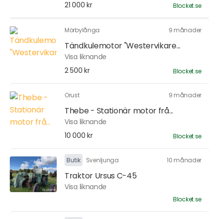
21 000 kr
Blocket.se
Mörbylånga
9 månader
Tändkulemotor "Westervikare...
Visa liknande
2 500 kr
Blocket.se
Orust
9 månader
Thebe - Stationär motor frå...
Visa liknande
10 000 kr
Blocket.se
Butik
Svenljunga
10 månader
Traktor Ursus C-45
Visa liknande
Blocket.se