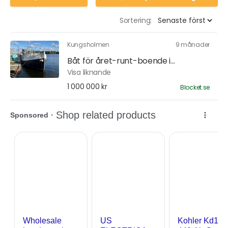
Sortering:
Kungsholmen
9 månader
Båt för året-runt-boende i...
Visa liknande
1 000 000 kr
Blocket.se