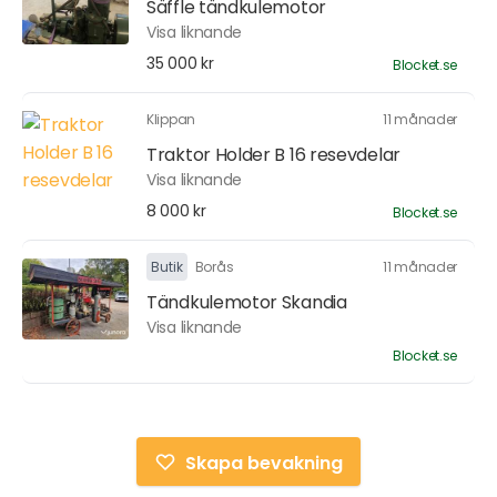
Säffle tändkulemotor
Visa liknande
35 000 kr
Blocket.se
Klippan
11 månader
Traktor Holder B 16 resevdelar
Visa liknande
8 000 kr
Blocket.se
Butik
Borås
11 månader
Tändkulemotor Skandia
Visa liknande
Blocket.se
Skapa bevakning