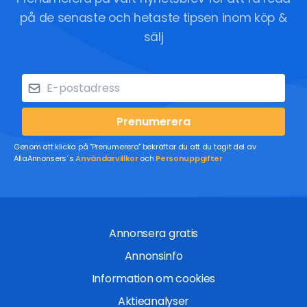
på de senaste och hetaste tipsen inom köp &
sälj
Prenumerera
Genom att klicka på "Prenumerera" bekräftar du att du tagit del av
AllaAnnonsers´s
Användarvillkor
och
Personuppgifter
Annonsera gratis
Annonsinfo
Information om cookies
Aktieanalyser