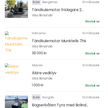
Butik
Bengtsfors
10 månader
Tändkulemotor frislagare 2...
Visa liknande
Blocket.se
Värnamo
10 månader
Tändkulemotor Munktells 7hk
Visa liknande
38 000 kr
Blocket.se
Skövde
10 månader
Äldre vedklyv
Visa liknande
1 000 kr
Blocket.se
Butik
Kungälv
10 månader
Bogserbåten Tyra med Bolind...