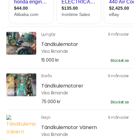
Ljungby
9 månader
Tändkulemotor
Visa liknande
15 000 kr
Blocket.se
Borås
9 månader
Tändkulemotorer
Visa liknande
75 000 kr
Blocket.se
Eksjö
9 månader
Tändkulemotor Vänern
Visa liknande