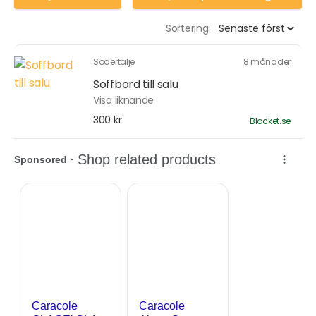
Sortering:
Södertälje
8 månader
Soffbord till salu
Visa liknande
300 kr
Blocket.se