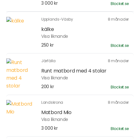
3 000 kr
Blocket.se
Upplands-Väsby
8 månader
kälke
Visa liknande
250 kr
Blocket.se
Järfälla
8 månader
Runt matbord med 4 stolar
Visa liknande
200 kr
Blocket.se
Landskrona
8 månader
Matbord Mio
Visa liknande
3 000 kr
Blocket.se