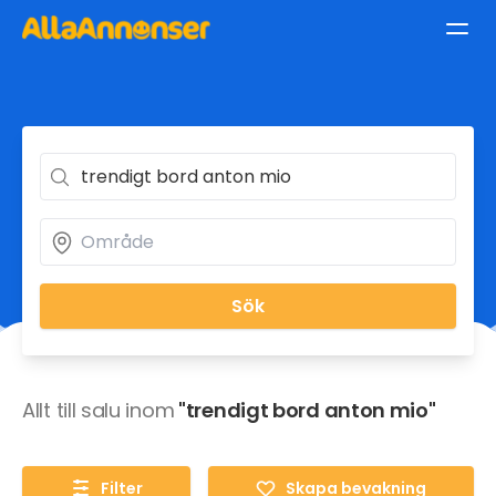
Sök
Allt till salu inom
"trendigt bord anton mio"
Filter
Skapa bevakning