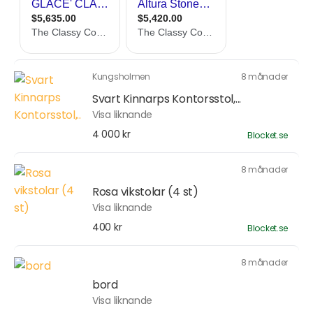
Kungsholmen
8 månader
Svart Kinnarps Kontorsstol,...
Visa liknande
4 000 kr
Blocket.se
8 månader
Rosa vikstolar (4 st)
Visa liknande
400 kr
Blocket.se
8 månader
bord
Visa liknande