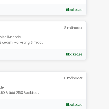
Blocket.se
8 månader
Visa liknande
(Swedish Marketing & Tradi...
Blocket.se
8 månader
nde
50 Brädd 2160 Besiktad...
Blocket.se