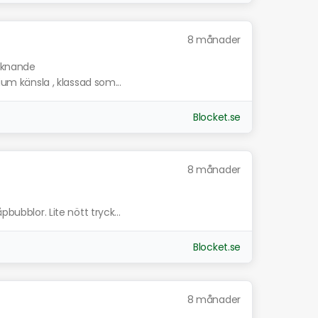
8 månader
liknande
ium känsla , klassad som...
Blocket.se
8 månader
bubblor. Lite nött tryck...
Blocket.se
8 månader