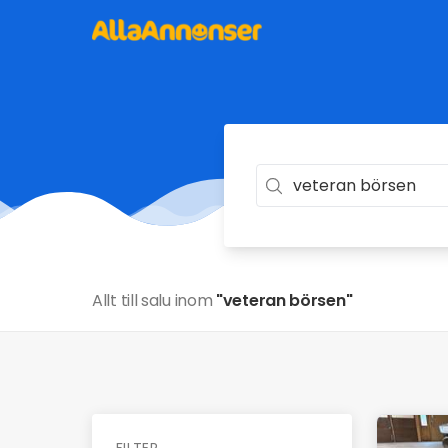
Allt till salu inom
"veteran börsen"