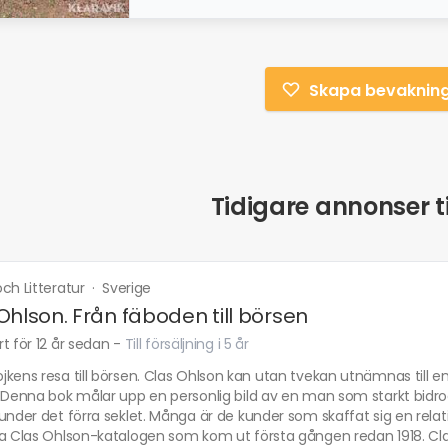
Skapa bevaknin
Tidigare annonser ti
ch Litteratur
·
Sverige
Ohlson. Från fäboden till börsen
t för 12 år sedan
-
Till försäljning i 5 år
kens resa till börsen. Clas Ohlson kan utan tvekan utnämnas till 
 Denna bok målar upp en personlig bild av en man som starkt bidrog
under det förra seklet. Många är de kunder som skaffat sig en relat
ia Clas Ohlson-katalogen som kom ut första gången redan 1918. Cla