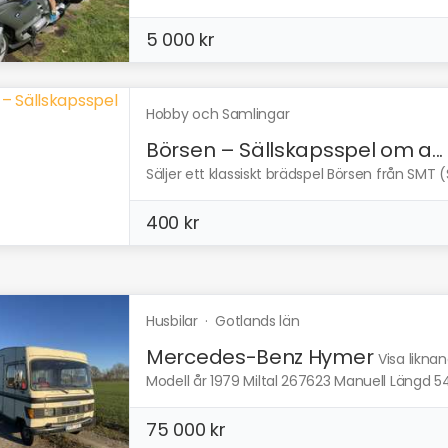
5 000 kr
Hobby och Samlingar
Börsen – Sällskapsspel om a...
Säljer ett klassiskt brädspel Börsen från SMT 
400 kr
Husbilar
·
Gotlands län
Mercedes-Benz Hymer
Visa likna
Modell år 1979 Miltal 267623 Manuell Längd 54
75 000 kr