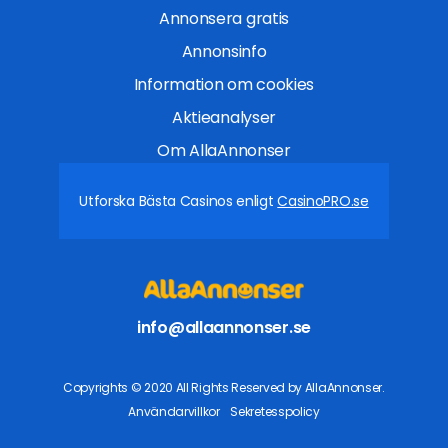
Annonsera gratis
Annonsinfo
Information om cookies
Aktieanalyser
Om AllaAnnonser
Utforska Bästa Casinos enligt
CasinoPRO.se
info@allaannonser.se
Copyrights © 2020 All Rights Reserved by AllaAnnonser.
Användarvillkor
Sekretesspolicy