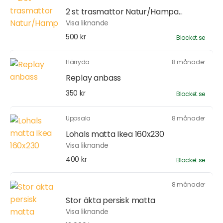
2 st trasmattor Natur/Hampa...
Visa liknande
500 kr
Blocket.se
Härryda
8 månader
Replay anbass
350 kr
Blocket.se
Uppsala
8 månader
Lohals matta Ikea 160x230
Visa liknande
400 kr
Blocket.se
8 månader
Stor äkta persisk matta
Visa liknande