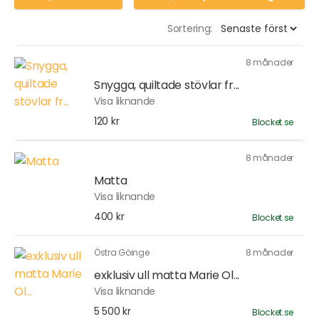
Sortering:
8 månader
Snygga, quiltade stövlar fr...
Visa liknande
120 kr
Blocket.se
8 månader
Matta
Visa liknande
400 kr
Blocket.se
Östra Göinge
8 månader
exklusiv ull matta Marie Ol...
Visa liknande
5 500 kr
Blocket.se