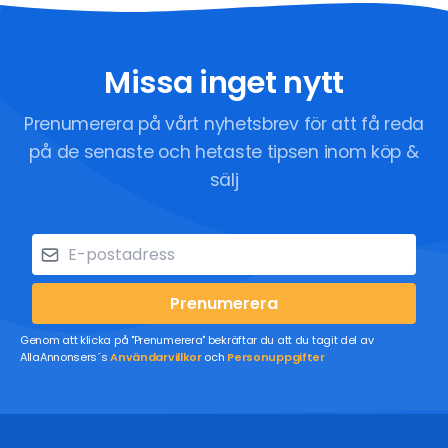
Missa inget nytt
Prenumerera på vårt nyhetsbrev för att få reda
på de senaste och hetaste tipsen inom köp &
sälj
Prenumerera
Genom att klicka på "Prenumerera" bekräftar du att du tagit del av
AllaAnnonsers´s
Användarvillkor
och
Personuppgifter