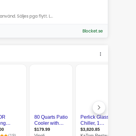
vänd. Säljes pga flytt. L...
Blocket.se