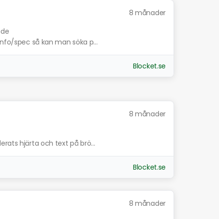
8 månader
nde
info/spec så kan man söka p...
Blocket.se
8 månader
rats hjärta och text på brö...
Blocket.se
8 månader