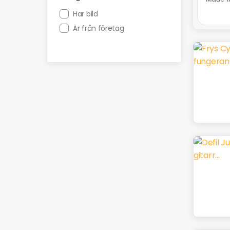
Har bild
Är från företag