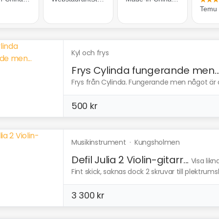
Kyl och frys
Frys Cylinda fungerande men..
Frys från Cylinda. Fungerande men något är def
500 kr
Musikinstrument
·
Kungsholmen
Defil Julia 2 Violin-gitarr...
Visa lik
Fint skick, saknas dock 2 skruvar till plektrumsk
3 300 kr