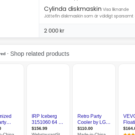
Cylinda diskmaskin
Visa liknande
Jättefin diskmaskin som är väldigt sparsamt an
2 000 kr