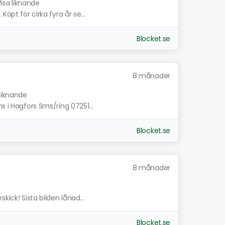
isa liknande
öpt för cirka fyra år se...
Blocket.se
8 månader
 liknande
s i Hagfors Sms/ring 07251...
Blocket.se
8 månader
kick! Sista bilden lånad...
Blocket.se