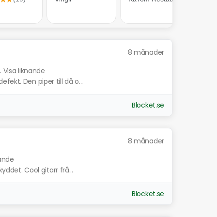
8 månader
.
Visa liknande
ekt. Den piper till då o...
Blocket.se
8 månader
nande
yddet. Cool gitarr frå...
Blocket.se