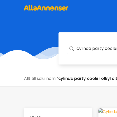
Allt till salu inom
"cylinda party cooler ölkyl ö