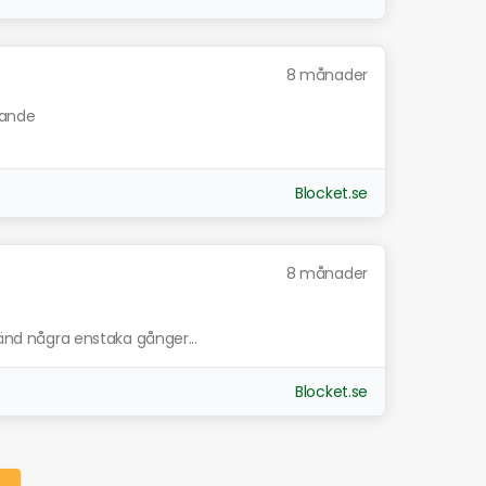
8 månader
nande
Blocket.se
8 månader
vänd några enstaka gånger...
Blocket.se