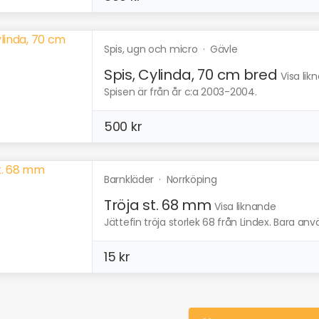
Spis, ugn och micro
·
Gävle
Spis, Cylinda, 70 cm bred
Visa lik
Spisen är från år c:a 2003-2004.
500 kr
Barnkläder
·
Norrköping
Tröja st. 68 mm
Visa liknande
Jättefin tröja storlek 68 från Lindex. Bara an
15 kr