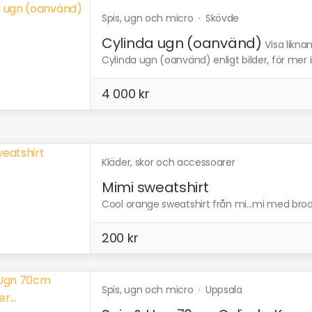
Spis, ugn och micro
·
Skövde
Cylinda ugn (oanvänd)
Visa likna
Cylinda ugn (oanvänd) enligt bilder, för mer 
4 000 kr
Kläder, skor och accessoarer
Mimi sweatshirt
Cool orange sweatshirt från mi...mi med brode
200 kr
Spis, ugn och micro
·
Uppsala