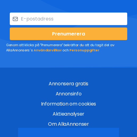
Prenumerera
Genom att klicka på "Prenumerera" bekräftar du att du tagit del av
AllaAnnonsers´s
Användarvillkor
och
Personuppgifter
Annonsera gratis
Annonsinfo
Information om cookies
Aktieanalyser
Om AllaAnnonser