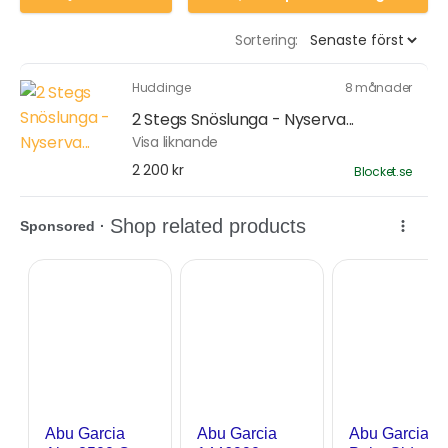
Sortering:
Huddinge
8 månader
2 Stegs Snöslunga - Nyserva...
Visa liknande
2 200 kr
Blocket.se