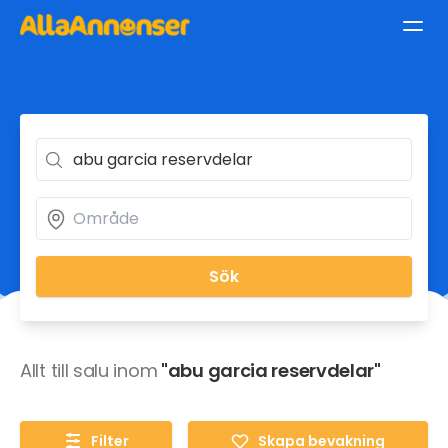
Sök
Allt till salu inom
"abu garcia reservdelar"
Filter
Skapa bevakning