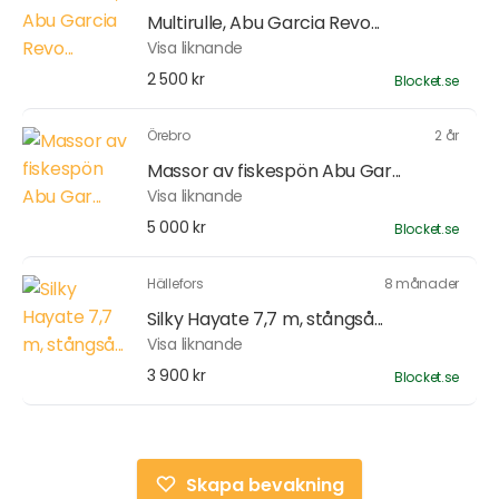
Multirulle, Abu Garcia Revo...
Visa liknande
2 500 kr
Blocket.se
Örebro
2 år
Massor av fiskespön Abu Gar...
Visa liknande
5 000 kr
Blocket.se
Hällefors
8 månader
Silky Hayate 7,7 m, stångså...
Visa liknande
3 900 kr
Blocket.se
Skapa bevakning