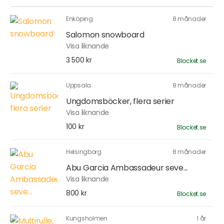
Enköping
8 månader
Salomon snowboard
Visa liknande
3 500 kr
Blocket.se
Uppsala
8 månader
Ungdomsböcker, flera serier
Visa liknande
100 kr
Blocket.se
Helsingborg
8 månader
Abu Garcia Ambassadeur seve...
Visa liknande
800 kr
Blocket.se
Kungsholmen
1 år