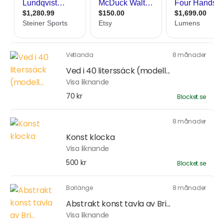
Vetlanda
8 månader
Ved i 40 literssäck (modell...
Visa liknande
70 kr
Blocket.se
8 månader
Konst klocka
Visa liknande
500 kr
Blocket.se
Borlänge
8 månader
Abstrakt konst tavla av Bri...
Visa liknande