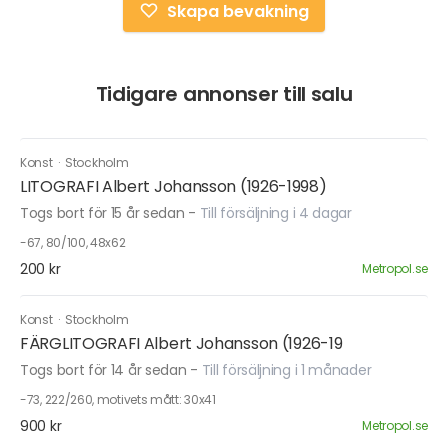
Skapa bevakning
Tidigare annonser till salu
Konst
·
Stockholm
LITOGRAFI Albert Johansson (1926-1998)
Togs bort för 15 år sedan
-
Till försäljning i 4 dagar
-67, 80/100, 48x62
200 kr
Metropol.se
Konst
·
Stockholm
FÄRGLITOGRAFI Albert Johansson (1926-19
Togs bort för 14 år sedan
-
Till försäljning i 1 månader
-73, 222/260, motivets mått: 30x41
900 kr
Metropol.se