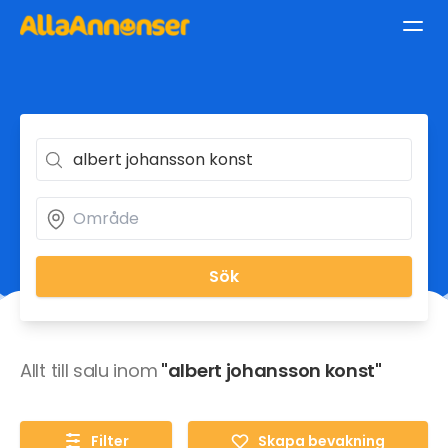
Sök
Allt till salu inom
"albert johansson konst"
Filter
Skapa bevakning