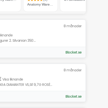
8 månader
liknande
urer 2. Silvanian 350:...
Blocket.se
8 månader
E
Visa liknande
A DIAMANTER VS,SI1 9,7G ROSÉ...
Blocket.se