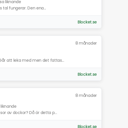
isa liknande
s tal fungerar. Den ena...
Blocket.se
8 månader
r att leka med men det fattas...
Blocket.se
8 månader
 liknande
or av dockor? Då är detta p...
Blocket.se