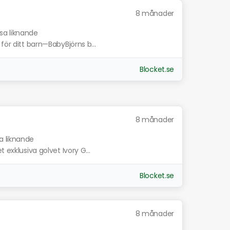
8 månader
isa liknande
för ditt barn—BabyBjörns b...
Blocket.se
8 månader
a liknande
 exklusiva golvet Ivory G...
Blocket.se
8 månader