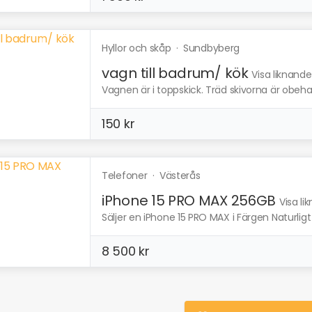
Hyllor och skåp
·
Sundbyberg
vagn till badrum/ kök
Visa liknande
Vagnen är i toppskick. Träd skivorna är obeha
150 kr
Telefoner
·
Västerås
iPhone 15 PRO MAX 256GB
Visa li
Säljer en iPhone 15 PRO MAX i Färgen Naturligt t
8 500 kr