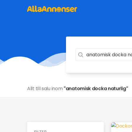
Allt till salu inom
"anatomisk docka naturlig"