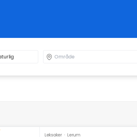
Leksaker
·
Lerum