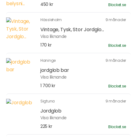
450 kr
Blocket.se
Hässleholm
9 månader
Vintage, Tysk, Stor Jordglo...
Visa liknande
170 kr
Blocket.se
Haninge
9 månader
jordglob bar
Visa liknande
1 700 kr
Blocket.se
Sigtuna
9 månader
Jordglob
Visa liknande
225 kr
Blocket.se