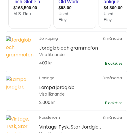
Jönköping
8 månader
Jordglob och grammofon
Visa liknande
400 kr
Blocket.se
Haninge
8 månader
Lampa jordglob
Visa liknande
2 000 kr
Blocket.se
Hässleholm
8 månader
Vintage, Tysk, Stor Jordglo...