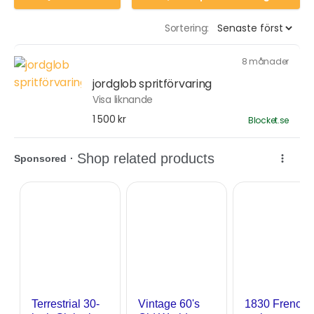
Sortering:
8 månader
jordglob spritförvaring
Visa liknande
1 500 kr
Blocket.se