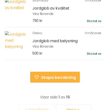
Strömstad
11 månader
Jordglob av kvalitet
Visa liknande
750 kr
Blocket.se
Örebro
11 månader
Jordglob med belysning
Visa liknande
500 kr
Blocket.se
Skapa bevakning
Visar sida
1
av
16
Föregående
Nästa