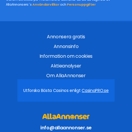
AllaAnnonsers´s
Användarvillkor
och
Personuppgifter
Annonsera gratis
Annonsinfo
Information om cookies
Aktieanalyser
Om AllaAnnonser
Utforska Bästa Casinos enligt
CasinoPRO.se
info@allaannonser.se