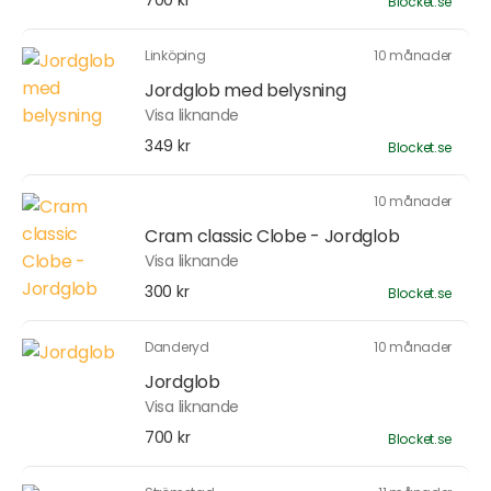
700 kr
Blocket.se
Linköping
10 månader
Jordglob med belysning
Visa liknande
349 kr
Blocket.se
10 månader
Cram classic Clobe - Jordglob
Visa liknande
300 kr
Blocket.se
Danderyd
10 månader
Jordglob
Visa liknande
700 kr
Blocket.se