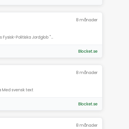
8 månader
sisk-Politiska Jordglob "...
Blocket.se
8 månader
a Med svensk text
Blocket.se
8 månader