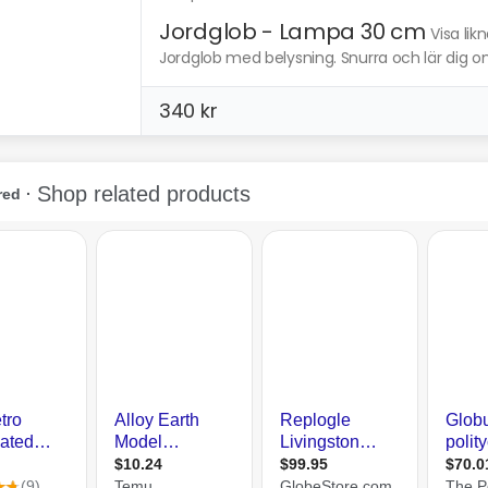
Jordglob - Lampa 30 cm
Visa li
Jordglob med belysning. Snurra och lär dig om 
340 kr