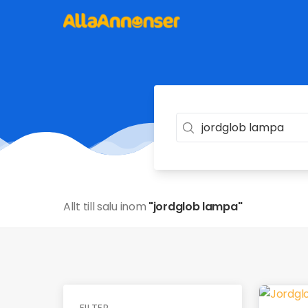
Allt till salu inom
"jordglob lampa"