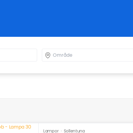
Lampor
·
Sollentuna