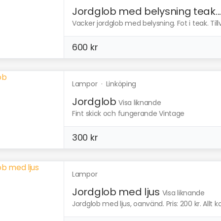
Jordglob med belysning teak..
Vacker jordglob med belysning. Fot i teak. Till
600 kr
Lampor
·
Linköping
Jordglob
Visa liknande
Fint skick och fungerande Vintage
300 kr
Lampor
Jordglob med ljus
Visa liknande
Jordglob med ljus, oanvänd. Pris: 200 kr. Allt 