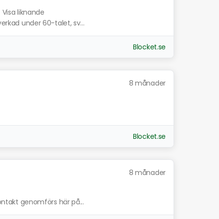
.
Visa liknande
verkad under 60-talet, sv...
Blocket.se
8 månader
Blocket.se
8 månader
kontakt genomförs här på...