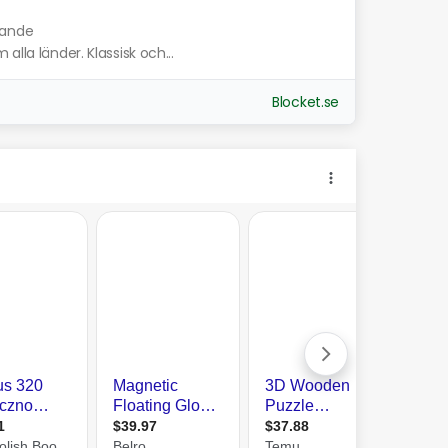
knande
alla länder. Klassisk och...
Blocket.se