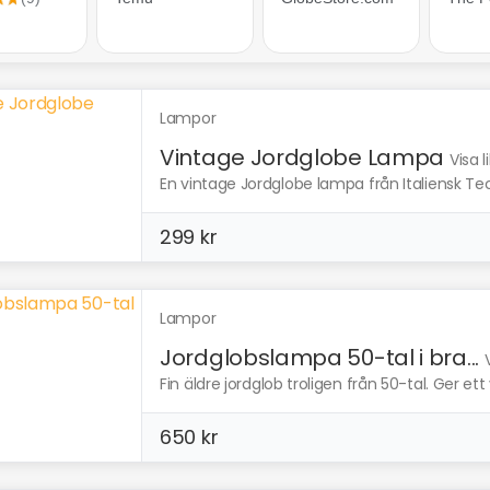
Lampor
Vintage Jordglobe Lampa
Visa 
En vintage Jordglobe lampa från Italiensk Tecn
299 kr
Lampor
Jordglobslampa 50-tal i bra...
Fin äldre jordglob troligen från 50-tal. Ger ett v
650 kr