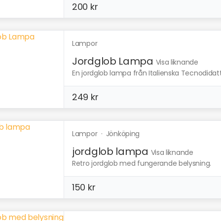
200 kr
Lampor
Jordglob Lampa
Visa liknande
En jordglob lampa från Italienska Tecnodidatt
249 kr
Lampor
·
Jönköping
jordglob lampa
Visa liknande
Retro jordglob med fungerande belysning.
150 kr