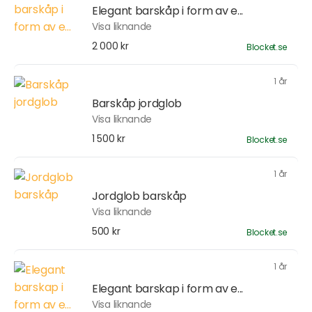
Elegant barskåp i form av e...
Visa liknande
2 000 kr
Blocket.se
1 år
Barskåp jordglob
Visa liknande
1 500 kr
Blocket.se
1 år
Jordglob barskåp
Visa liknande
500 kr
Blocket.se
1 år
Elegant barskap i form av e...
Visa liknande