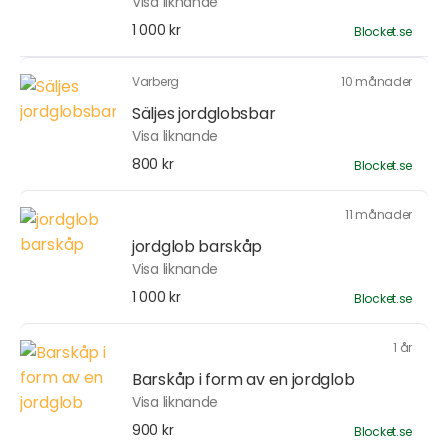
Visa liknande
1 000 kr
Blocket.se
Varberg
10 månader
Säljes jordglobsbar
Visa liknande
800 kr
Blocket.se
11 månader
jordglob barskåp
Visa liknande
1 000 kr
Blocket.se
1 år
Barskåp i form av en jordglob
Visa liknande
900 kr
Blocket.se