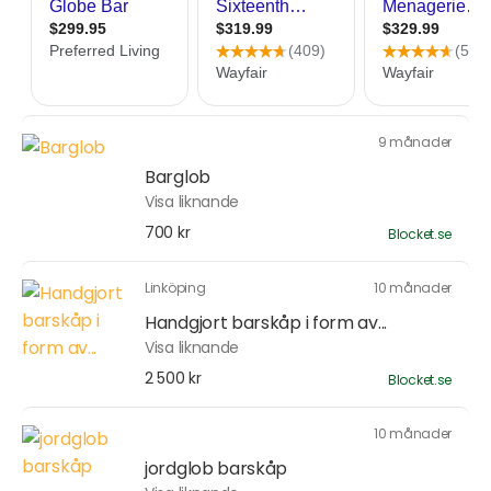
9 månader
Barglob
Visa liknande
700 kr
Blocket.se
Linköping
10 månader
Handgjort barskåp i form av...
Visa liknande
2 500 kr
Blocket.se
10 månader
jordglob barskåp