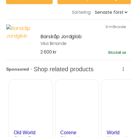
Sortering:
9 månader
Barskåp Jordglob
Visa liknande
2 600 kr
Blocket.se