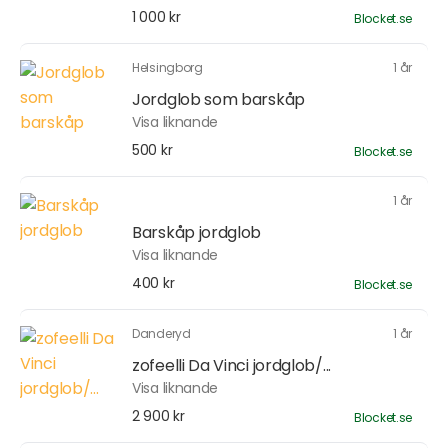
1 000 kr
Blocket.se
Helsingborg
1 år
Jordglob som barskåp
Visa liknande
500 kr
Blocket.se
1 år
Barskåp jordglob
Visa liknande
400 kr
Blocket.se
Danderyd
1 år
zofeelli Da Vinci jordglob/...
Visa liknande
2 900 kr
Blocket.se