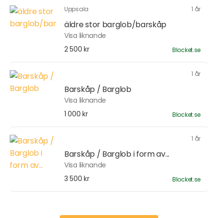
Uppsala
1 år
äldre stor barglob/barskåp
Visa liknande
2 500 kr
Blocket.se
1 år
Barskåp / Barglob
Visa liknande
1 000 kr
Blocket.se
1 år
Barskåp / Barglob i form av...
Visa liknande
3 500 kr
Blocket.se