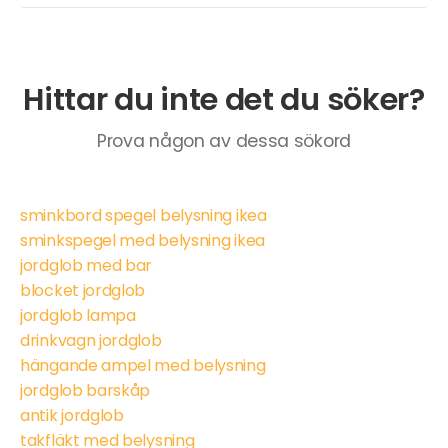
Hittar du inte det du söker?
Prova någon av dessa sökord
sminkbord spegel belysning ikea
sminkspegel med belysning ikea
jordglob med bar
blocket jordglob
jordglob lampa
drinkvagn jordglob
hängande ampel med belysning
jordglob barskåp
antik jordglob
takfläkt med belysning