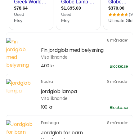
8 månader
Fin jordglob med belysning
Visa liknande
400 kr
Blocket.se
Nacka
8 månader
jordglob lampa
Visa liknande
100 kr
Blocket.se
Forshaga
8 månader
Jordglob för barn