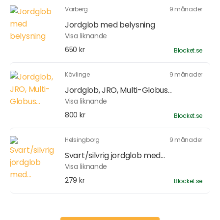
Varberg
9 månader
Jordglob med belysning
Visa liknande
650 kr
Blocket.se
Kävlinge
9 månader
Jordglob, JRO, Multi-Globus...
Visa liknande
800 kr
Blocket.se
Helsingborg
9 månader
Svart/silvrig jordglob med...
Visa liknande
279 kr
Blocket.se