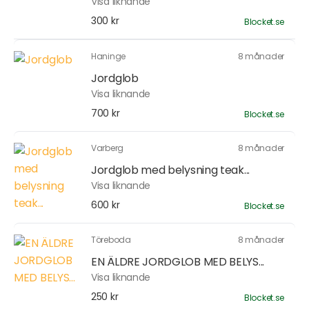
Visa liknande
300 kr
Blocket.se
Haninge
8 månader
Jordglob
Visa liknande
700 kr
Blocket.se
Varberg
8 månader
Jordglob med belysning teak...
Visa liknande
600 kr
Blocket.se
Töreboda
8 månader
EN ÄLDRE JORDGLOB MED BELYS...
Visa liknande
250 kr
Blocket.se