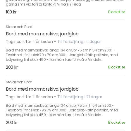
gärna sms vid första kontakt. Vi hörs! / Frida
100 kr
Blocket.se
Stolar och Bord
Bord med marmorskiva, jordglob
Togs bort för 11 år sedan
-
Till försäljning i 11 dagar
Bord med marmorskiva: längd 134 cm, br 75 cm h 54 cm 200:-
Teakbord : fint skick 79 x 79 cm 300:- Jordglob Räth politiska, med
belysning, fint skick 450:- Kan hämtas i Umeå el Vindeln.
200 kr
Blocket.se
Stolar och Bord
Bord med marmorskiva, jordglob
Togs bort för 11 år sedan
-
Till försäljning i 21 dagar
Bord med marmorskiva: längd 134 cm, br 75 cm h 54 cm 200:-
Teakbord : fint skick 79 x 79 cm 300:- Jordglob Räth politiska, med
belysning, fint skick 450:- Kan hämtas i Umeå el Vindeln.
200 kr
Blocket.se