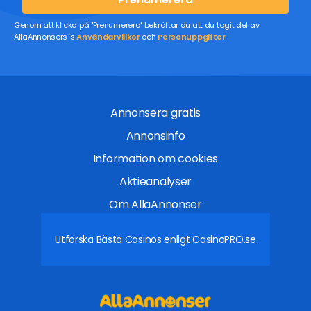
Genom att klicka på "Prenumerera" bekräftar du att du tagit del av
AllaAnnonsers´s
Användarvillkor
och
Personuppgifter
Annonsera gratis
Annonsinfo
Information om cookies
Aktieanalyser
Om AllaAnnonser
Utforska Bästa Casinos enligt
CasinoPRO.se