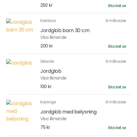
250 kr
Blocket.se
Karlstad
9 månader
Jordglob barn 30 cm
Visa liknande
200 kr
Blocket.se
Skövde
9 månader
Jordglob
Visa liknande
100 kr
Blocket.se
Kävlinge
9 månader
Jordglob med belysning
Visa liknande
75 kr
Blocket.se