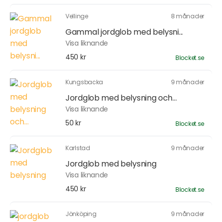
Vellinge
8 månader
Gammal jordglob med belysni...
Visa liknande
450 kr
Blocket.se
Kungsbacka
9 månader
Jordglob med belysning och...
Visa liknande
50 kr
Blocket.se
Karlstad
9 månader
Jordglob med belysning
Visa liknande
450 kr
Blocket.se
Jönköping
9 månader