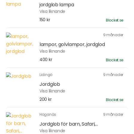
jordglob lampa
Visa liknande
150 kr
Blocket.se
9 månader
lampor, golvlampor, jordglod
Visa liknande
400 kr
Blocket.se
Lidingö
9 månader
Jordglob
Visa liknande
200 kr
Blocket.se
Höganäs
9 månader
Jordglob för barn, Safari,...
Visa liknande