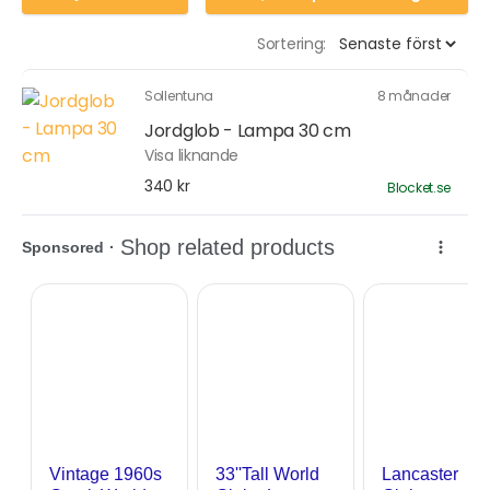
Sortering:
Sollentuna
8 månader
Jordglob - Lampa 30 cm
Visa liknande
340 kr
Blocket.se