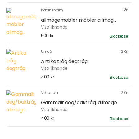
Katrineholm
1 år
allmogemöbler möbler allmog...
Visa liknande
500 kr
Blocket.se
Umeå
2 år
Antika tråg degtråg
Visa liknande
400 kr
Blocket.se
Vetlanda
2 år
Gammalt deg/baktråg, allmoge
Visa liknande
400 kr
Blocket.se