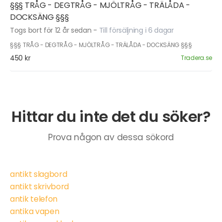
§§§ TRÅG - DEGTRÅG - MJÖLTRÅG - TRÄLÅDA -
DOCKSÄNG §§§
Togs bort för 12 år sedan
-
Till försäljning i 6 dagar
§§§ TRÅG - DEGTRÅG - MJÖLTRÅG - TRÄLÅDA - DOCKSÄNG §§§
450 kr
Tradera.se
Hittar du inte det du söker?
Prova någon av dessa sökord
antikt slagbord
antikt skrivbord
antik telefon
antika vapen