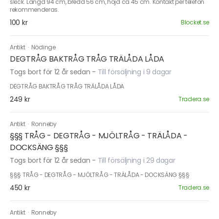
skick. Längd 94 cm, bredd 56 cm, höjd ca 45 cm. Kontakt per telefon
rekommenderas.
100 kr
Blocket.se
Antikt
·
Nödinge
DEGTRÅG BAKTRÅG TRÅG TRÄLÅDA LÅDA
Togs bort för 12 år sedan
-
Till försäljning i 9 dagar
DEGTRÅG BAKTRÅG TRÅG TRÄLÅDA LÅDA
249 kr
Tradera.se
Antikt
·
Ronneby
§§§ TRÅG - DEGTRÅG - MJÖLTRÅG - TRÄLÅDA -
DOCKSÄNG §§§
Togs bort för 12 år sedan
-
Till försäljning i 29 dagar
§§§ TRÅG - DEGTRÅG - MJÖLTRÅG - TRÄLÅDA - DOCKSÄNG §§§
450 kr
Tradera.se
Antikt
·
Ronneby