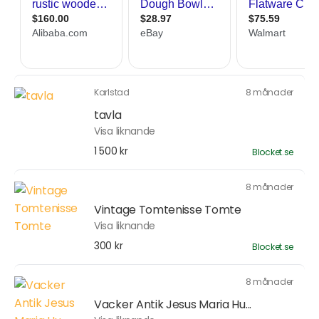
Karlstad
8 månader
tavla
Visa liknande
1 500 kr
Blocket.se
8 månader
Vintage Tomtenisse Tomte
Visa liknande
300 kr
Blocket.se
8 månader
Vacker Antik Jesus Maria Hu...