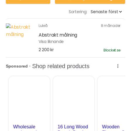
Sortering:
Luleå
8 månader
Abstrakt målning
Visa liknande
2 200 kr
Blocket.se