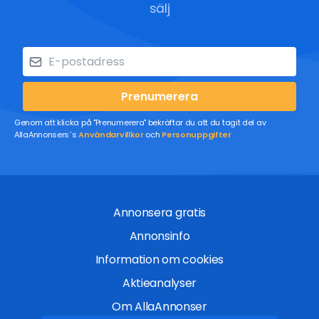
sälj
Prenumerera
Genom att klicka på "Prenumerera" bekräftar du att du tagit del av
AllaAnnonsers´s
Användarvillkor
och
Personuppgifter
Annonsera gratis
Annonsinfo
Information om cookies
Aktieanalyser
Om AllaAnnonser