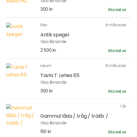
Visa liknande
300 kr
Blocket.se
Flen
8 månader
Antik spegel
Visa liknande
2 500 kr
Blocket.se
Lerum
8 månader
Tavla T. Lehes 65
Visa liknande
300 kr
Blocket.se
1 år
Gammal låda / tråg / trälår /
Visa liknande
150 kr
Blocket.se