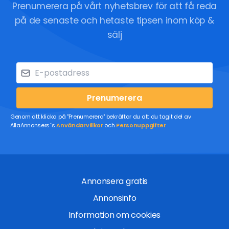
Prenumerera på vårt nyhetsbrev för att få reda
på de senaste och hetaste tipsen inom köp &
sälj
Prenumerera
Genom att klicka på "Prenumerera" bekräftar du att du tagit del av
AllaAnnonsers´s
Användarvillkor
och
Personuppgifter
Annonsera gratis
Annonsinfo
Information om cookies