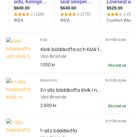
Eda
8 månader
Kivik bäddsoffa och Kivik f...
Visa liknande
1 000 kr
Blocket.se
Bromma
8 månader
En sits bäddsoffa Kivik i n...
Visa liknande
2 800 kr
Blocket.se
8 månader
1-sits bäddsoffa