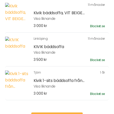
11 månader
Kivik bäddsoffa, VIT BEIGE...
Visa liknande
3 000 kr
Blocket.se
Linköping
11 månader
KIVIK bäddsoffa
Visa liknande
3 500 kr
Blocket.se
Tjörn
1 år
Kivik 1-sits bäddsoffa från...
Visa liknande
3 000 kr
Blocket.se