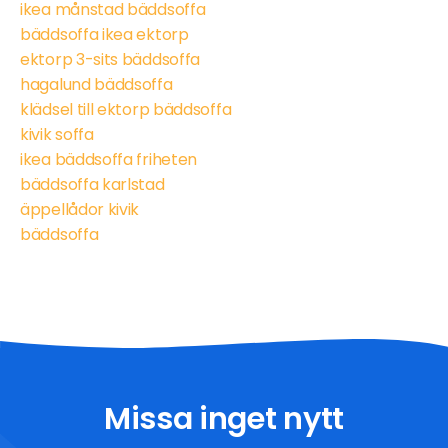
ikea månstad bäddsoffa
bäddsoffa ikea ektorp
ektorp 3-sits bäddsoffa
hagalund bäddsoffa
klädsel till ektorp bäddsoffa
kivik soffa
ikea bäddsoffa friheten
bäddsoffa karlstad
äppellådor kivik
bäddsoffa
Missa inget nytt