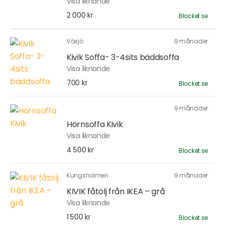
Visa liknande
2 000 kr
Blocket.se
Växjö
9 månader
Kivik Soffa- 3-4sits bäddsoffa
Visa liknande
700 kr
Blocket.se
9 månader
Hörnsoffa Kivik
Visa liknande
4 500 kr
Blocket.se
Kungsholmen
9 månader
KIVIK fåtölj från IKEA – grå
Visa liknande
1 500 kr
Blocket.se