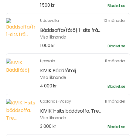
1 500 kr
Blocket.se
Uddevalla
10 månader
Bäddsoffa/fåtölj 1-sits frå...
Visa liknande
1 000 kr
Blocket.se
Uppsala
11 månader
KIVIK Bäddfåtölj
Visa liknande
4 000 kr
Blocket.se
Upplands-Väsby
11 månader
KIVIK 1-sits bäddsoffa, Tre...
Visa liknande
3 000 kr
Blocket.se