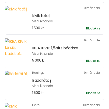
9 månader
Kivik fotölj
Visa liknande
1 500 kr
Blocket.se
9 månader
IKEA KIVIK 1,5‑sits bäddsof...
Visa liknande
5 000 kr
Blocket.se
Haninge
9 månader
Bäddfåtölj
Visa liknande
1 500 kr
Blocket.se
Ekerö
10 månader