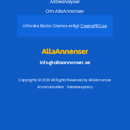
Aktieanalyser
Om AllaAnnonser
Utforska Bästa Casinos enligt
CasinoPRO.se
info@allaannonser.se
Copyrights © 2020 All Rights Reserved by AllaAnnonser.
Användarvillkor
Sekretesspolicy