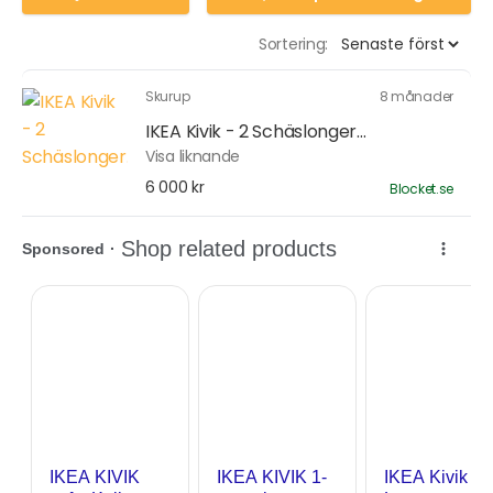
Sortering:
Skurup
8 månader
IKEA Kivik - 2 Schäslonger...
Visa liknande
6 000 kr
Blocket.se