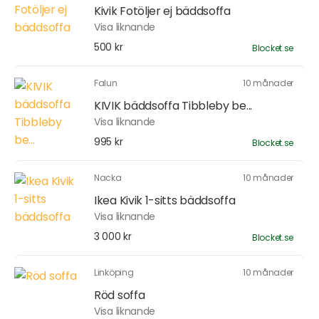
Kivik Fotöljer ej bäddsoffa
Visa liknande
500 kr
Blocket.se
Falun
10 månader
KIVIK bäddsoffa Tibbleby be...
Visa liknande
995 kr
Blocket.se
Nacka
10 månader
Ikea Kivik 1-sitts bäddsoffa
Visa liknande
3 000 kr
Blocket.se
Linköping
10 månader
Röd soffa
Visa liknande