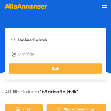
Sök
Allt till salu inom
"bäddsoffa kivik"
Filter
Skapa bevakning